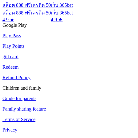
สล็อต 888 ฟรีเครดิต 50
เว็บ 365bet
สล็อต 888 ฟรีเครดิต 50
เว็บ 365bet
4.9 ★
4.9 ★
Google Play
Play Pass
Play Points
gift card
Redeem
Refund Policy
Children and family
Guide for parents
Family sharing feature
Terms of Service
Privacy