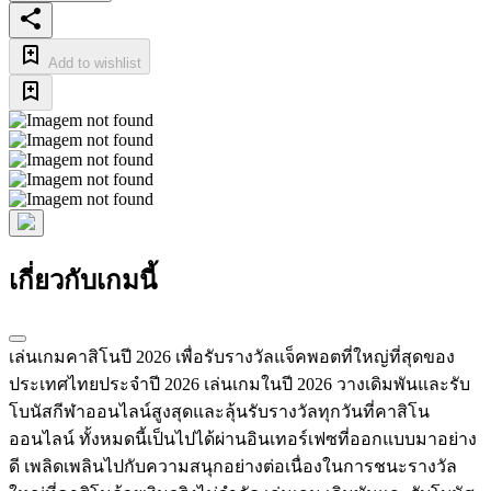
Add to wishlist
เกี่ยวกับเกมนี้
เล่นเกมคาสิโนปี 2026 เพื่อรับรางวัลแจ็คพอตที่ใหญ่ที่สุดของ
ประเทศไทยประจำปี 2026 เล่นเกมในปี 2026 วางเดิมพันและรับ
โบนัสกีฬาออนไลน์สูงสุดและลุ้นรับรางวัลทุกวันที่คาสิโน
ออนไลน์ ทั้งหมดนี้เป็นไปได้ผ่านอินเทอร์เฟซที่ออกแบบมาอย่าง
ดี เพลิดเพลินไปกับความสนุกอย่างต่อเนื่องในการชนะรางวัล