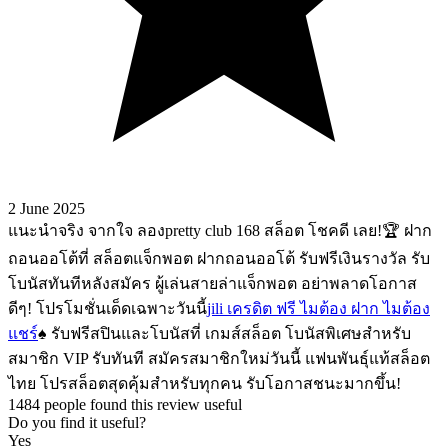
2 June 2025
แนะนำจริง จากใจ ลองpretty club 168 สล็อต โชคดี เลย!🏆 ฝาก
ถอนออโต้ที่ สล็อตแจ็กพอต ฝากถอนออโต้ รับฟรีเงินรางวัล รับ
โบนัสทันทีหลังสมัคร ผู้เล่นสายล่าแจ็กพอต อย่าพลาดโอกาส
ดีๆ! โปรโมชั่นเด็ดเฉพาะวันนี้
jili เครดิต ฟรี ไมต้อง ฝาก ไมต้อง
แชร์
♠️ รับฟรีสปินและโบนัสที่ เกมส์สล็อต โบนัสพิเศษสำหรับ
สมาชิก VIP รับทันที สมัครสมาชิกใหม่วันนี้ แฟนพันธุ์แท้สล็อต
ไทย โปรสล็อตสุดคุ้มสำหรับทุกคน รับโอกาสชนะมากขึ้น!
1484 people found this review useful
Do you find it useful?
Yes