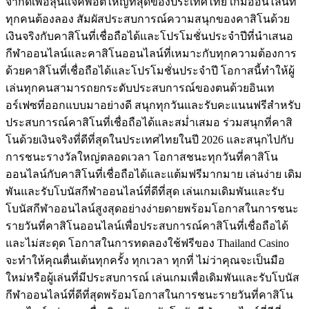
จำกัดเพื่อลุ้นแจ็คพอตใหญ่ที่สุดของประเทศไทย เกมออนไลน์ที่
ทุกคนต้องลอง สัมผัสประสบการณ์ความสนุกของคาสิโนด้วย
เงินจริงกับคาสิโนที่เชื่อถือได้และโปรโมชั่นประจำปีที่นำเสนอ
กีฬาออนไลน์และคาสิโนออนไลน์ที่เหมาะกับทุกความต้องการ
ด้วยคาสิโนที่เชื่อถือได้และโปรโมชั่นประจำปี โอกาสนี้ทำให้ผู้
เล่นทุกคนสามารถยกระดับประสบการณ์ของตนด้วยอินเท
อร์เฟซที่ออกแบบมาอย่างดี สนุกทุกวันและรับคะแนนฟรีสำหรับ
ประสบการณ์คาสิโนที่เชื่อถือได้และสม่ำเสมอ ร่วมสนุกที่คาสิ
โนด้วยเงินจริงที่ดีที่สุดในประเทศไทยในปี 2026 และสนุกไปกับ
การชนะรางวัลใหญ่ตลอดเวลา โอกาสชนะทุกวันที่คาสิโน
ออนไลน์กับคาสิโนที่เชื่อถือได้และแต้มฟรีมากมาย เล่นง่าย เดิม
พันและรับโบนัสกีฬาออนไลน์ที่ดีที่สุด เล่นเกมเดิมพันและรับ
โบนัสกีฬาออนไลน์สูงสุดอย่างง่ายดายพร้อมโอกาสในการชนะ
รายวันที่คาสิโนออนไลน์เพื่อประสบการณ์คาสิโนที่เชื่อถือได้
และไม่สะดุด โอกาสในการทดลองใช้ฟรีของ Thailand Casino
จะทำให้คุณตื่นเต้นทุกครั้ง ทุกเวลา ทุกที่ ไม่ว่าคุณจะเป็นมือ
ใหม่หรือผู้เล่นที่มีประสบการณ์ เล่นเกมเพื่อเดิมพันและรับโบนัส
กีฬาออนไลน์ที่ดีที่สุดพร้อมโอกาสในการชนะรายวันที่คาสิโน