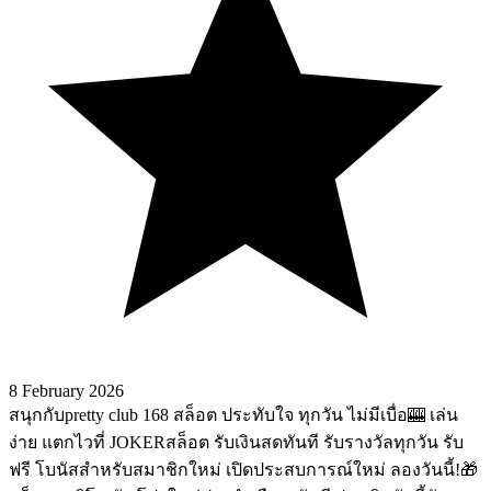
8 February 2026
สนุกกับpretty club 168 สล็อต ประทับใจ ทุกวัน ไม่มีเบื่อ🎰 เล่น
ง่าย แตกไวที่ JOKERสล็อต รับเงินสดทันที รับรางวัลทุกวัน รับ
ฟรี โบนัสสำหรับสมาชิกใหม่ เปิดประสบการณ์ใหม่ ลองวันนี้!🎁