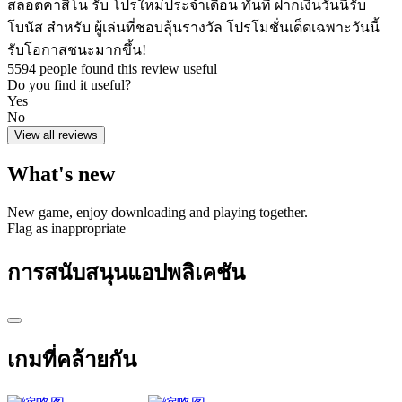
สล็อตคาสิโน รับ โปรใหม่ประจำเดือน ทันที ฝากเงินวันนี้รับ
โบนัส สำหรับ ผู้เล่นที่ชอบลุ้นรางวัล โปรโมชั่นเด็ดเฉพาะวันนี้
รับโอกาสชนะมากขึ้น!
5594 people found this review useful
Do you find it useful?
Yes
No
View all reviews
What's new
New game, enjoy downloading and playing together.
Flag as inappropriate
การสนับสนุนแอปพลิเคชัน
เกมที่คล้ายกัน