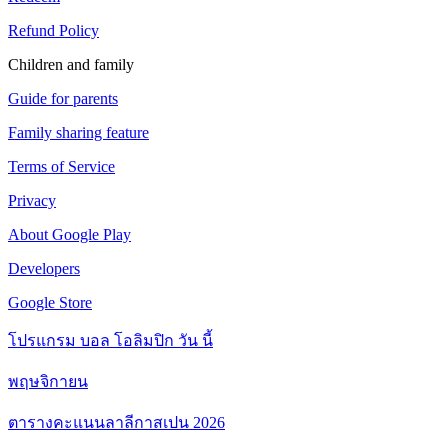
Refund Policy
Children and family
Guide for parents
Family sharing feature
Terms of Service
Privacy
About Google Play
Developers
Google Store
โปรแกรม บอล โอลิมปิก วัน นี้
พฤษจิกายน
ตารางคะแนนลาลีกาสเปน 2026