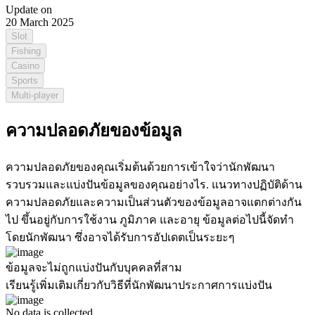
Update on
20 March 2025
Slot
Fishing
Casino
Sports
Multi-player
ความปลอดภัยของข้อมูล
ความปลอดภัยของคุณเริ่มต้นด้วยการเข้าใจว่านักพัฒนา
รวบรวมและแบ่งปันข้อมูลของคุณอย่างไร.
แนวทางปฏิบัติด้าน
ความปลอดภัยและความเป็นส่วนตัวของข้อมูลอาจแตกต่างกัน
ไป ขึ้นอยู่กับการใช้งาน ภูมิภาค และอายุ
ข้อมูลต่อไปนี้จัดทำ
โดยนักพัฒนา ซึ่งอาจได้รับการอัปเดตเป็นระยะๆ
ข้อมูลจะไม่ถูกแบ่งปันกับบุคคลที่สาม
เรียนรู้เพิ่มเติมเกี่ยวกับวิธีที่นักพัฒนาประกาศการแบ่งปัน
No data is collected