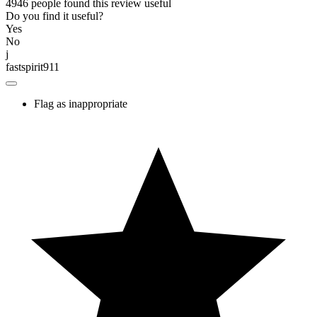
4946 people found this review useful
Do you find it useful?
Yes
No
j
fastspirit911
Flag as inappropriate