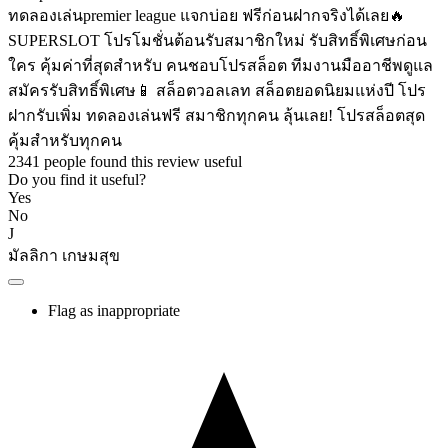
ทดลองเล่นpremier league แจกบ่อย ฟรีก่อนฝากจริงได้เลย🔥
SUPERSLOT โปรโมชั่นต้อนรับสมาชิกใหม่ รับสิทธิ์พิเศษก่อน
ใคร คุ้มค่าที่สุดสำหรับ คนชอบโปรสล็อต ทีมงานมืออาชีพดูแล
สมัครรับสิทธิ์พิเศษ📱 สล็อตวอลเลท สล็อตยอดนิยมแห่งปี โปร
ฝากรับเพิ่ม ทดลองเล่นฟรี สมาชิกทุกคน ลุ้นเลย! โปรสล็อตสุด
คุ้มสำหรับทุกคน
2341 people found this review useful
Do you find it useful?
Yes
No
J
มัลลิกา เกษมสุข
Flag as inappropriate