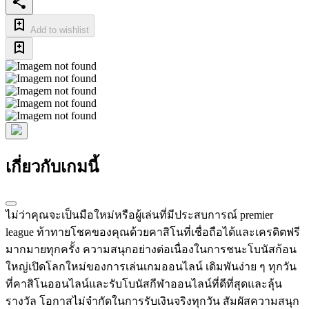
Add to wishlist
เกี่ยวกับเกมนี้
ไม่ว่าคุณจะเป็นมือใหม่หรือผู้เล่นที่มีประสบการณ์ premier
league ท้าทายโชคของคุณด้วยคาสิโนที่เชื่อถือได้และเครดิตฟรี
มากมายทุกครั้ง ความสนุกอย่างต่อเนื่องในการชนะโบนัสก้อน
ใหญ่เปิดโลกใหม่ของการเล่นเกมออนไลน์ เดิมพันง่าย ๆ ทุกวัน
ที่คาสิโนออนไลน์และรับโบนัสกีฬาออนไลน์ที่ดีที่สุดและลุ้น
รางวัล โอกาสไม่จำกัดในการรับเงินจริงทุกวัน สัมผัสความสนุก