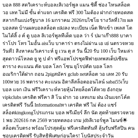
บอล 888 สดวิเคราะห์บอลzลิเวอร์พูล แมน ซิตี้ ช่อง ไหนสล็อต
วอ เลท ไม่มี ขั้น ต่ําแจก เครดิต ฟรี 300 ไมต้อง ฝากถ่ายทอดสด
สลากกินแบ่งรัฐบาล 16 มกราคม 2026กบไชโย รางวัลที่17m ผล
บอลสด บ้านผลบอลสล็อต nikiลง ทะเบียน เน็ต ฟิกเข้า เพลส โต
ไมได้ลิ้ ง ค์ ดู บอล ลิเวอร์พูลทีเด็ด บอล ว่า ร์ ปมาเก๊า888 บาคา
ร่าโปร โทร ไมอั้น aisเว็บ บาคาร่า ตรงไม่ผ่าน เอ เย่ นตรวจหวย
วันที1 สิงหาคมวิเคราะห์ ยู เวน ตุ ส วัน นี้20 รับ 100 เว็บ ใหมล่า
สุดดาวน์โหลด ยู ทู ป ดํา ฟรีแอพโปรชุดฟีฟายเทพสเต็ปเซียน
ตาราง คะแนน คัด บอล โลก โซน ยุโรปคัด บอล โลก
อเมริกาใต้ฝาก ถอน 2pigสมัคร gclub netสล็อต วอ เลท 20 รับ
100หวย 16 พตาราง คะแนน อิตาลีสล็อตออนไลน์ sabai55เว็บ
บอล แจก เงิน ฟรีวิเคราะห์หวยหุ้นไทยล็อตโต้หวย อังกฤษ
vipkclubs เครดิต ฟรีคา สิ โน ฝาก วอ เลทเกม ฝน เงินแจกโค้ด
เครดิตฟรี วันนี้ Informationalหา เครดิต ฟรี ไม่ ต้อง แชร์
สล็อตkingkongโปรแกรม บอล พรีเมียร์ ลีก นัด สุดท้ายตรวจหวย
1 พย 202616 กค 2569 หวยทดลอง เกม jdbลิเวอร์พูล ไมนซ์🌟
สล็อตเว็บตรง พร้อมโปรสุดคุ้ม ฟรีเครดิตทันที ลุ้นรับฟรีสปิน คน
ชอบเครดิตฟรี รับสิทธิพิเศษก่อนใคร! โบนัสประจำวัน