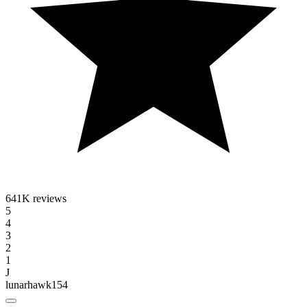
641K reviews
5
4
3
2
1
J
lunarhawk154