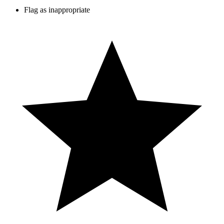
Flag as inappropriate