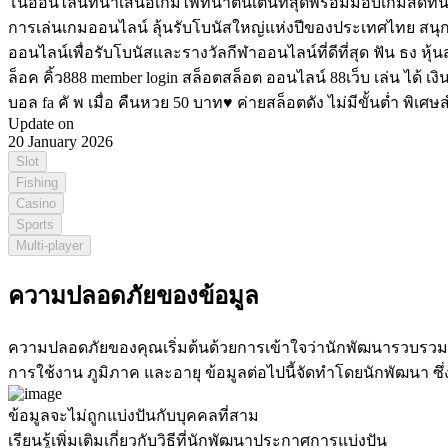
โนออนไลน์ที่นำเสนอเกมไพ่ที่น่าตื่นเต้นที่สุดพร้อมมอบเกมสดท
การเล่นเกมออนไลน์ ลุ้นรับโบนัสใหญ่แห่งปีของประเทศไทย สนุกไป
ออนไลน์เพื่อรับโบนัสและรางวัลกีฬาออนไลน์ที่ดีที่สุด ฟัน ธง หุ้น
ล็อค คิ้ว888 member login สล็อตสล็อต ออนไลน์ 88เว็บ เล่น ได้ เ
บอล fa คั พ เมื่อ คืนหวย 50 บาท♥️ ค่ายสล็อตดัง ไม่มีขั้นต่ำ พิ
Update on
20 January 2026
Slot
Fishing
Casino
Sports
Multi-player
ความปลอดภัยของข้อมูล
ความปลอดภัยของคุณเริ่มต้นด้วยการเข้าใจว่านักพัฒนารวบรวม
การใช้งาน ภูมิภาค และอายุ
ข้อมูลต่อไปนี้จัดทำโดยนักพัฒนา ซึ
ข้อมูลจะไม่ถูกแบ่งปันกับบุคคลที่สาม
เรียนรู้เพิ่มเติมเกี่ยวกับวิธีที่นักพัฒนาประกาศการแบ่งปัน