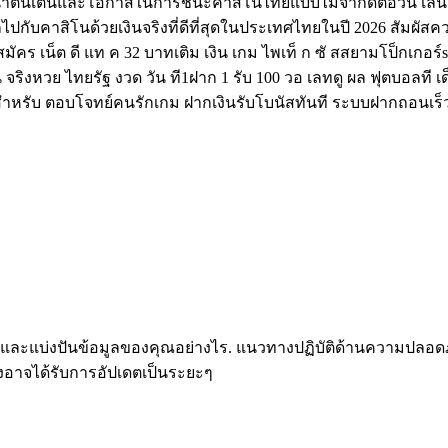
ี่น่าตื่นเต้นและโอกาสในการชนะคาสิโนไทยแบบไม่จำกัดต่อวัน เล่น
กับคาสิโนด้วยเงินจริงที่ดีที่สุดในประเทศไทยในปี 2026 สัมผัสคว
สมัคร เน็ต ดี แท ค 32 บาทเติม เงิน เกม ไพเท็ ก ซั สสยามโป็กเกอร์s
งิน จริงหวย ไทยรัฐ งวด วัน ที1ฝาก 1 รับ 100 วอ เลทดู ผล ฟุตบอลที
เศษสำหรับ ตอบโจทย์คนรักเกม ฝากเงินรับโบนัสทันที ระบบฝากถอนเร็วที
และแบ่งปันข้อมูลของคุณอย่างไร.
แนวทางปฏิบัติด้านความปลอดภั
่งอาจได้รับการอัปเดตเป็นระยะๆ