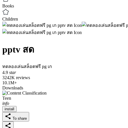
Books
Children
pptv สด
ทดลองเล่นสล็อตฟรี pg เก
4.9
star
3242K reviews
10.1M+
Downloads
Teen
info
install
To share