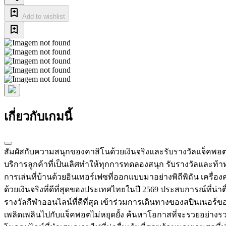
Add to wishlist
เกี่ยวกับเกมนี้
สัมผัสกับความสนุกของคาสิโนด้วยเงินจริงและรับรางวัลแจ็คพอตที
บริการลูกค้าที่เป็นเลิศทำให้ทุกการทดลองสนุก รับรางวัลและท้า
การเล่นที่บ้านด้วยอินเทอร์เฟซที่ออกแบบมาอย่างพิถีพิถัน เครื่อ
ด้วยเงินจริงที่ดีที่สุดของประเทศไทยในปี 2569 ประสบการณ์ที่น่
รางวัลกีฬาออนไลน์ที่ดีที่สุด เข้าร่วมการเดินทางของสปินเนอร
เพลิดเพลินไปกับแจ็คพอตไม่หยุดยั้ง ค้นหาโอกาสที่จะรวยอย่างรวดเร