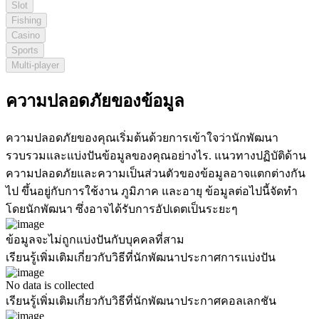
Slot
Fishing
Casino
Sports
Multi-player
ความปลอดภัยของข้อมูล
ความปลอดภัยของคุณเริ่มต้นด้วยการเข้าใจว่านักพัฒนา
รวบรวมและแบ่งปันข้อมูลของคุณอย่างไร.
แนวทางปฏิบัติด้าน
ความปลอดภัยและความเป็นส่วนตัวของข้อมูลอาจแตกต่างกัน
ไป ขึ้นอยู่กับการใช้งาน ภูมิภาค และอายุ
ข้อมูลต่อไปนี้จัดทำ
โดยนักพัฒนา ซึ่งอาจได้รับการอัปเดตเป็นระยะๆ
ข้อมูลจะไม่ถูกแบ่งปันกับบุคคลที่สาม
เรียนรู้เพิ่มเติมเกี่ยวกับวิธีที่นักพัฒนาประกาศการแบ่งปัน
No data is collected
เรียนรู้เพิ่มเติมเกี่ยวกับวิธีที่นักพัฒนาประกาศคอลเลกชัน