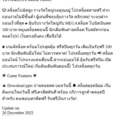
🎲 สล็อตโบนัสสูง รางวัลใหญ่รอคุณอยู่ โปรสล็อตสายฟรี ฝาก
ถอนง่ายไม่มีขั้นต่ำ ผู้เล่นที่ชอบลุ้นรางวัล คลิกเลย! ระบบฝาก
ถอนเร็วที่สุด ♠️ ลุ้นรับรางวัลใหญ่กับ MEGAสล็อต โบนัสเงินสด
100 บาท หมุนสล็อตตอนนี้ นักเดิมพันสายสล็อต รีบสมัครก่อน
หมดโปร! เว็บตรงมั่นคง เชื่อถือได้
♣️ เกมส์สล็อต พร้อมโปรสุดคุ้ม ฟรีสปินทุกวัน เติมเงินรับฟรี 100
บาท นักเดิมพันมือใหม่ ไม่ควรพลาด! โปรสล็อตทุกวัน 📢 สล็อต
ออนไลน์ โปรแรงแห่งเดือนนี้ ฝากถอนออโต้ ลุ้นรับฟรีสปิน เปิด
ประสบการณ์ใหม่ เริ่มต้นเดิมพันตอนนี้! โปรสล็อตทุกวัน
🌟 Game Features 🌟
🔥 Download pptv ถ่ายทอดสด บอลวันนี้ 🔔 สล็อตยอดนิยม เริ่ม
ต้นเกมใหม่วันนี้ ฟรีเครดิตทันที พร้อม บริการลูกค้าตลอดปี
สำหรับ คนชอบเครดิตฟรี รับฟรีเงินรางวัล!
Update on
26 December 2025