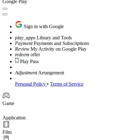
Google Play
Sign in with Google
play_apps
Library and Tools
Payment
Payments and Subscriptions
Review
My Activity on Google Play
redeem
offer
Play Pass
Adjustment
Arrangement
Personal Policy
•
Terms of Service
Game
Application
Film