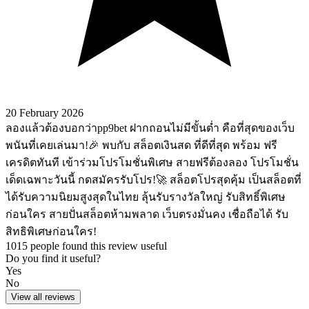
20 February 2026
ลองแล้วต้องบอกว่าpp9bet ฝากถอนไม่มีขั้นต่ำ คือที่สุดของเว็บ
พนันที่เคยเล่นมา!🎉 พบกับ สล็อตเงินสด ที่ดีที่สุด พร้อม ฟรี
เครดิตทันที เข้าร่วมโปรโมชั่นพิเศษ สายฟรีต้องลอง โปรโมชั่น
เด็ดเฉพาะวันนี้ กดสมัครรับโปร!🚀 สล็อตโปรสุดคุ้ม เป็นสล็อตที่
ได้รับความนิยมสูงสุดในไทย ลุ้นรับรางวัลใหญ่ รับสิทธิ์พิเศษ
ก่อนใคร สายปั่นสล็อตห้ามพลาด เว็บตรงมั่นคง เชื่อถือได้ รับ
สิทธิพิเศษก่อนใคร!
1015 people found this review useful
Do you find it useful?
Yes
No
View all reviews