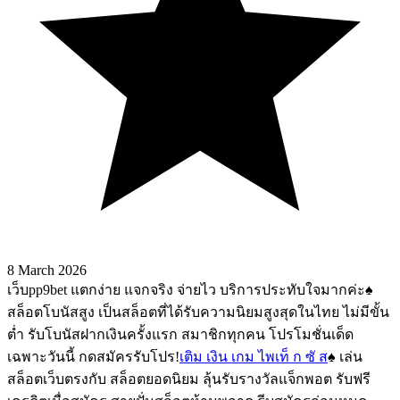
8 March 2026
เว็บpp9bet แตกง่าย แจกจริง จ่ายไว บริการประทับใจมากค่ะ♠️
สล็อตโบนัสสูง เป็นสล็อตที่ได้รับความนิยมสูงสุดในไทย ไม่มีขั้น
ต่ำ รับโบนัสฝากเงินครั้งแรก สมาชิกทุกคน โปรโมชั่นเด็ด
เฉพาะวันนี้ กดสมัครรับโปร!
เติม เงิน เกม ไพเท็ ก ซั ส
♠️ เล่น
สล็อตเว็บตรงกับ สล็อตยอดนิยม ลุ้นรับรางวัลแจ็กพอต รับฟรี