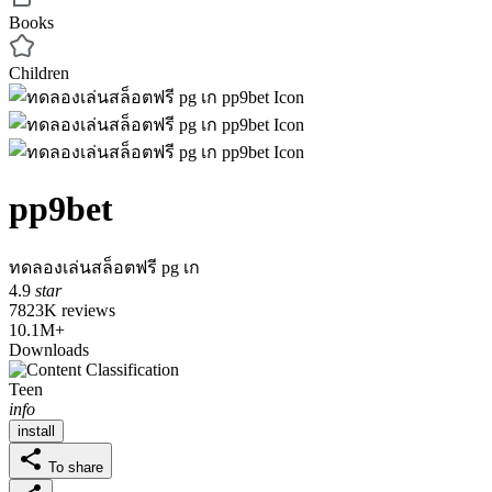
Books
Children
pp9bet
ทดลองเล่นสล็อตฟรี pg เก
4.9
star
7823K reviews
10.1M+
Downloads
Teen
info
install
To share