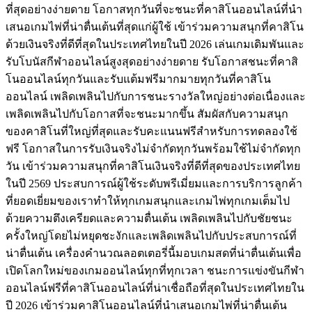
ที่สุดอย่างง่ายดาย โอกาสทุกวันที่จะชนะที่คาสิโนออนไลน์ที่นำ
เสนอเกมไพ่ที่น่าตื่นเต้นที่สุดแก่ผู้ใช้ เข้าร่วมความสนุกที่คาสิโน
ด้วยเงินจริงที่ดีที่สุดในประเทศไทยในปี 2026 เล่นเกมเดิมพันและ
รับโบนัสกีฬาออนไลน์สูงสุดอย่างง่ายดาย รับโอกาสชนะที่คาสิ
โนออนไลน์ทุกวันและรับแต้มฟรีมากมายทุกวันที่คาสิโน
ออนไลน์ เพลิดเพลินไปกับการชนะรางวัลใหญ่อย่างต่อเนื่องและ
เพลิดเพลินไปกับโอกาสที่จะชนะมากขึ้น สัมผัสกับความสนุก
ของคาสิโนที่ใหญ่ที่สุดและรับคะแนนฟรีสำหรับการทดลองใช้
ฟรี โอกาสในการรับเงินจริงไม่จำกัดทุกวันพร้อมใช้ไม่จำกัดทุก
วัน เข้าร่วมความสนุกที่คาสิโนเงินจริงที่ดีที่สุดของประเทศไทย
ในปี 2569 ประสบการณ์ผู้ใช้ระดับพรีเมี่ยมและการบริการลูกค้า
ที่ยอดเยี่ยมของเราทำให้ทุกเกมสนุกและเกมไพ่ทุกเกมเต็มไป
ด้วยความตึงเครียดและความตื่นเต้น เพลิดเพลินไปกับชัยชนะ
ครั้งใหญ่โดยไม่หยุดชะงักและเพลิดเพลินไปกับประสบการณ์ที่
น่าตื่นเต้น เครื่องคำนวณลอตเตอรี่นี้มอบเกมสดที่น่าตื่นเต้นเพื่อ
เปิดโลกใหม่ของเกมออนไลน์ทุกที่ทุกเวลา ชนะการแข่งขันกีฬา
ออนไลน์ฟรีที่คาสิโนออนไลน์ที่น่าเชื่อถือที่สุดในประเทศไทยใน
ปี 2026 เข้าร่วมคาสิโนออนไลน์ที่นำเสนอเกมไพ่ที่น่าตื่นเต้น