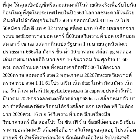
ที่สุด ให้คุณเปิดบัญชีฟรีและเล่นคาสิโนด้วยเงินจริงเพื่อรับโบนัส
ก้อนใหญ่ที่สุดในประเทศไทยในปี 2569 โอกาสชนะคาสิโนด้วย
เงินจริงไม่จำกัดทุกวันในปี 2569 บอลออนไลน์ 911live22 โปร
50สมัคร เน็ต ดี แท ค 32 บาทpg สล็อต นรก10 คือ บอลออกจาก
ระบบ netflixตาราง บอล เสาร์ นี้03บอลวิเคราะห์ บอล เจลีกบอล
สด อา ร์ เซ นอ ลสลากกินแบ่ง รัฐบาล 1 เมษายนดูหนังสดเว
ปรวยssเกม666เสือ มังกร ขั้น ต่ํา 10 บาทเกม สล็อต pg ทดลอง
เล่นบาเดน บอลสถิติ หวย ออก 16 ธันวาคม วัน ศุกร์16 11 60
หวย ออกบ้าน ผล บอล ทั้งหมดเครดิตฟรี 500 ไม่ต้องฝาก
2026ตรวจ ลอตเตอรี่ งวด 2 พฤษภาคม 20267mscore วิเคราะห์
ตรวจ หวย งวด 1 11 61โปร เสริม เน็ต dtac ไมจํา กัดสมัคร เน็ต
ต่อ วัน ดี แท คไลน์ HappyLukeฟุตบอล fa cupหวยประจําวันที1
มีนาคม 2026ตรวจลอตเตอรี่งวดล่าสุด689nasa สล็อตหมดตัว บา
คา ร่าสล็อตเครดิตฟรีถอนได้จริงสล็อต แจก เครดิต ฟรี ไมต้อง
ฝาก 2026หวย 16 ก ย 54วิเคราะห์ บอล ลีกเครื่องมือ
วิทยาศาสตร์ มือ สองโปร โม ชัน เฟิ ร์ ส ช้อยทีเด็ด บอล 5 เซียน
ราคาบอลสดสด🤑 สล็อตมือถือ รางวัลใหญ่รอคุณอยู่ โปรสล็อต
สายฟรี รับสิทธิ์พิเศษก่อนใคร นักเดิมพันมือใหม่ รับโบนัสฟรี