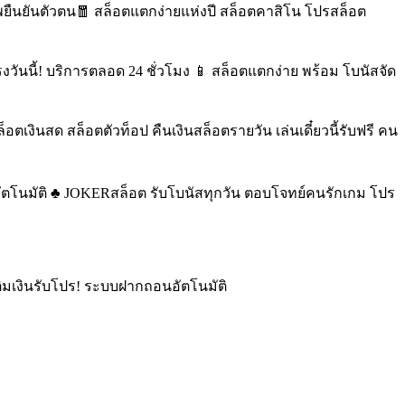
แอพยืนยันตัวตน🧧 สล็อตแตกง่ายแห่งปี สล็อตคาสิโน โปรสล็อต
งวันนี้! บริการตลอด 24 ชั่วโมง 📱 สล็อตแตกง่าย พร้อม โบนัสจัด
ตเงินสด สล็อตตัวท็อป คืนเงินสล็อตรายวัน เล่นเดี๋ยวนี้รับฟรี คน
ัตโนมัติ ♣️ JOKERสล็อต รับโบนัสทุกวัน ตอบโจทย์คนรักเกม โปร
ติมเงินรับโปร! ระบบฝากถอนอัตโนมัติ