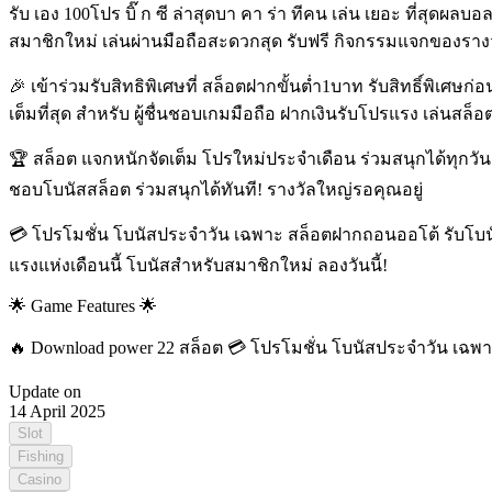
รับ เอง 100โปร บิ๊ ก ซี ล่าสุดบา คา ร่า ทีคน เล่น เยอะ ที่สุ
สมาชิกใหม่ เล่นผ่านมือถือสะดวกสุด รับฟรี กิจกรรมแจกของรางว
🎉 เข้าร่วมรับสิทธิพิเศษที่ สล็อตฝากขั้นต่ำ1บาท รับสิทธิ์พิเ
เต็มที่สุด สำหรับ ผู้ชื่นชอบเกมมือถือ ฝากเงินรับโปรแรง เล่นสล็
🏆 สล็อต แจกหนักจัดเต็ม โปรใหม่ประจำเดือน ร่วมสนุกได้ทุกวัน ก
ชอบโบนัสสล็อต ร่วมสนุกได้ทันที! รางวัลใหญ่รอคุณอยู่
💳 โปรโมชั่น โบนัสประจำวัน เฉพาะ สล็อตฝากถอนออโต้ รับโบนั
แรงแห่งเดือนนี้ โบนัสสำหรับสมาชิกใหม่ ลองวันนี้!
🌟 Game Features 🌟
🔥 Download power 22 สล็อต 💳 โปรโมชั่น โบนัสประจำวัน เฉพ
Update on
14 April 2025
Slot
Fishing
Casino