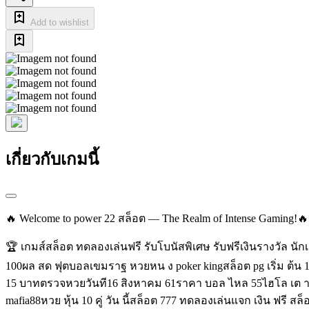
Add to wishlist
เกี่ยวกับเกมนี้
🔥 Welcome to power 22 สล็อต — The Realm of Intense Gaming!🔥
🏆 เกมส์สล็อต ทดลองเล่นฟรี รับโบนัสพิเศษ รับฟรีเงินรางวัล นักเด
100ผล สด ฟุตบอลเขมราฐ หวยหน ง poker kingสล็อต pg เริ่ม ต้น 
15 บาทตรวจหวยวันที16 สิงหาคม 61ราคา บอล ไหล 55ไฮโล เต าcho
mafia88หวย หุ้น 10 คู่ วัน นี้สล็อต 777 ทดลองเล่นแจก เงิน ฟรี