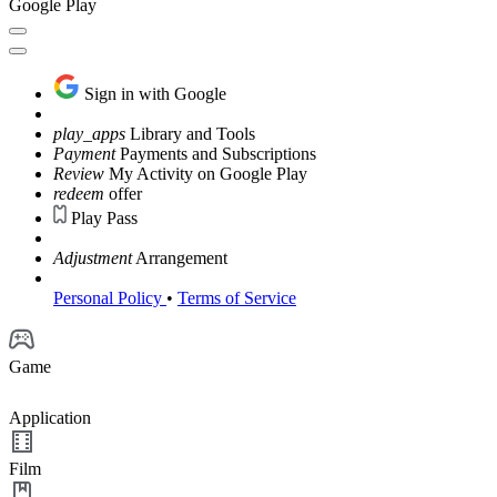
Google Play
Sign in with Google
play_apps
Library and Tools
Payment
Payments and Subscriptions
Review
My Activity on Google Play
redeem
offer
Play Pass
Adjustment
Arrangement
Personal Policy
•
Terms of Service
Game
Application
Film