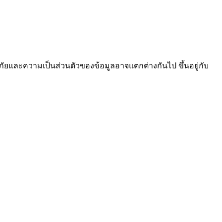
ยและความเป็นส่วนตัวของข้อมูลอาจแตกต่างกันไป ขึ้นอยู่กับ