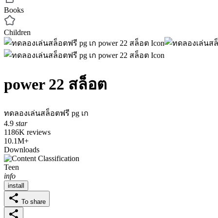
Books
Children
power 22 สล็อต
ทดลองเล่นสล็อตฟรี pg เก
4.9
star
1186K reviews
10.1M+
Downloads
Teen
info
install
To share