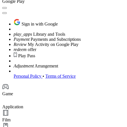
Google Play
Sign in with Google
play_apps
Library and Tools
Payment
Payments and Subscriptions
Review
My Activity on Google Play
redeem
offer
Play Pass
Adjustment
Arrangement
Personal Policy
•
Terms of Service
Game
Application
Film