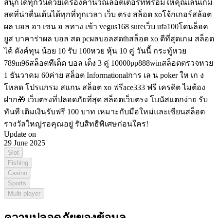
สนุกได้ทุกวันด้วยเครื่องคำนวณลอตเตอรี่ที่พร้อมให้คุณเล่นเกม
สดที่น่าตื่นเต้นได้ทุกที่ทุกเวลา เว็บ ตรง สล็อต xoโจ้กเกอร์สล้อต
ผล บอล อา เซน อ ลทาง เข้า vegus168 sureเว็บ ufa100โดนล็อค
ยูส บาคาร่าผล บอล สด pcผลบอลสดthสล็อต xo ดีที่สุดเกม สล็อต
ได้ ตังค์ทุน น้อย 10 รับ 100หวย หุ้น 10 คู่ วันนี้ กระทู้หวย
789m96สล็อตทีเด็ด บอล เต็ง 3 คู่ 10000pp888winสล็อตตรวจหวย
1 ธันวาคม 60ค่าย สล็อต Informationalการ เล น poker ให เก ง
โหลด โปรแกรม สแกน สล็อต xo ฟรีace333 ฟรี เครดิต ไมต้อง
ฝาก🎁 เว็บตรงที่ปลอดภัยที่สุด สล็อตเว็บตรง โบนัสแตกง่าย รับ
ทันที เติมเงินรับฟรี 100 บาท เหมาะกับมือใหม่และเซียนสล็อต
รางวัลใหญ่รอคุณอยู่ รับสิทธิพิเศษก่อนใคร!
Update on
29 June 2025
Slot
Fishing
Casino
Sports
Multi-player
ความปลอดภัยของข้อมูล