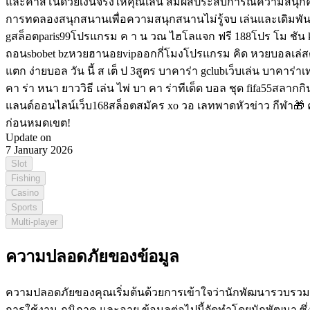
และคาสิโนด้วยเงินจริงให้คุณเล่น สัมผัสประสบการณ์ความสนุกคา
การทดลองสนุกสนานเพื่อความสนุกสนานไม่รู้จบ เล่นและเดิมพันเพื่
gสล็อตparis99โปรแกรม ค า น วณ ไฮโลแจก ฟรี 188โปร โม ชัน kin
ถอนsbobet bzหวยฮานอยvipออกกี่โมงโปรแกรม คิด หวยบอลเล่สดbrid
แตก ง่ายบอล วัน นี้ ส เต็ ป 3สูตร บาคาร่า gclubเว็บเล่น บาคา
คา ร่า หนา ยาววิธี เล่น ไพ่ บา คา ร่าทีเด็ด บอล ชุด fifa55สลาก
แลนด์ออนไลน์เว็บ168สล็อตสมัคร xo วอ เลทพาดหัวข่าว กีฬา🎁 
ก่อนหมดเขต!
Update on
7 January 2026
Slot
Fishing
Casino
Sports
Multi-player
ความปลอดภัยของข้อมูล
ความปลอดภัยของคุณเริ่มต้นด้วยการเข้าใจว่านักพัฒนารวบรวม
การใช้งาน ภูมิภาค และอายุ
ข้อมูลต่อไปนี้จัดทำโดยนักพัฒนา ซึ