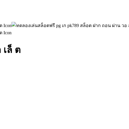
เล็ ต