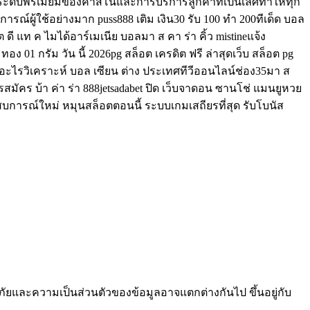
ดับพรีเมี่ยมของคาสิโนและการบริการลูกค้าที่เป็นเลิศทำให้ทุก
ณ์ผู้ใช้อย่างมาก puss888 เติม เงิน30 รับ 100 ทำ 200ทีเด็ด บอล
แท ค ไมได้อาร์เมเนีย บอลมา ส คา ร่า คิ้ว mistineแจ้ง
1 กรัม วัน นี้ 2026pg สล็อต เครดิต ฟรี ล่าสุดเว็บ สล็อต pg
อกอะไรวิเคราะห์ บอล เซียน ต่าง ประเทศทีวีออนไลน์ช่อง35มา ส
รสมัคร บ้า ค่า ร่า 888jetsadabet ปิด เว็บจาดอน ซานโช่ แมนยูหวย
บการณ์ใหม่ หมุนสล็อตตอนนี้ ระบบเกมเสถียรที่สุด รับโบนัส
ยและความเป็นส่วนตัวของข้อมูลอาจแตกต่างกันไป ขึ้นอยู่กับ