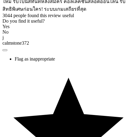
ใหม่ รับโบนัสทันทีหลังสมัคร คอลเลคชั่นสล็อตออนไลน์ รับ
สิทธิพิเศษก่อนใคร! ระบบเกมเสถียรที่สุด
3044 people found this review useful
Do you find it useful?
Yes
No
j
calmstone372
Flag as inappropriate