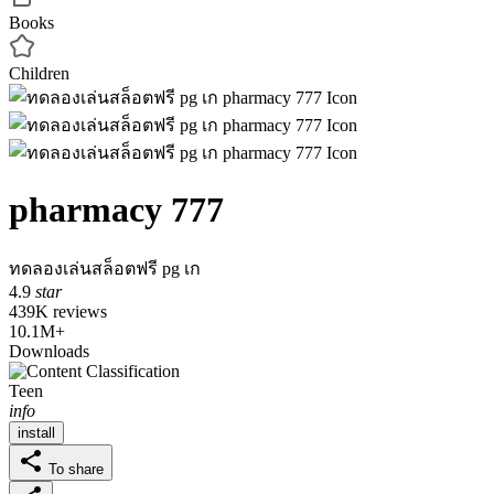
Books
Children
pharmacy 777
ทดลองเล่นสล็อตฟรี pg เก
4.9
star
439K reviews
10.1M+
Downloads
Teen
info
install
To share