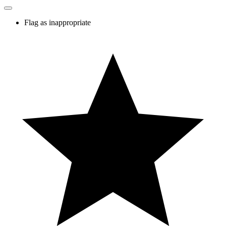
Flag as inappropriate