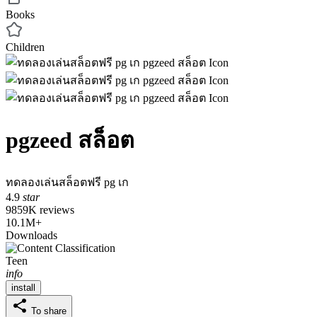
Books
Children
pgzeed สล็อต
ทดลองเล่นสล็อตฟรี pg เก
4.9
star
9859K reviews
10.1M+
Downloads
Teen
info
install
To share