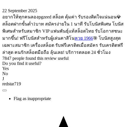
22 September 2025
อยากให้ทุกคนลองpgzeed สล็อต คุ้มค่า รับรองติดใจแน่นอน💎
สล็อตฝากขั้นต่ำ1บาท สมัครง่ายใน 1 นาที รับโบนัสพิเศษ โบนัส
พิเศษสำหรับสมาชิก VIP แฟนพันธุ์แท้สล็อตไทย รับโอกาสชนะ
มากขึ้น! ฟรีโบนัสสำหรับผู้เล่นคาสิโน
หวย 1966
🎯 โบนัสสูงสุด
เฉพาะสมาชิก เครื่องสล็อต รับฟรีเครดิตเมื่อสมัคร รับเครดิตฟรี
ล่าสุด คนรักสล็อตมือถือ ลุ้นเลย! บริการตลอด 24 ชั่วโมง
7847 people found this review useful
Do you find it useful?
Yes
No
J
redstar719
Flag as inappropriate