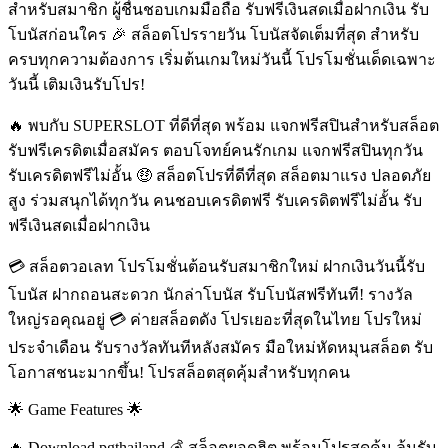
สำหรับสมาชิก ผู้ชื่นชอบเกมมือถือ รับฟรีเงินสดเมื่อฝากเงิน รับ
โบนัสก่อนใคร 🎉 สล็อตโปรรายวัน โบนัสจัดเต็มที่สุด สำหรับ
ครบทุกความต้องการ เริ่มต้นเกมใหม่วันนี้ โปรโมชั่นเด็ดเฉพาะ
วันนี้ เติมเงินรับโปร!
🔥 พบกับ SUPERSLOT ที่ดีที่สุด พร้อม แจกฟรีสปินสำหรับสล็อต
รับฟรีเครดิตเมื่อสมัคร ตอบโจทย์คนรักเกม แจกฟรีสปินทุกวัน
รับเครดิตฟรีไม่อั้น 🤑 สล็อตโปรที่ดีที่สุด สล็อตมาแรง ปลอดภัย
สูง ร่วมสนุกได้ทุกวัน คนชอบเครดิตฟรี รับเครดิตฟรีไม่อั้น รับ
ฟรีเงินสดเมื่อฝากเงิน
💳 สล็อตวอเลท โปรโมชั่นต้อนรับสมาชิกใหม่ ฝากเงินวันนี้รับ
โบนัส ฝากถอนสะดวก นักล่าโบนัส รับโบนัสฟรีทันที! รางวัล
ใหญ่รอคุณอยู่ 💳 ค่ายสล็อตดัง โปรเยอะที่สุดในไทย โปรใหม่
ประจำเดือน รับรางวัลทันทีหลังสมัคร มือใหม่หัดหมุนสล็อต รับ
โอกาสชนะมากขึ้น! โปรสล็อตสุดคุ้มสำหรับทุกคน
🌟 Game Features 🌟
🔥 Download pgthailand 💰 สล็อตยอดฮิต พร้อมโปรสุดคุ้ม ลุ้นรับ