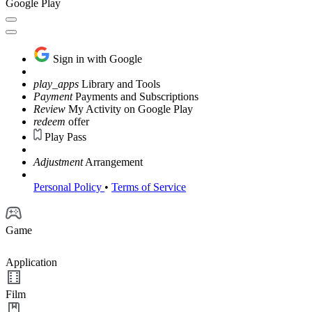
Google Play
Sign in with Google
play_apps
Library and Tools
Payment
Payments and Subscriptions
Review
My Activity on Google Play
redeem
offer
Play Pass
Adjustment
Arrangement
Personal Policy
•
Terms of Service
Game
Application
Film