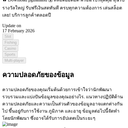
รางวัลใหญ่ รับฟรีเงินสดทันที ครบทุกความต้องการ เล่นสล็อต
เลย! บริการลูกค้าตลอดปี
Update on
17 February 2026
Slot
Fishing
Casino
Sports
Multi-player
ความปลอดภัยของข้อมูล
ความปลอดภัยของคุณเริ่มต้นด้วยการเข้าใจว่านักพัฒนา
รวบรวมและแบ่งปันข้อมูลของคุณอย่างไร.
แนวทางปฏิบัติด้าน
ความปลอดภัยและความเป็นส่วนตัวของข้อมูลอาจแตกต่างกัน
ไป ขึ้นอยู่กับการใช้งาน ภูมิภาค และอายุ
ข้อมูลต่อไปนี้จัดทำ
โดยนักพัฒนา ซึ่งอาจได้รับการอัปเดตเป็นระยะๆ