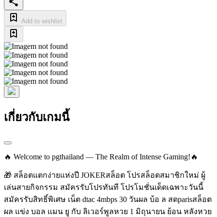
Add to wishlist
เกี่ยวกับเกมนี้
🔥 Welcome to pgthailand — The Realm of Intense Gaming!🔥
🎁 สล็อตแตกง่ายแห่งปี JOKERสล็อต โปรสล็อตสมาชิกใหม่ ผู้
เล่นสายกิจกรรม สมัครรับโปรทันที โปรโมชั่นเด็ดเฉพาะวันนี้
สมัครรับสิทธิ์พิเศษ เน็ต dtac 4mbps 30 วันผล บ้อ ล สดparisสล็อต
ผล แข่ง บอล แมน ยู กับ ลิเวอร์พูลหวย 1 มิถุนายน ย้อน หลังหวย