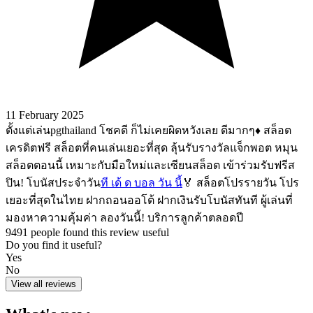
11 February 2025
ตั้งแต่เล่นpgthailand โชคดี ก็ไม่เคยผิดหวังเลย ดีมากๆ♦️ สล็อต
เครดิตฟรี สล็อตที่คนเล่นเยอะที่สุด ลุ้นรับรางวัลแจ็กพอต หมุน
สล็อตตอนนี้ เหมาะกับมือใหม่และเซียนสล็อต เข้าร่วมรับฟรีส
ปิน! โบนัสประจำวัน
ที เด้ ด บอล วัน นี้
🏅 สล็อตโปรรายวัน โปร
เยอะที่สุดในไทย ฝากถอนออโต้ ฝากเงินรับโบนัสทันที ผู้เล่นที่
มองหาความคุ้มค่า ลองวันนี้! บริการลูกค้าตลอดปี
9491 people found this review useful
Do you find it useful?
Yes
No
View all reviews