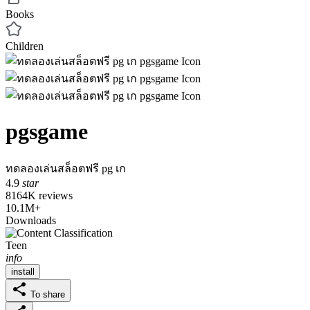
Books
Children
pgsgame
ทดลองเล่นสล็อตฟรี pg เก
4.9
star
8164K reviews
10.1M+
Downloads
Teen
info
install
To share