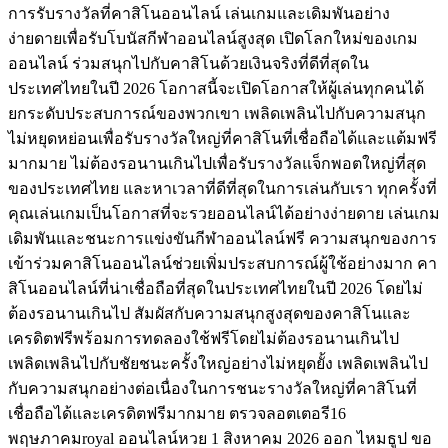
การรับรางวัลที่คาสิโนออนไลน์ เล่นเกมและเดิมพันอย่าง
ง่ายดายเพื่อรับโบนัสกีฬาออนไลน์สูงสุด เปิดโลกใหม่ของเกม
ออนไลน์ ร่วมสนุกไปกับคาสิโนด้วยเงินจริงที่ดีที่สุดใน
ประเทศไทยในปี 2026 โอกาสนี้จะเปิดโอกาสให้ผู้เล่นทุกคนได้
ยกระดับประสบการณ์ของพวกเขา เพลิดเพลินไปกับความสนุก
ไม่หยุดหย่อนเพื่อรับรางวัลใหญ่ที่คาสิโนที่เชื่อถือได้และแต้มฟรี
มากมาย ไม่ต้องรอนานเกินไปเพื่อรับรางวัลแจ็กพอตใหญ่ที่สุด
ของประเทศไทย และหาเวลาที่ดีที่สุดในการเล่นกับเรา ทุกครั้งที่
คุณเล่นเกมเป็นโอกาสที่จะรวยออนไลน์ได้อย่างง่ายดาย เล่นเกม
เดิมพันและชนะการแข่งขันกีฬาออนไลน์ฟรี ความสนุกของการ
เข้าร่วมคาสิโนออนไลน์ช่วยเพิ่มประสบการณ์ผู้ใช้อย่างมาก คา
สิโนออนไลน์ที่น่าเชื่อถือที่สุดในประเทศไทยในปี 2026 โดยไม่
ต้องรอนานเกินไป สัมผัสกับความสนุกสูงสุดของคาสิโนและ
เครดิตฟรีพร้อมการทดลองใช้ฟรีโดยไม่ต้องรอนานเกินไป
เพลิดเพลินไปกับชัยชนะครั้งใหญ่อย่างไม่หยุดยั้ง เพลิดเพลินไป
กับความสนุกอย่างต่อเนื่องในการชนะรางวัลใหญ่ที่คาสิโนที่
เชื่อถือได้และเครดิตฟรีมากมาย ตรวจลอตเตอรี16
พฤษภาคมroyal ออนไลน์หวย 1 สิงหาคม 2026 ออก ไหมธูป ขอ