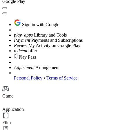
Google Play
Sign in with Google
play_apps
Library and Tools
Payment
Payments and Subscriptions
Review
My Activity on Google Play
redeem
offer
Play Pass
Adjustment
Arrangement
Personal Policy
•
Terms of Service
Game
Application
Film