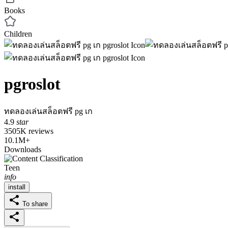
Books
Children
pgroslot
ทดลองเล่นสล็อตฟรี pg เก
4.9
star
3505K reviews
10.1M+
Downloads
Teen
info
install
To share