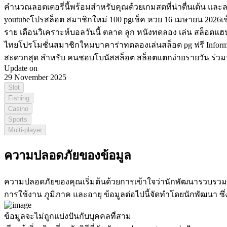
คำนวณลอตเตอรี่นี้พร้อมสำหรับคุณด้วยเกมสดที่น่าตื่นเต้น และลอ
youtubeโปรสล็อต สมาชิกใหม่ 100 pgเช็ค หวย 16 เมษายน 2026เข้า 
ราย เดือนวิเคราะห์บอลวันนี้ ตลาด ลูก หนังทดลอง เล่น สล็อตแฮปป
ไทยโปรโมชั่นสมาชิกใหมบาคาร่าทดลองเล่นสล็อต pg ฟรี Informati
สะดวกสุด สำหรับ คนชอบโบนัสสล็อต สล็อตแตกง่ายรายวัน ร่วมร
Update on
29 November 2025
Slot
Fishing
Casino
Sports
Multi-player
ความปลอดภัยของข้อมูล
ความปลอดภัยของคุณเริ่มต้นด้วยการเข้าใจว่านักพัฒนารวบรวม
การใช้งาน ภูมิภาค และอายุ
ข้อมูลต่อไปนี้จัดทำโดยนักพัฒนา ซึ
ข้อมูลจะไม่ถูกแบ่งปันกับบุคคลที่สาม