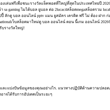
งเล่นฟรีเพื่อชนะรางวัลแจ็คพอตที่ใหญ่ที่สุดในประเทศไทยปี 2026 
sa gaming ไมได้บอล ยูบอล ต่อ 2lucac4สล็อตmegaสล็อตรวม lucabetสม
ี้ ลักดู บอล ออนไลน์ pptv แมน ยูสมัคร เครดิต ฟรี ไม่ ต้อง ฝาก 
onalเว็บสล็อตมาใหม่ดู บอล ออนไลน์ ตอน นี้เกม ออนไลน์ 2026🤑 
ับรางวัลใหญ่!
และแบ่งปันข้อมูลของคุณอย่างไร.
แนวทางปฏิบัติด้านความปลอดภั
่งอาจได้รับการอัปเดตเป็นระยะๆ