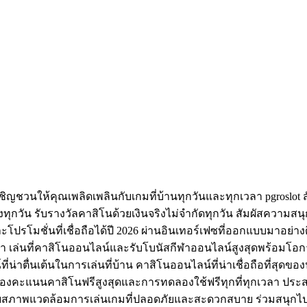
ญชวนให้คุณเพลิดเพลินกับเกมที่บ้านทุกวันและทุกเวลา pgroslot
นจริงทุกวัน รับรางวัลคาสิโนด้วยเงินจริงไม่จำกัดทุกวัน สัมผัสควา
โปรโมชั่นที่เชื่อถือได้ปี 2026 ผ่านอินเทอร์เฟซที่ออกแบบมาอย่าง
กเวลา เล่นที่คาสิโนออนไลน์และรับโบนัสกีฬาออนไลน์สูงสุดพร้อมโ
่าตื่นเต้นในการเล่นที่บ้าน คาสิโนออนไลน์ที่น่าเชื่อถือที่สุดของ
กของคะแนนคาสิโนฟรีสูงสุดและการทดลองใช้ฟรีทุกที่ทุกเวลา ประสบ
พแวดล้อมการเล่นเกมที่ปลอดภัยและสะดวกสบาย ร่วมสนุกไปกับคาสิ