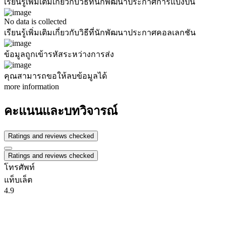
เรียนรู้เพิ่มเติมเกี่ยวกับวิธีที่นักพัฒนาประกาศการแบ่งปัน
No data is collected
เรียนรู้เพิ่มเติมเกี่ยวกับวิธีที่นักพัฒนาประกาศคอลเลกชัน
ข้อมูลถูกเข้ารหัสระหว่างการส่ง
คุณสามารถขอให้ลบข้อมูลได้
more information
คะแนนและบทวิจารณ์
Ratings and reviews checked
Ratings and reviews checked
โทรศัพท์
แท็บเล็ต
4.9