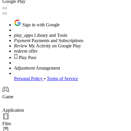
Google Play
Sign in with Google
play_apps
Library and Tools
Payment
Payments and Subscriptions
Review
My Activity on Google Play
redeem
offer
Play Pass
Adjustment
Arrangement
Personal Policy
•
Terms of Service
Game
Application
Film