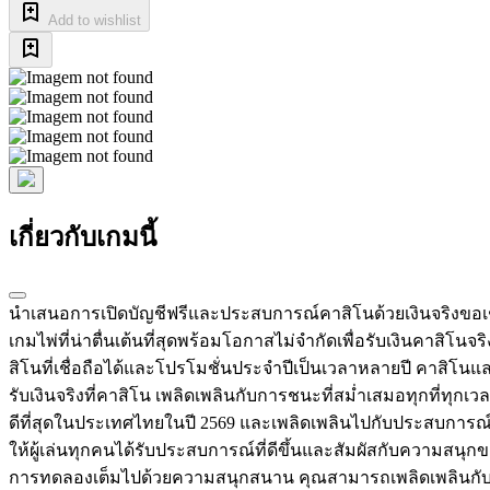
Add to wishlist
เกี่ยวกับเกมนี้
นำเสนอการเปิดบัญชีฟรีและประสบการณ์คาสิโนด้วยเงินจริงขอเชิ
เกมไพ่ที่น่าตื่นเต้นที่สุดพร้อมโอกาสไม่จำกัดเพื่อรับเงินคาสิโ
สิโนที่เชื่อถือได้และโปรโมชั่นประจำปีเป็นเวลาหลายปี คาสิโนและ
รับเงินจริงที่คาสิโน เพลิดเพลินกับการชนะที่สม่ำเสมอทุกที่ทุ
ดีที่สุดในประเทศไทยในปี 2569 และเพลิดเพลินไปกับประสบการณ์ที่น
ให้ผู้เล่นทุกคนได้รับประสบการณ์ที่ดีขึ้นและสัมผัสกับความสนุ
การทดลองเต็มไปด้วยความสนุกสนาน คุณสามารถเพลิดเพลินกับสภา