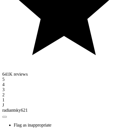
641K reviews
5
4
3
2
1
J
radiantsky621
Flag as inappropriate