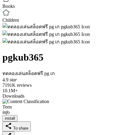
Books
Children
pgkub365
ทดลองเล่นสล็อตฟรี pg เก
4.9
star
7191K reviews
10.1M+
Downloads
Teen
info
install
To share