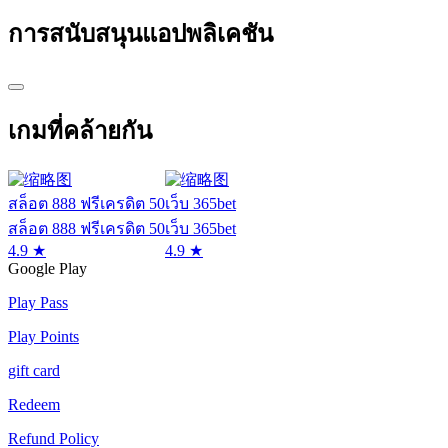
การสนับสนุนแอปพลิเคชัน
เกมที่คล้ายกัน
สล็อต 888 ฟรีเครดิต 50
เว็บ 365bet
สล็อต 888 ฟรีเครดิต 50
เว็บ 365bet
4.9 ★
4.9 ★
Google Play
Play Pass
Play Points
gift card
Redeem
Refund Policy