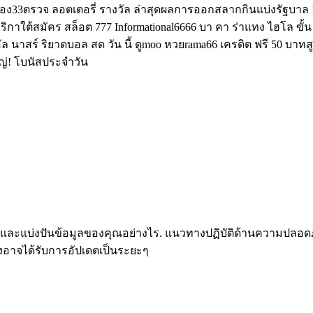
อง33ตรวจ ลอตเตอรี่ รางวัล ล่าสุดผลการออกสลากกินแบ่งรัฐบา
ิกาใต้สมัคร สล็อต 777 Informational6666 บา คา ร่าแทง ไฮโล ขั
อัล นาสร์ ริยาดบอล สด วัน นี้ ดูmoo หวยrama66 เครดิต ฟรี 50 บา
ญ่! โบนัสประจำวัน
และแบ่งปันข้อมูลของคุณอย่างไร.
แนวทางปฏิบัติด้านความปลอดภั
่งอาจได้รับการอัปเดตเป็นระยะๆ