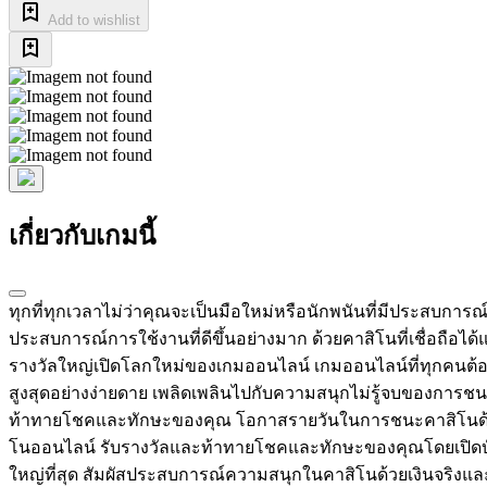
Add to wishlist
เกี่ยวกับเกมนี้
ทุกที่ทุกเวลาไม่ว่าคุณจะเป็นมือใหม่หรือนักพนันที่มีประสบการณ์
ประสบการณ์การใช้งานที่ดีขึ้นอย่างมาก ด้วยคาสิโนที่เชื่อถือไ
รางวัลใหญ่เปิดโลกใหม่ของเกมออนไลน์ เกมออนไลน์ที่ทุกคนต้องเ
สูงสุดอย่างง่ายดาย เพลิดเพลินไปกับความสนุกไม่รู้จบของการชนะร
ท้าทายโชคและทักษะของคุณ โอกาสรายวันในการชนะคาสิโนด้วยเงิ
โนออนไลน์ รับรางวัลและท้าทายโชคและทักษะของคุณโดยเปิดบัญช
ใหญ่ที่สุด สัมผัสประสบการณ์ความสนุกในคาสิโนด้วยเงินจริงและ