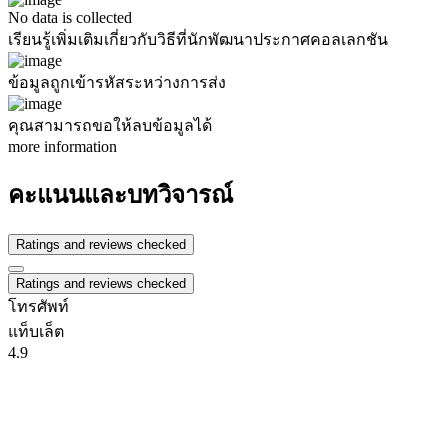
No data is collected
เรียนรู้เพิ่มเติมเกี่ยวกับวิธีที่นักพัฒนาประกาศคอลเลกชัน
ข้อมูลถูกเข้ารหัสระหว่างการส่ง
คุณสามารถขอให้ลบข้อมูลได้
more information
คะแนนและบทวิจารณ์
Ratings and reviews checked
Ratings and reviews checked
โทรศัพท์
แท็บเล็ต
4.9