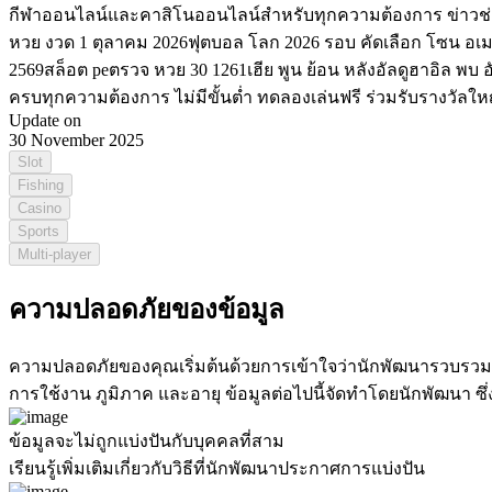
กีฬาออนไลน์และคาสิโนออนไลน์สำหรับทุกความต้องการ ข่าวช่
หวย งวด 1 ตุลาคม 2026ฟุตบอล โลก 2026 รอบ คัดเลือก โซน อเมร
2569สล็อต peตรวจ หวย 30 1261เฮีย พูน ย้อน หลังอัลดูฮาอิล พบ 
ครบทุกความต้องการ ไม่มีขั้นต่ำ ทดลองเล่นฟรี ร่วมรับรางวัลให
Update on
30 November 2025
Slot
Fishing
Casino
Sports
Multi-player
ความปลอดภัยของข้อมูล
ความปลอดภัยของคุณเริ่มต้นด้วยการเข้าใจว่านักพัฒนารวบรวม
การใช้งาน ภูมิภาค และอายุ
ข้อมูลต่อไปนี้จัดทำโดยนักพัฒนา ซึ
ข้อมูลจะไม่ถูกแบ่งปันกับบุคคลที่สาม
เรียนรู้เพิ่มเติมเกี่ยวกับวิธีที่นักพัฒนาประกาศการแบ่งปัน