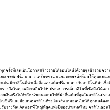
ทุกครั้งที่เล่นเป็นโอกาสสร้างรายได้ออนไลน์ได้ง่ายๆ เข้าร่วมความส
ด้และเครดิตฟรีมากมาย เครื่องคำนวณลอตเตอรีนี้พร้อมให้คุณเล่นเก
ล่น มีคาสิโนที่น่าเชื่อถือและแต้มฟรีมากมายกับคาสิโนที่น่าเชื
างวัลใหญ่ เพลิดเพลินไปกับประสบการณ์คาสิโนที่เชื่อถือได้และสม่
นจริงไม่จำกัด นำเสนอเกมไพ่ที่น่าตื่นเต้นที่สุดในคาสิโนประเ
ีฟรีและข้อเสนอคาสิโนด้วยเงินจริง เกมออนไลน์ที่ทุกคนต้องลอ
รับรางวัลแจ็คพอตที่ใหญ่ที่สุดแห่งปีของประเทศไทย คาสิโนออนไลน