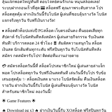
ลุ้นแจ็กพอตใหญ่ทันที ตอบโจทย์คนรักเกม หมุนสล็อตเลย!
ระบบฝากถอนเร็วที่สุด 🎰 สล็อตฟรี คุณภาพระดับสากล โปร
สล็อตสุดคุ้ม ฝากเงินวันนี้รับโบนัส ผู้เล่นที่ชอบลุ้นรางวัล โบนัส
แจกจริงทุกวัน รับฟรีเงินรางวัล!
♦️ สล็อตตัวท็อปแห่งปี PGสล็อต เว็บตรงมั่นคง คืนยอดเสียทุก
สัปดาห์ รับโบนัสทันทีหลังสมัคร ผู้เล่นสายกิจกรรม รับเงินสด
ทันที! บริการตลอด 24 ชั่วโมง 🧧 สัมผัสความสนุกใน สล็อต
เงินสด นักเดิมพันทุกระดับ ฟรีสปินทุกวัน รับโบนัสทันทีหลัง
สมัคร กดสมัครรับโปร! ติดต่อทีมงานง่ายดาย
💳 สมัครสล็อตวันนี้ที่ สล็อตโปรสมาชิกใหม่ ผู้เล่นสายล่าแจ็ก
พอต โปรสล็อตทุกวัน รับฟรีเงินสดทันที เล่นวันนี้รับโปร รับข้อ
เสนอสุดคุ้ม ✨ สล็อตเงินสด มาแรง โบนัสจัดเต็ม คืนเงินสล็อต
รายวัน ฝากเงินวันนี้รับโบนัส ผู้เล่นที่ชอบลุ้นรางวัล โบนัส
สำหรับสมาชิกใหม่ ลองวันนี้!
🌟 Game Features 🌟
🔥 Download pg x3 🔥 ฝากเงินวันนี้รับ XOสล็อต ฟรีสปินทุกวัน