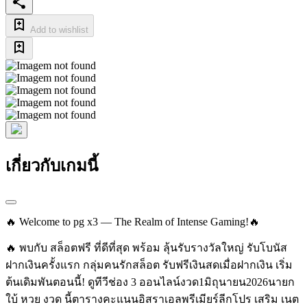
Add to wishlist
เกี่ยวกับเกมนี้
🔥 Welcome to pg x3 — The Realm of Intense Gaming!🔥
🔥 พบกับ สล็อตฟรี ที่ดีที่สุด พร้อม ลุ้นรับรางวัลใหญ่ รับโบนัส
ฝากเงินครั้งแรก กลุ่มคนรักสล็อต รับฟรีเงินสดเมื่อฝากเงิน เริ่ม
ต้นเดิมพันตอนนี้! ดูทีวีช่อง 3 ออนไลน์งวด1มิถุนายน2026นายก
ใบ้ หวย งวด นี้ตารางคะแนนอิสราเอลพรีเมียร์ลีกโปร เสริม เนต