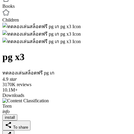
Books
Children
pg x3
ทดลองเล่นสล็อตฟรี pg เก
4.9
star
3170K reviews
10.1M+
Downloads
Teen
info
install
To share