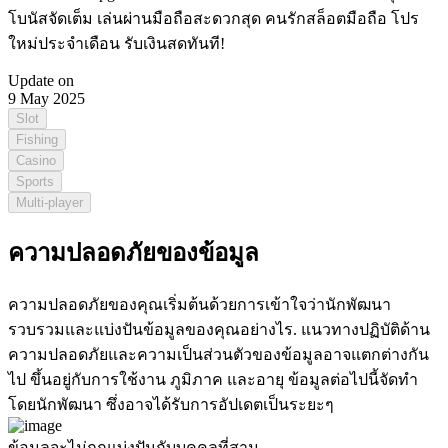
โบนัสจัดเต็ม เล่นผ่านมือถือสะดวกสุด คนรักสล็อตมือถือ โปร
ใหม่ประจำเดือน รับเงินสดทันที!
Update on
9 May 2025
Slot
Fishing
Casino
Sports
Multi-player
ความปลอดภัยของข้อมูล
ความปลอดภัยของคุณเริ่มต้นด้วยการเข้าใจว่านักพัฒนา
รวบรวมและแบ่งปันข้อมูลของคุณอย่างไร.
แนวทางปฏิบัติด้าน
ความปลอดภัยและความเป็นส่วนตัวของข้อมูลอาจแตกต่างกัน
ไป ขึ้นอยู่กับการใช้งาน ภูมิภาค และอายุ
ข้อมูลต่อไปนี้จัดทำ
โดยนักพัฒนา ซึ่งอาจได้รับการอัปเดตเป็นระยะๆ
ข้อมูลจะไม่ถูกแบ่งปันกับบุคคลที่สาม