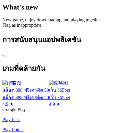
What's new
New game, enjoy downloading and playing together.
Flag as inappropriate
การสนับสนุนแอปพลิเคชัน
เกมที่คล้ายกัน
สล็อต 888 ฟรีเครดิต 50
เว็บ 365bet
สล็อต 888 ฟรีเครดิต 50
เว็บ 365bet
4.9 ★
4.9 ★
Google Play
Play Pass
Play Points