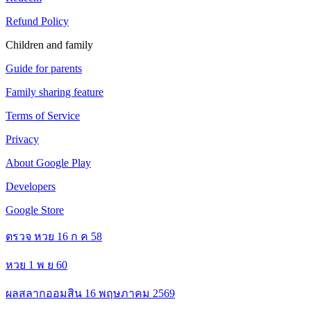
Refund Policy
Children and family
Guide for parents
Family sharing feature
Terms of Service
Privacy
About Google Play
Developers
Google Store
ตรวจ หวย 16 ก ค 58
หวย 1 พ ย 60
ผลสลากออมสิน 16 พฤษภาคม 2569