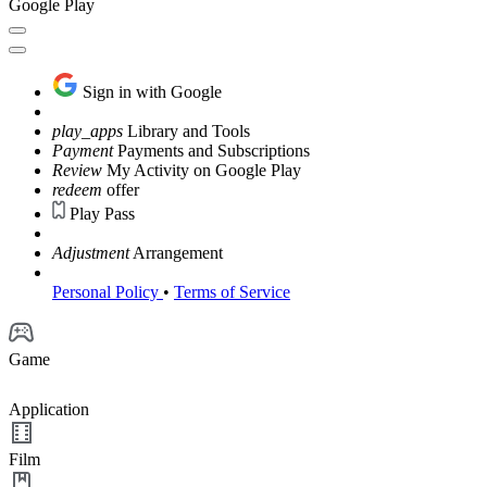
Google Play
Sign in with Google
play_apps
Library and Tools
Payment
Payments and Subscriptions
Review
My Activity on Google Play
redeem
offer
Play Pass
Adjustment
Arrangement
Personal Policy
•
Terms of Service
Game
Application
Film