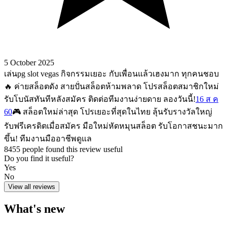
5 October 2025
เล่นpg slot vegas กิจกรรมเยอะ กับเพื่อนแล้วเฮงมาก ทุกคนชอบ
🔥 ค่ายสล็อตดัง สายปั่นสล็อตห้ามพลาด โปรสล็อตสมาชิกใหม่
รับโบนัสทันทีหลังสมัคร ติดต่อทีมงานง่ายดาย ลองวันนี้!
16 ส ค
60
🎮 สล็อตใหม่ล่าสุด โปรเยอะที่สุดในไทย ลุ้นรับรางวัลใหญ่
รับฟรีเครดิตเมื่อสมัคร มือใหม่หัดหมุนสล็อต รับโอกาสชนะมาก
ขึ้น! ทีมงานมืออาชีพดูแล
8455 people found this review useful
Do you find it useful?
Yes
No
View all reviews
What's new