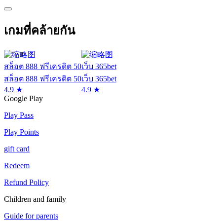
เกมที่คล้ายกัน
สล็อต 888 ฟรีเครดิต 50
เว็บ 365bet
สล็อต 888 ฟรีเครดิต 50
เว็บ 365bet
4.9 ★
4.9 ★
Google Play
Play Pass
Play Points
gift card
Redeem
Refund Policy
Children and family
Guide for parents