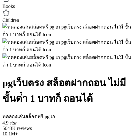
Books
Children
pgเว็บตรง สล็อตฝากถอน ไม่มี
ขั้นต่ํา 1 บาทก็ ถอนได้
ทดลองเล่นสล็อตฟรี pg เก
4.9
star
5643K reviews
10.1M+