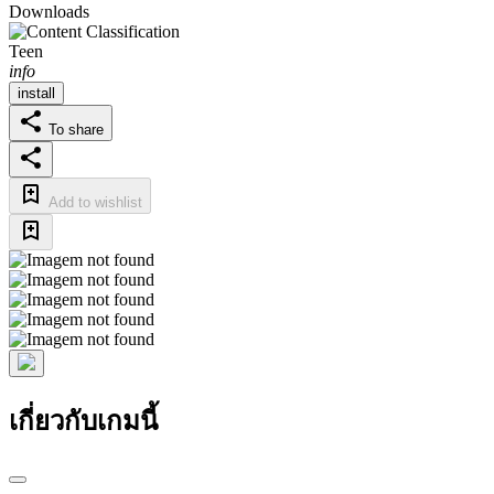
Downloads
Teen
info
install
To share
Add to wishlist
เกี่ยวกับเกมนี้