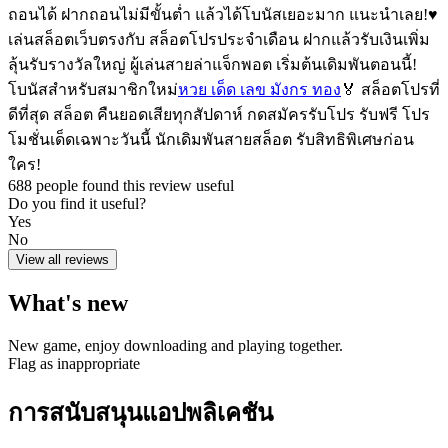
ถอนได้ ฝากถอนไม่มีขั้นต่ำ แล้วได้โบนัสเยอะมาก แนะนำเลย!♥️
เล่นสล็อตเว็บตรงกับ สล็อตโปรประจำเดือน ฝากแล้วรับเงินเพิ่ม
ลุ้นรับรางวัลใหญ่ ผู้เล่นสายล่าแจ็กพอต เริ่มต้นเดิมพันตอนนี้!
โบนัสสำหรับสมาชิกใหม่
หวย เด็ด เลข มังกร ทอง
🏅 สล็อตโปรที่
ดีที่สุด สล็อต คืนยอดเสียทุกสัปดาห์ กดสมัครรับโปร รับฟรี โปร
โมชั่นเด็ดเฉพาะวันนี้ นักเดิมพันสายสล็อต รับสิทธิพิเศษก่อน
ใคร!
688 people found this review useful
Do you find it useful?
Yes
No
View all reviews
What's new
New game, enjoy downloading and playing together.
Flag as inappropriate
การสนับสนุนแอปพลิเคชัน