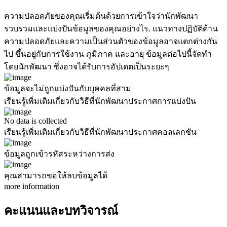
ความปลอดภัยของคุณเริ่มต้นด้วยการเข้าใจว่านักพัฒนา
รวบรวมและแบ่งปันข้อมูลของคุณอย่างไร.
แนวทางปฏิบัติด้าน
ความปลอดภัยและความเป็นส่วนตัวของข้อมูลอาจแตกต่างกัน
ไป ขึ้นอยู่กับการใช้งาน ภูมิภาค และอายุ
ข้อมูลต่อไปนี้จัดทำ
โดยนักพัฒนา ซึ่งอาจได้รับการอัปเดตเป็นระยะๆ
ข้อมูลจะไม่ถูกแบ่งปันกับบุคคลที่สาม
เรียนรู้เพิ่มเติมเกี่ยวกับวิธีที่นักพัฒนาประกาศการแบ่งปัน
No data is collected
เรียนรู้เพิ่มเติมเกี่ยวกับวิธีที่นักพัฒนาประกาศคอลเลกชัน
ข้อมูลถูกเข้ารหัสระหว่างการส่ง
คุณสามารถขอให้ลบข้อมูลได้
more information
คะแนนและบทวิจารณ์