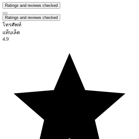
Ratings and reviews checked
Ratings and reviews checked
โทรศัพท์
แท็บเล็ต
4.9