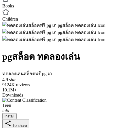
Books
Children
pgสล็อต ทดลองเล่น
ทดลองเล่นสล็อตฟรี pg เก
4.9
star
9124K reviews
10.1M+
Downloads
Teen
info
install
To share