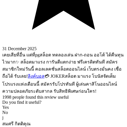
31 December 2025
เคยเสียที่อื่น แต่ที่pgสล็อต ทดลองเล่น ฝาก-ถอน ออโต้ ได้คืนทุน
ไวมาก✨ สล็อตมาแรง การันตีแตกง่าย ฟรีเครดิตทันที สมัคร
สมาชิกใหม่วันนี้ คอลเลคชั่นสล็อตออนไลน์ เว็บตรงมั่นคง เชื่อ
ถือได้ รับเลย!
ลิงค์บอล
💳 JOKERสล็อต มาแรง โบนัสจัดเต็ม
โปรแรงแห่งเดือนนี้ สมัครรับโปรทันที ผู้เล่นคาสิโนออนไลน์
ความปลอดภัยระดับสากล รับสิทธิพิเศษก่อนใคร!
1998 people found this review useful
Do you find it useful?
Yes
No
j
สมศรี กิตติคุณ