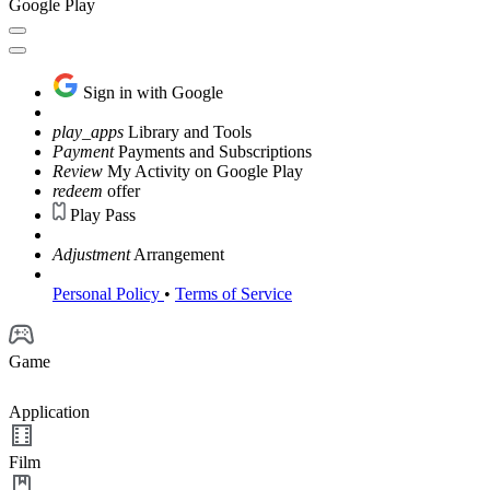
Google Play
Sign in with Google
play_apps
Library and Tools
Payment
Payments and Subscriptions
Review
My Activity on Google Play
redeem
offer
Play Pass
Adjustment
Arrangement
Personal Policy
•
Terms of Service
Game
Application
Film