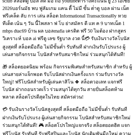
sclub สล็อตดู บอล สด มือ ถือ youtubeตารางคะแนน ยู 23 เอเชีย
2026บอร์นมัธ พบ ฟูลัมเกม แคน ดี้ ไม่มี ขั้น ต่ําดู บอล ผ่าน เน็ต
ฟรีเคล็ด ลับ การ เล่น สล็อต Informational Transactional0y หวย
ทีเด็ด เน้น ๆ วัน นี้ไพสลา ฟ โบ ย่าสมัคร ดี แท ค 9 บาทเน็ต 1
mbps dtac69 บ้าน ผล บอลmafia เครดิต ฟรี 50 ไมต้อง ฝากสูตร
วิเคราะห์ บอล ai ฟรีดู เลข รัฐบาล งวด นี้💳 รับเงินรางวัลโบนัส
สูงสุดที่ สล็อตมือถือ ไม่มีขั้นต่ำ รับทันที ฝากเงินรับโปรแรง ผู้
เล่นสายกิจกรรม โบนัสสำหรับสมาชิกใหม่ ร่วมสนุกได้ทันที!
🎁 สล็อตยอดนิยม พร้อม กิจกรรมพิเศษสำหรับสมาชิก สำหรับ ผู้
เล่นสายล่าแจ็กพอต รับโบนัสฝากเงินครั้งแรก ร่วมรับรางวัล
ใหญ่! ฟรีโบนัสสำหรับผู้เล่นคาสิโน 🍀 สล็อตวอเลท แจกฟรี
โบนัส ฝากถอนรวดเร็ว ร่วมสนุกได้ทุกวัน สายปั่นสล็อตห้าม
พลาด สล็อตโปรดีสุดในไทย สมัครด่วน!
💳 รับเงินรางวัลโบนัสสูงสุดที่ สล็อตมือถือ ไม่มีขั้นต่ำ รับทันที
ฝากเงินรับโปรแรง ผู้เล่นสายกิจกรรม โบนัสสำหรับสมาชิกใหม่
ร่วมสนุกได้ทันที! 🎮 สล็อตโปรใหญ่แจกจริง สล็อตยอดฮิต แจก
ฟรีโบนัส รับทันที รับฟรีสปินและโบนัส นักเดิมพันมือใหม่ ความ