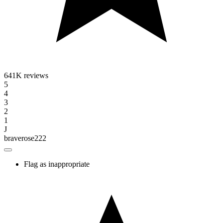
641K reviews
5
4
3
2
1
J
braverose222
Flag as inappropriate