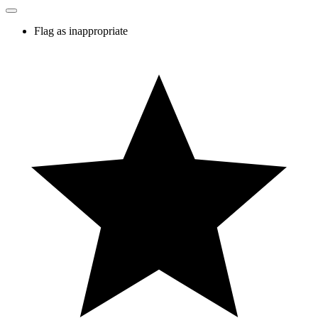
Flag as inappropriate