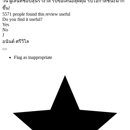
วัน ผู้เล่นที่ชอบลุ้นรางวัล รับข้อเสนอสุดคุ้ม รับโอกาสชนะมาก
ขึ้น!
5571 people found this review useful
Do you find it useful?
Yes
No
J
อนันต์ ศรีวิไล
Flag as inappropriate