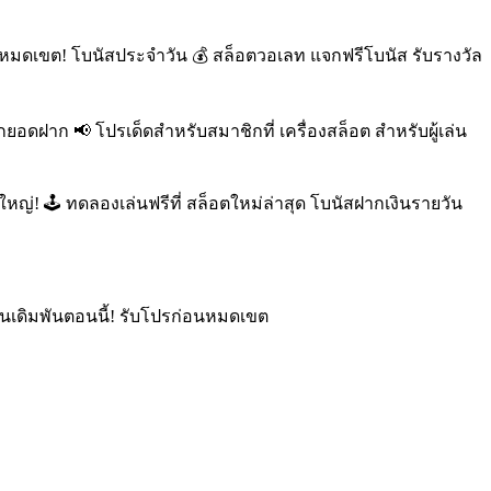
่อนหมดเขต! โบนัสประจำวัน 💰 สล็อตวอเลท แจกฟรีโบนัส รับรางวัล
ยอดฝาก 📢 โปรเด็ดสำหรับสมาชิกที่ เครื่องสล็อต สำหรับผู้เล่น
ใหญ่! 🕹️ ทดลองเล่นฟรีที่ สล็อตใหม่ล่าสุด โบนัสฝากเงินรายวัน
มต้นเดิมพันตอนนี้! รับโปรก่อนหมดเขต