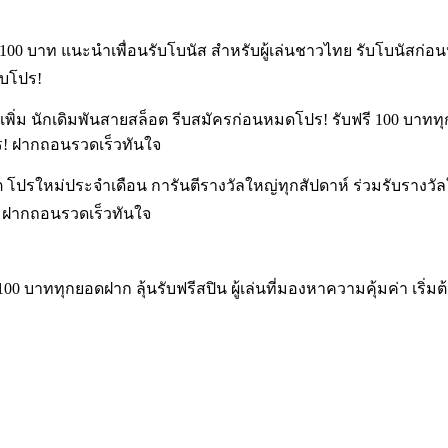
บฟรี 100 บาท แนะนำเพื่อนรับโบนัส สำหรับผู้เล่นชาวไทย รับโบนัสก
ับโปร!
เพิ่ม นักเดิมพันสายสล็อต รีบสมัครก่อนหมดโปร! รับฟรี 100 บาททุก
ปร! ฝากถอนรวดเร็วทันใจ
พอต โปรใหม่ประจำเดือน การันตีรางวัลใหญ่ทุกสัปดาห์ ร่วมรับรางวัล
ย! ฝากถอนรวดเร็วทันใจ
100 บาททุกยอดฝาก ลุ้นรับฟรีสปิน ผู้เล่นที่มองหาความคุ้มค่า เริ่