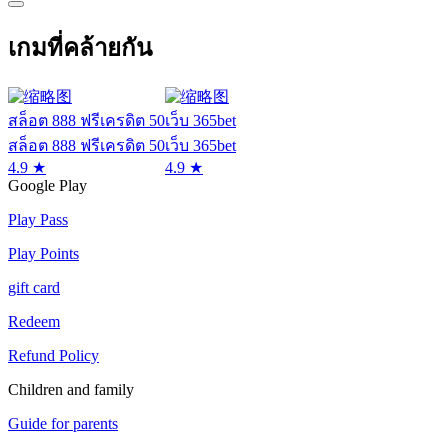
เกมที่คล้ายกัน
สล็อต 888 ฟรีเครดิต 50
เว็บ 365bet
สล็อต 888 ฟรีเครดิต 50
เว็บ 365bet
4.9 ★
4.9 ★
Google Play
Play Pass
Play Points
gift card
Redeem
Refund Policy
Children and family
Guide for parents