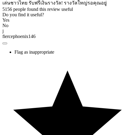
เล่นชาวไทย รับฟรีเงินรางวัล! รางวัลใหญ่รอคุณอยู่
5156 people found this review useful
Do you find it useful?
Yes
No
j
fiercephoenix146
Flag as inappropriate