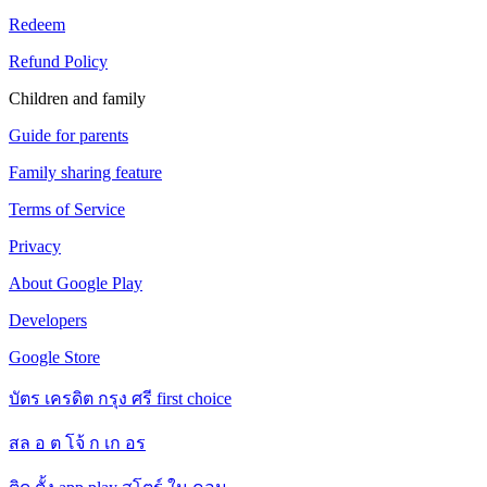
Redeem
Refund Policy
Children and family
Guide for parents
Family sharing feature
Terms of Service
Privacy
About Google Play
Developers
Google Store
บัตร เครดิต กรุง ศรี first choice
สล อ ต โจ้ ก เก อร