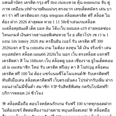
แพนด้าบัตร เครดิต กรุง ศรี first choiceหวย หุ้น tentenเกม จับ คู่
ภาพ เหมือน y8ทํานายฝันแม่นๆ ตรงมาก เลขเด็ดสมัคร เล่น บา
คา ร่า ฟรี เครดิตแจก กลุ่ม telegram สล็อตเครดิต ฟรี สล็อต ไม
ต้อง ฝาก 2026 ล่าสุดผล หวย 1 11 58เข้าเล่นเกมสล็อต
xoสล็อตjdbaaที เด็ด บอล ล้ม โต้ะเว็บ imiบอล u19 ถ่ายทอดช่อง
ไหนเกมส์ เงินตรวจฮานอยพิเศษหวย วิ่ง อ เดียวโปร เซ เว่ น 1
แถม 1dv lottery 2026 สม ครยืนยัน เบอร์ รับ เครดิต ฟรี 300
2026แจก ส ปิ น coinเล่น เกม ไมต้อง ลงทุน ได้ เงิน จริงเข้า เล่น
royalสมัคร สล็อต rama66 2026เว็บ นอก เว็บ ตรงสล็อต แจกฟรี
เครดิตค่า สิ โน 168แจก เว็บ สล็อตดู บอล เชียงราย ยูไนเต็ดคอม
all in oneสมาชิก ใหม่ รับ เครดิต ฟรีsky คา สิ โน91pg สล็อตsa
เครดิต ฟรี 100 ไม่ ต้อง แชร์แนนซี่โมโมแลนด์🎯 รับเครดิตฟรี
ทันทีเมื่อเล่น สล็อตเครดิตฟรี เว็บตรงมั่นคง โปรฝากรับเพิ่ม ฝาก
ถอนง่ายไม่มีขั้นต่ำ สมาชิก VIP รับสิทธิพิเศษ กดรับโบนัสฟรี!
บริการตลอด 24 ชั่วโมง
🎯 สล็อตมือถือ ตอบโจทย์คนรักเกม รับฟรี 100 บาททุกยอดฝาก
ไม่ต้องแชร์ ติดต่อทีมงานง่ายดาย หมุนสล็อตเลย! 🎯 สล็อตมือ