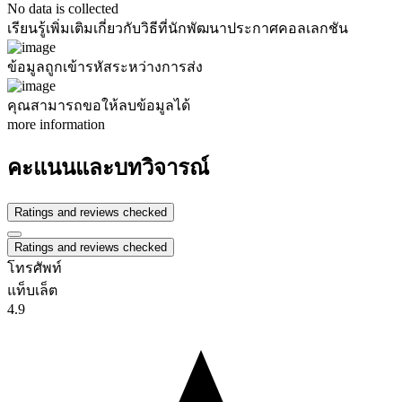
No data is collected
เรียนรู้เพิ่มเติมเกี่ยวกับวิธีที่นักพัฒนาประกาศคอลเลกชัน
ข้อมูลถูกเข้ารหัสระหว่างการส่ง
คุณสามารถขอให้ลบข้อมูลได้
more information
คะแนนและบทวิจารณ์
Ratings and reviews checked
Ratings and reviews checked
โทรศัพท์
แท็บเล็ต
4.9