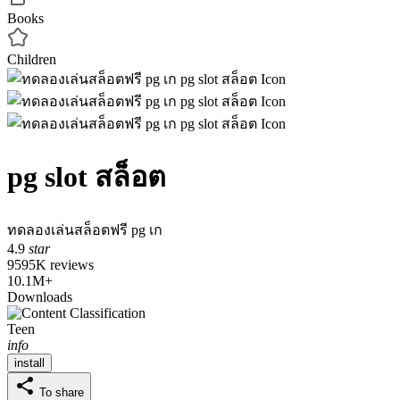
Books
Children
pg slot สล็อต
ทดลองเล่นสล็อตฟรี pg เก
4.9
star
9595K reviews
10.1M+
Downloads
Teen
info
install
To share