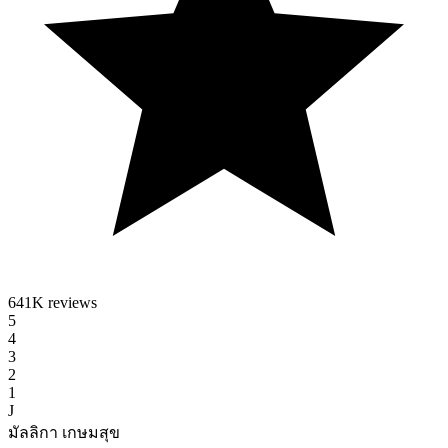
641K reviews
5
4
3
2
1
J
มัลลิกา เกษมสุข