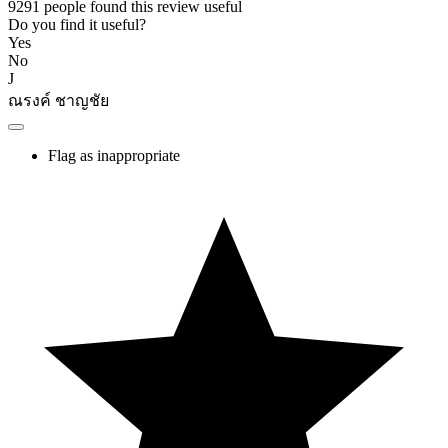
9291 people found this review useful
Do you find it useful?
Yes
No
J
ณรงค์ ชาญชัย
Flag as inappropriate