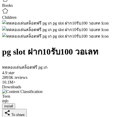
Books
Children
pg slot ฝาก10รับ100 วอเลท
ทดลองเล่นสล็อตฟรี pg เก
4.9
star
2893K reviews
10.1M+
Downloads
Teen
info
install
To share