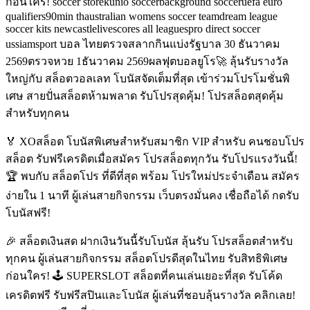
ก่อนใคร! soccer storekunio soccerbackground socceruefa euro
qualifiers90min thaustralian womens soccer teamdream league
soccer kits newcastlelivescores all leaguespro direct soccer
ussiamsport บอล ไทยตรวจสลากกินแบ่งรัฐบาล 30 ธันวาคม
2569ตรวจหวย 1ธันวาคม 2569ผลฟุตบอลยูโร🚀 ลุ้นรับรางวัล
ใหญ่กับ สล็อตวอลเลท โบนัสจัดเต็มที่สุด เข้าร่วมโปรโมชั่นพิ
เศษ สายปั่นสล็อตห้ามพลาด รับโปรสุดคุ้ม! โปรสล็อตสุดคุ้ม
สำหรับทุกคน
🏅 XOสล็อต โบนัสพิเศษสำหรับสมาชิก VIP สำหรับ คนชอบโปร
สล็อต รับฟรีเครดิตเมื่อสมัคร โปรสล็อตทุกวัน รับโปรแรงวันนี้!
🏆 พบกับ สล็อตโปร ที่ดีที่สุด พร้อม โปรใหม่ประจำเดือน สมัคร
ง่ายใน 1 นาที ผู้เล่นสายกิจกรรม เว็บตรงมั่นคง เชื่อถือได้ กดรับ
โบนัสฟรี!
🎉 สล็อตเงินสด ฝากเงินวันนี้รับโบนัส ลุ้นรับ โปรสล็อตสำหรับ
ทุกคน ผู้เล่นสายกิจกรรม สล็อตโปรดีสุดในไทย รับสิทธิพิเศษ
ก่อนใคร! 🕹️ SUPERSLOT สล็อตที่คนเล่นเยอะที่สุด รับโค้ด
เครดิตฟรี รับฟรีสปินและโบนัส ผู้เล่นที่ชอบลุ้นรางวัล คลิกเลย!