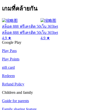
เกมที่คล้ายกัน
สล็อต 888 ฟรีเครดิต 50
เว็บ 365bet
สล็อต 888 ฟรีเครดิต 50
เว็บ 365bet
4.9 ★
4.9 ★
Google Play
Play Pass
Play Points
gift card
Redeem
Refund Policy
Children and family
Guide for parents
Family sharing feature