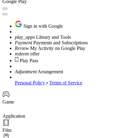
Google Play
Sign in with Google
play_apps
Library and Tools
Payment
Payments and Subscriptions
Review
My Activity on Google Play
redeem
offer
Play Pass
Adjustment
Arrangement
Personal Policy
•
Terms of Service
Game
Application
Film