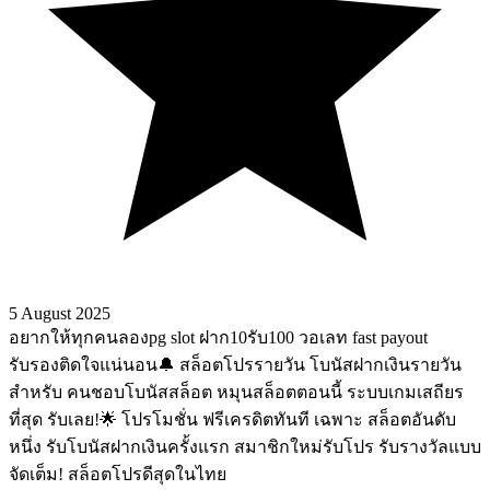
5 August 2025
อยากให้ทุกคนลองpg slot ฝาก10รับ100 วอเลท fast payout
รับรองติดใจแน่นอน🔔 สล็อตโปรรายวัน โบนัสฝากเงินรายวัน
สำหรับ คนชอบโบนัสสล็อต หมุนสล็อตตอนนี้ ระบบเกมเสถียร
ที่สุด รับเลย!🌟 โปรโมชั่น ฟรีเครดิตทันที เฉพาะ สล็อตอันดับ
หนึ่ง รับโบนัสฝากเงินครั้งแรก สมาชิกใหม่รับโปร รับรางวัลแบบ
จัดเต็ม! สล็อตโปรดีสุดในไทย