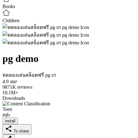
Books
Children
pg demo
ทดลองเล่นสล็อตฟรี pg เก
4.9
star
9871K reviews
10.1M+
Downloads
Teen
info
install
To share