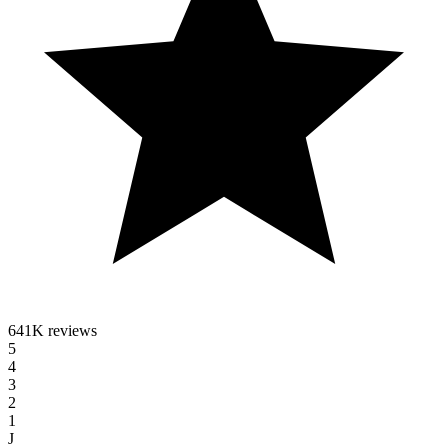
641K reviews
5
4
3
2
1
J