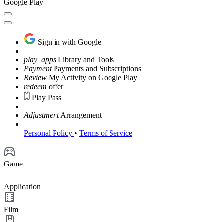
Google Play
Sign in with Google
play_apps
Library and Tools
Payment
Payments and Subscriptions
Review
My Activity on Google Play
redeem
offer
Play Pass
Adjustment
Arrangement
Personal Policy
•
Terms of Service
Game
Application
Film