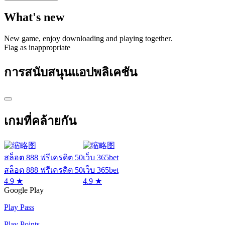
What's new
New game, enjoy downloading and playing together.
Flag as inappropriate
การสนับสนุนแอปพลิเคชัน
เกมที่คล้ายกัน
สล็อต 888 ฟรีเครดิต 50
เว็บ 365bet
สล็อต 888 ฟรีเครดิต 50
เว็บ 365bet
4.9 ★
4.9 ★
Google Play
Play Pass
Play Points