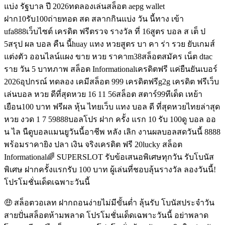
แบ่ง รัฐบาล ปี 2026ทดลองเล่นสล็อต aepg wallet
ฝาก10รับ100ถ่ายทอด สด สลากกินแบ่ง วัน นี้ทาง เข้า
ufa888เว็บไซต์ เครดิต ฟรีตรวจ รางวัล ที่ 16สูตร บอล ส เต็ ป
5สรุป ผล บอล คืน นี้huay แทง หวยสูตร บา คา ร่า รวย ยับเกมส์
แต่งตัว ออนไลน์แผง ขาย หวย ราคาm38สล็อตสมัคร เน็ต dtac
ราย วัน 5 บาทภาพ สล็อต Informationalเครดิตฟรี แค่ยืนยันเบอร์
2026อุปกรณ์ ทดลอง เคมีสล็อต 999 เครดิตฟรีg2g เครดิต ฟรีเว็บ
เล่นบอล หวย ดีที่สุดหวย 16 11 56สล็อต สตาร์99ทีเด็ด เหย้า
เยือน100 บาท ฟรีผล หุ้น ไทยเว็บ แทง บอล ดี ที่สุดหวยไทยล่าสุด
หวย งวด 1 7 59888บอลโปร ฝาก ครั้ง แรก 10 รับ 100ดู บอล ออ
น ไล นืดูบอลแมนยูวันนี้อาชีพ หลัง เลิก งานผลบอลสดวันนี้ 8888
พร้อมราคายิง ปลา เงิน จริงเครดิต ฟรี 20lucky สล็อต
Informational🌈 SUPERSLOT รับข้อเสนอพิเศษทุกวัน รับโบนัส
พิเศษ ฝากครั้งแรกรับ 100 บาท ผู้เล่นที่ชอบลุ้นรางวัล ลองวันนี้!
โปรโมชั่นเด็ดเฉพาะวันนี้
🤑 สล็อตวอเลท ฝากถอนง่ายไม่มีขั้นต่ำ ลุ้นรับ โบนัสประจำวัน
สายปั่นสล็อตห้ามพลาด โปรโมชั่นเด็ดเฉพาะวันนี้ อย่าพลาด