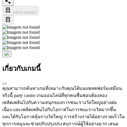
Add to wishlist
เกี่ยวกับเกมนี้
คุณสามารถค้นหาเกมที่เหมาะกับคุณได้บนแพลตฟอร์มเสมือน
จริงนี้ party casino เกมออนไลน์ที่ทุกคนชื่นชอบต้องลอง
เพลิดเพลินไปกับความสนุกของการชนะรางวัลใหญ่อย่างต่อ
เนื่อง และเพลิดเพลินไปกับโอกาสในการชนะรางวัลมากขึ้น
และได้รับโอกาสลุ้นรางวัลใหญ่ การสร้างรายได้อย่างรวดเร็วใน
ทุกการหมุนจะช่วยปรับปรุงประสบการณ์ผู้ใช้อย่างมาก เสนอ