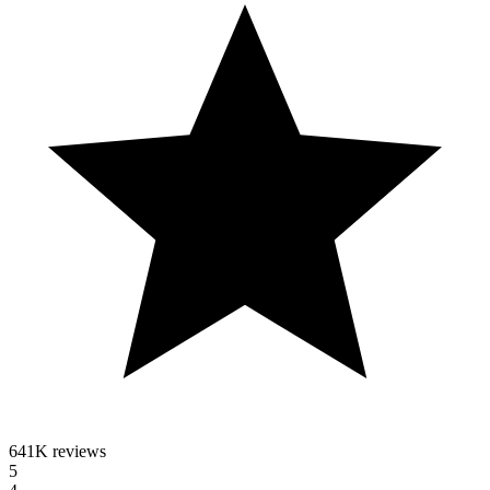
641K reviews
5