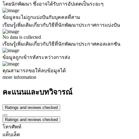
โดยนักพัฒนา ซึ่งอาจได้รับการอัปเดตเป็นระยะๆ
ข้อมูลจะไม่ถูกแบ่งปันกับบุคคลที่สาม
เรียนรู้เพิ่มเติมเกี่ยวกับวิธีที่นักพัฒนาประกาศการแบ่งปัน
No data is collected
เรียนรู้เพิ่มเติมเกี่ยวกับวิธีที่นักพัฒนาประกาศคอลเลกชัน
ข้อมูลถูกเข้ารหัสระหว่างการส่ง
คุณสามารถขอให้ลบข้อมูลได้
more information
คะแนนและบทวิจารณ์
Ratings and reviews checked
Ratings and reviews checked
โทรศัพท์
แท็บเล็ต