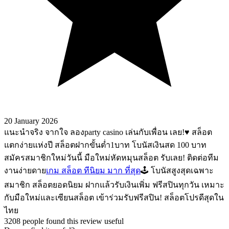
20 January 2026
แนะนำจริง จากใจ ลองparty casino เล่นกับเพื่อน เลย!♥️ สล็อต
แตกง่ายแห่งปี สล็อตฝากขั้นต่ำ1บาท โบนัสเงินสด 100 บาท
สมัครสมาชิกใหม่วันนี้ มือใหม่หัดหมุนสล็อต รับเลย! ติดต่อทีม
งานง่ายดาย
เกม สล็อต ทีนิยม มาก ที่สุด
🕹️ โบนัสสูงสุดเฉพาะ
สมาชิก สล็อตยอดนิยม ฝากแล้วรับเงินเพิ่ม ฟรีสปินทุกวัน เหมาะ
กับมือใหม่และเซียนสล็อต เข้าร่วมรับฟรีสปิน! สล็อตโปรดีสุดใน
ไทย
3208 people found this review useful