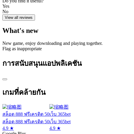
Do you find it useful?
Yes
No
View all reviews
What's new
New game, enjoy downloading and playing together.
Flag as inappropriate
การสนับสนุนแอปพลิเคชัน
เกมที่คล้ายกัน
สล็อต 888 ฟรีเครดิต 50
เว็บ 365bet
สล็อต 888 ฟรีเครดิต 50
เว็บ 365bet
4.9 ★
4.9 ★
Google Play