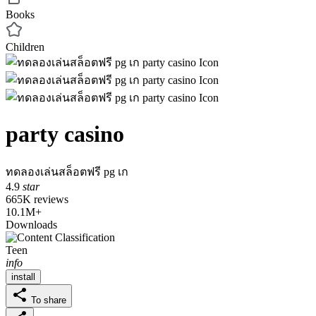
Books
Children
party casino
ทดลองเล่นสล็อตฟรี pg เก
4.9
star
665K reviews
10.1M+
Downloads
Teen
info
install
To share