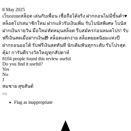
8 May 2025
เว็บozoneสล็อต เล่นกับเพื่อน เชื่อถือได้จริง ฝากถอนไม่มีขั้นต่ำ♥️
สล็อตโปรสมาชิกใหม่ ฝากแล้วรับเงินเพิ่ม รับโบนัสพิเศษ โบนัส
ฝากเงินรายวัน มือใหม่หัดหมุนสล็อต รีบสมัครก่อนหมดโปร! รับ
ฟรีเงินสดเมื่อฝากเงิน🎁 สล็อตแตกง่าย สล็อตยอดนิยมแห่งปี
ฝากถอนออโต้ รับฟรีเงินสดทันที นักเดิมพันทุกระดับ รับโปรสุด
คุ้ม! การันตีรางวัลใหญ่ทุกสัปดาห์
8104 people found this review useful
Do you find it useful?
Yes
No
J
สมชาย สุขสันต์
Flag as inappropriate