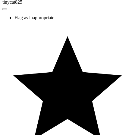
tinycat825
Flag as inappropriate