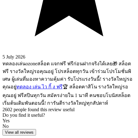
5 July 2026
ทดลองเล่นozoneสล็อต แจกฟรี ฟรีก่อนฝากจริงได้เลย🎁 สล็อต
ฟรี รางวัลใหญ่รอคุณอยู่ โปรสล็อตทุกวัน เข้าร่วมโปรโมชั่นพิ
เศษ ผู้เล่นที่มองหาความคุ้มค่า รับโปรแรงวันนี้! รางวัลใหญ่รอ
คุณอยู่
ทดลอง เล่น ไว กิ้ ง ฟรี
🏆 สล็อตคาสิโน รางวัลใหญ่รอ
คุณอยู่ ฟรีสปินทุกวัน สมัครง่ายใน 1 นาที คนชอบโบนัสสล็อต
เริ่มต้นเดิมพันตอนนี้! การันตีรางวัลใหญ่ทุกสัปดาห์
2602 people found this review useful
Do you find it useful?
Yes
No
View all reviews