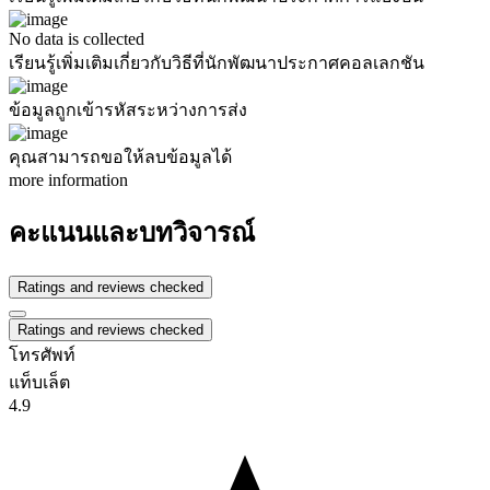
No data is collected
เรียนรู้เพิ่มเติมเกี่ยวกับวิธีที่นักพัฒนาประกาศคอลเลกชัน
ข้อมูลถูกเข้ารหัสระหว่างการส่ง
คุณสามารถขอให้ลบข้อมูลได้
more information
คะแนนและบทวิจารณ์
Ratings and reviews checked
Ratings and reviews checked
โทรศัพท์
แท็บเล็ต
4.9