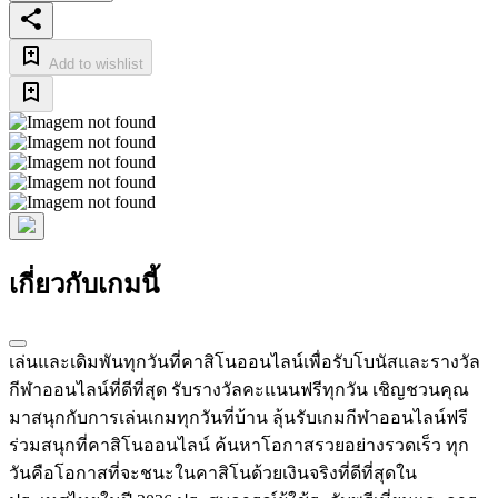
Add to wishlist
เกี่ยวกับเกมนี้
เล่นและเดิมพันทุกวันที่คาสิโนออนไลน์เพื่อรับโบนัสและรางวัล
กีฬาออนไลน์ที่ดีที่สุด รับรางวัลคะแนนฟรีทุกวัน เชิญชวนคุณ
มาสนุกกับการเล่นเกมทุกวันที่บ้าน ลุ้นรับเกมกีฬาออนไลน์ฟรี
ร่วมสนุกที่คาสิโนออนไลน์ ค้นหาโอกาสรวยอย่างรวดเร็ว ทุก
วันคือโอกาสที่จะชนะในคาสิโนด้วยเงินจริงที่ดีที่สุดใน