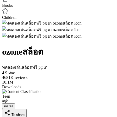
Books
Children
ozoneสล็อต
ทดลองเล่นสล็อตฟรี pg เก
4.9
star
4681K reviews
10.1M+
Downloads
Teen
info
install
To share