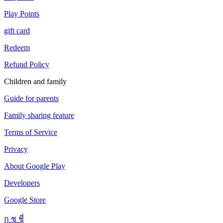
Play Points
gift card
Redeem
Refund Policy
Children and family
Guide for parents
Family sharing feature
Terms of Service
Privacy
About Google Play
Developers
Google Store
กุ ช ชี่