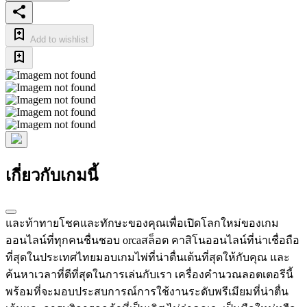
Add to wishlist
เกี่ยวกับเกมนี้
และท้าทายโชคและทักษะของคุณเพื่อเปิดโลกใหม่ของเกม
ออนไลน์ที่ทุกคนชื่นชอบ orcaสล็อต คาสิโนออนไลน์ที่น่าเชื่อถือ
ที่สุดในประเทศไทยมอบเกมไพ่ที่น่าตื่นเต้นที่สุดให้กับคุณ และ
ค้นหาเวลาที่ดีที่สุดในการเล่นกับเรา เครื่องคำนวณลอตเตอรีนี้
พร้อมที่จะมอบประสบการณ์การใช้งานระดับพรีเมียมที่น่าตื่น