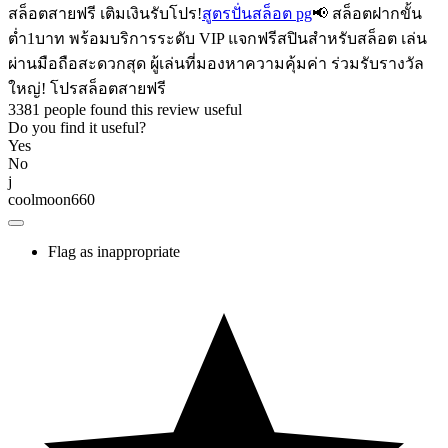
สล็อตสายฟรี เติมเงินรับโปร!
สูตรปั่นสล็อต pg
📢 สล็อตฝากขั้น
ต่ำ1บาท พร้อมบริการระดับ VIP แจกฟรีสปินสำหรับสล็อต เล่น
ผ่านมือถือสะดวกสุด ผู้เล่นที่มองหาความคุ้มค่า ร่วมรับรางวัล
ใหญ่! โปรสล็อตสายฟรี
3381 people found this review useful
Do you find it useful?
Yes
No
j
coolmoon660
Flag as inappropriate