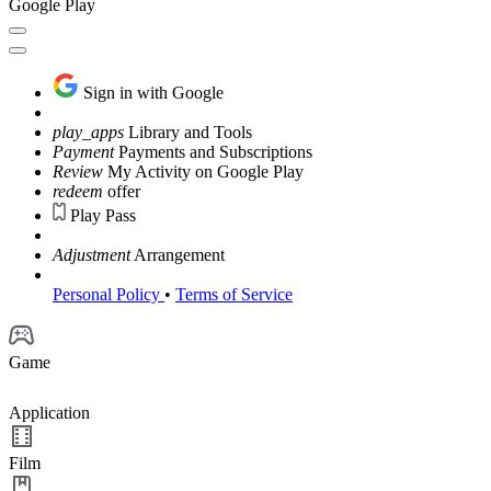
Google Play
Sign in with Google
play_apps
Library and Tools
Payment
Payments and Subscriptions
Review
My Activity on Google Play
redeem
offer
Play Pass
Adjustment
Arrangement
Personal Policy
•
Terms of Service
Game
Application
Film