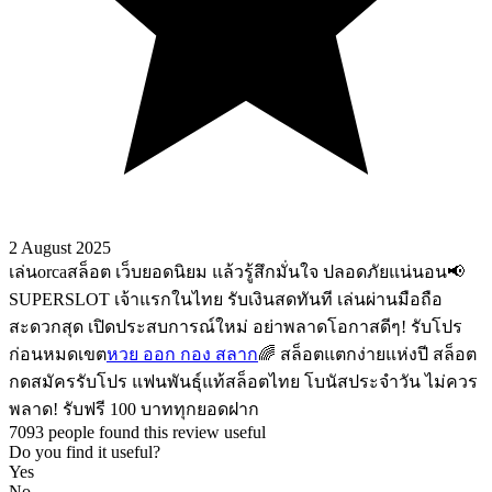
2 August 2025
เล่นorcaสล็อต เว็บยอดนิยม แล้วรู้สึกมั่นใจ ปลอดภัยแน่นอน📢
SUPERSLOT เจ้าแรกในไทย รับเงินสดทันที เล่นผ่านมือถือ
สะดวกสุด เปิดประสบการณ์ใหม่ อย่าพลาดโอกาสดีๆ! รับโปร
ก่อนหมดเขต
หวย ออก กอง สลาก
🌈 สล็อตแตกง่ายแห่งปี สล็อต
กดสมัครรับโปร แฟนพันธุ์แท้สล็อตไทย โบนัสประจำวัน ไม่ควร
พลาด! รับฟรี 100 บาททุกยอดฝาก
7093 people found this review useful
Do you find it useful?
Yes
No