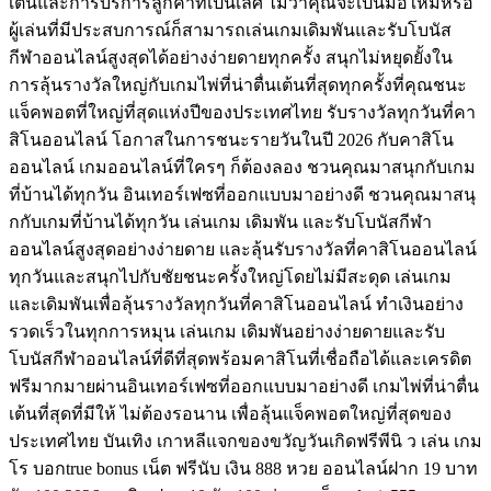
เต้นและการบริการลูกค้าที่เป็นเลิศ ไม่ว่าคุณจะเป็นมือใหม่หรือ
ผู้เล่นที่มีประสบการณ์ก็สามารถเล่นเกมเดิมพันและรับโบนัส
กีฬาออนไลน์สูงสุดได้อย่างง่ายดายทุกครั้ง สนุกไม่หยุดยั้งใน
การลุ้นรางวัลใหญ่กับเกมไพ่ที่น่าตื่นเต้นที่สุดทุกครั้งที่คุณชนะ
แจ็คพอตที่ใหญ่ที่สุดแห่งปีของประเทศไทย รับรางวัลทุกวันที่คา
สิโนออนไลน์ โอกาสในการชนะรายวันในปี 2026 กับคาสิโน
ออนไลน์ เกมออนไลน์ที่ใครๆ ก็ต้องลอง ชวนคุณมาสนุกกับเกม
ที่บ้านได้ทุกวัน อินเทอร์เฟซที่ออกแบบมาอย่างดี ชวนคุณมาสนุ
กกับเกมที่บ้านได้ทุกวัน เล่นเกม เดิมพัน และรับโบนัสกีฬา
ออนไลน์สูงสุดอย่างง่ายดาย และลุ้นรับรางวัลที่คาสิโนออนไลน์
ทุกวันและสนุกไปกับชัยชนะครั้งใหญ่โดยไม่มีสะดุด เล่นเกม
และเดิมพันเพื่อลุ้นรางวัลทุกวันที่คาสิโนออนไลน์ ทำเงินอย่าง
รวดเร็วในทุกการหมุน เล่นเกม เดิมพันอย่างง่ายดายและรับ
โบนัสกีฬาออนไลน์ที่ดีที่สุดพร้อมคาสิโนที่เชื่อถือได้และเครดิต
ฟรีมากมายผ่านอินเทอร์เฟซที่ออกแบบมาอย่างดี เกมไพ่ที่น่าตื่น
เต้นที่สุดที่มีให้ ไม่ต้องรอนาน เพื่อลุ้นแจ็คพอตใหญ่ที่สุดของ
ประเทศไทย บันเทิง เกาหลีแจกของขวัญวันเกิดฟรีพีนิ ว เล่น เกม
โร บอกtrue bonus เน็ต ฟรีนับ เงิน 888 หวย ออนไลน์ฝาก 19 บาท