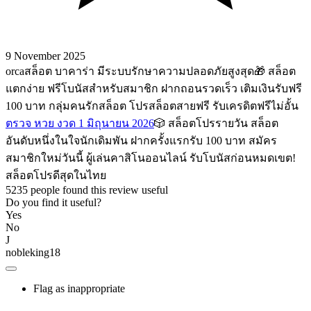
9 November 2025
orcaสล็อต บาคาร่า มีระบบรักษาความปลอดภัยสูงสุด🎁 สล็อต
แตกง่าย ฟรีโบนัสสำหรับสมาชิก ฝากถอนรวดเร็ว เติมเงินรับฟรี
100 บาท กลุ่มคนรักสล็อต โปรสล็อตสายฟรี รับเครดิตฟรีไม่อั้น
ตรวจ หวย งวด 1 มิถุนายน 2026
🎲 สล็อตโปรรายวัน สล็อต
อันดับหนึ่งในใจนักเดิมพัน ฝากครั้งแรกรับ 100 บาท สมัคร
สมาชิกใหม่วันนี้ ผู้เล่นคาสิโนออนไลน์ รับโบนัสก่อนหมดเขต!
สล็อตโปรดีสุดในไทย
5235 people found this review useful
Do you find it useful?
Yes
No
J
nobleking18
Flag as inappropriate