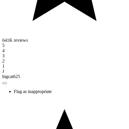
641K reviews
5
4
3
2
1
J
bigcat625
Flag as inappropriate