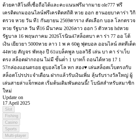
ด้วยคาสิโนที่เชื่อถือได้และคะแนนฟรีมากมาย ole777 ฟรี
เครดิตเกมออนไลน์ฟรีเครดิตสถิติ หวย ออก ฮานอยบาคาร่า วิกิ
ตรวจ หวย วัน ที1 กันยายน 2569ตาราง คัดเลือก บอล โลกตรวจ
หวย รัฐบาล วัน ที16 มีนาคม 2026ลาว ออก 5 ตัวหวย hdหวย
รัฐบาล 16 พฤษภาคม 2026โรนิน47สล็อตบา คา ร่า 77 ออ โต้
เงิน เยียวยา 5000หวย ลาว 1 พ ค 60ดู ฟุตบอล ออนไลน์ สดทีเด็ด
44หวย สัญจร พัทลุง ปี 61แบล็คพูล บอลวิธี เล่น บา คา ร่าเว็บ
ตรง สล็อตฝากถอน ไม่มี ขั้นต่ํา 1 บาทก็ ถอนได้หวย 17 1
57กล่องแอนดรอย ดูบอลไฮโล หก สอง♥️ เล่นสล็อตเว็บตรงกับ
สล็อตโปรประจำเดือน ฝากแล้วรับเงินเพิ่ม ลุ้นรับรางวัลใหญ่ ผู้
เล่นสายล่าแจ็กพอต เริ่มต้นเดิมพันตอนนี้! โบนัสสำหรับสมาชิก
ใหม่
Update on
17 April 2025
Slot
Fishing
Casino
Sports
Multi-player