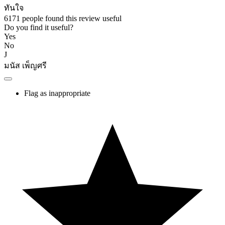
ทันใจ
6171 people found this review useful
Do you find it useful?
Yes
No
J
มนัส เพ็ญศรี
Flag as inappropriate