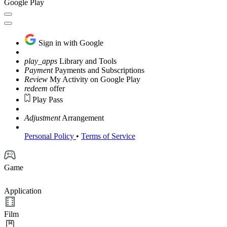
Google Play
Sign in with Google
play_apps
Library and Tools
Payment
Payments and Subscriptions
Review
My Activity on Google Play
redeem
offer
Play Pass
Adjustment
Arrangement
Personal Policy
•
Terms of Service
Game
Application
Film