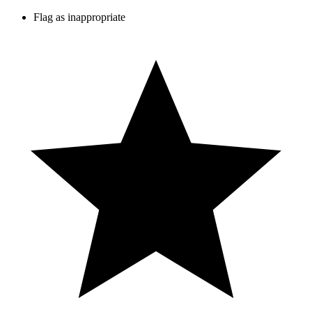
Flag as inappropriate