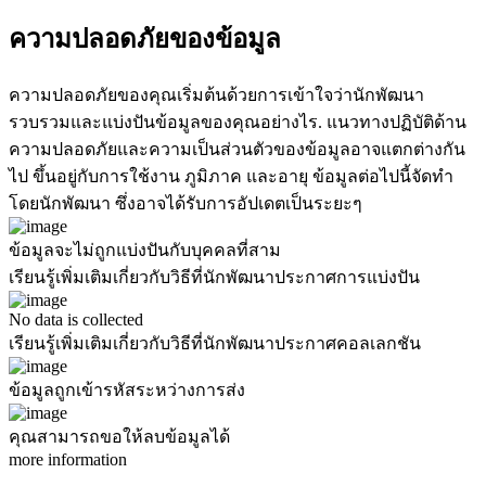
ความปลอดภัยของข้อมูล
ความปลอดภัยของคุณเริ่มต้นด้วยการเข้าใจว่านักพัฒนา
รวบรวมและแบ่งปันข้อมูลของคุณอย่างไร.
แนวทางปฏิบัติด้าน
ความปลอดภัยและความเป็นส่วนตัวของข้อมูลอาจแตกต่างกัน
ไป ขึ้นอยู่กับการใช้งาน ภูมิภาค และอายุ
ข้อมูลต่อไปนี้จัดทำ
โดยนักพัฒนา ซึ่งอาจได้รับการอัปเดตเป็นระยะๆ
ข้อมูลจะไม่ถูกแบ่งปันกับบุคคลที่สาม
เรียนรู้เพิ่มเติมเกี่ยวกับวิธีที่นักพัฒนาประกาศการแบ่งปัน
No data is collected
เรียนรู้เพิ่มเติมเกี่ยวกับวิธีที่นักพัฒนาประกาศคอลเลกชัน
ข้อมูลถูกเข้ารหัสระหว่างการส่ง
คุณสามารถขอให้ลบข้อมูลได้
more information