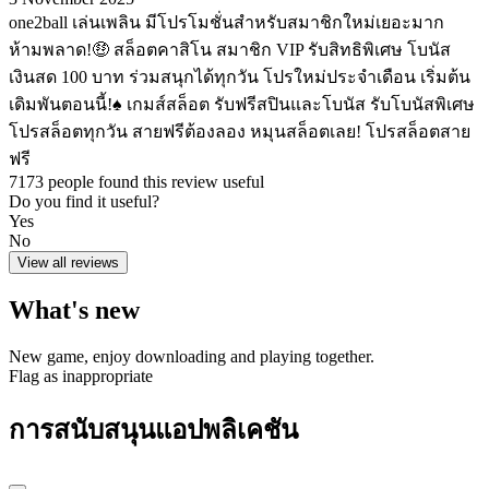
one2ball เล่นเพลิน มีโปรโมชั่นสำหรับสมาชิกใหม่เยอะมาก
ห้ามพลาด!🤑 สล็อตคาสิโน สมาชิก VIP รับสิทธิพิเศษ โบนัส
เงินสด 100 บาท ร่วมสนุกได้ทุกวัน โปรใหม่ประจำเดือน เริ่มต้น
เดิมพันตอนนี้!♠️ เกมส์สล็อต รับฟรีสปินและโบนัส รับโบนัสพิเศษ
โปรสล็อตทุกวัน สายฟรีต้องลอง หมุนสล็อตเลย! โปรสล็อตสาย
ฟรี
7173 people found this review useful
Do you find it useful?
Yes
No
View all reviews
What's new
New game, enjoy downloading and playing together.
Flag as inappropriate
การสนับสนุนแอปพลิเคชัน