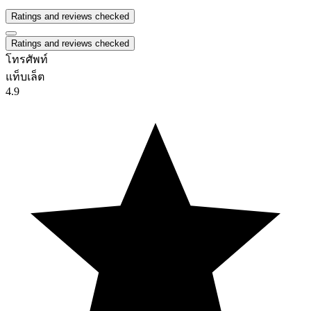
Ratings and reviews checked
Ratings and reviews checked
โทรศัพท์
แท็บเล็ต
4.9