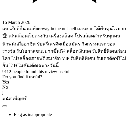
16 March 2026
เคยเสียที่อื่น แต่ที่norway in the nutshell ถอนง่าย ได้คืนทุนไวมาก
🏆 เล่นสล็อตเว็บตรงกับ เครื่องสล็อต โปรสล็อตสำหรับทุกคน
นักพนันมืออาชีพ รับฟรีเครดิตเมื่อสมัคร กิจกรรมแจกของ
รางวัล รับโอกาสชนะมากขึ้น!🚀 สล็อตเงินสด รับสิทธิ์พิเศษก่อน
ใคร โปรสล็อตสายฟรี สมาชิก VIP รับสิทธิพิเศษ รับเครดิตฟรีไม่
อั้น โปรโมชั่นเด็ดเฉพาะวันนี้
9112 people found this review useful
Do you find it useful?
Yes
No
j
มนัส เพ็ญศรี
Flag as inappropriate