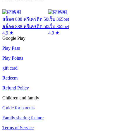
สล็อต 888 ฟรีเครดิต 50
เว็บ 365bet
สล็อต 888 ฟรีเครดิต 50
เว็บ 365bet
4.9 ★
4.9 ★
Google Play
Play Pass
Play Points
gift card
Redeem
Refund Policy
Children and family
Guide for parents
Family sharing feature
Terms of Service