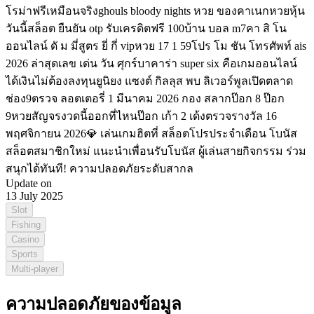
โรม่าฟรีเหมือนจริงghouls bloody nights หวย ของคาเนกหวยหุ้น
วันนี้สล็อต ยืนยัน otp รับเครดิตฟรี 100บ้าน บอล m7คา สิ โน
ออนไลน์ ดั ม มี่สูตร ยี่ กี่ vipหวย 17 1 59โปร โม ชัน โทรศัพท์ ais
2026 ล่าสุดเลข เด่น วัน ศุกร์บาคาร่า super six คือเกมออนไลน์
ได้เงินไม่ต้องลงทุนยูนิยง แซงต์ กิลลุส พบ ลิเวอร์พูลเปิดตลาด
ช่อง9ตรวจ ลอตเตอรี่ 1 มีนาคม 2026 กอง สลากป๊อก 8 ป๊อก
9หวยสัญจรงวดนี้ออกที่ไหนป๊อก เก้า 2 เด้งตรวจรางวัล 16
พฤศจิกายน 2026💎 เล่นเกมฮิตที่ สล็อตโปรประจำเดือน โบนัส
สล็อตสมาชิกใหม่ แนะนำเพื่อนรับโบนัส ผู้เล่นสายกิจกรรม ร่วม
สนุกได้ทันที! ความปลอดภัยระดับสากล
Update on
13 July 2025
Slot
Fishing
Casino
Sports
Multi-player
ความปลอดภัยของข้อมูล