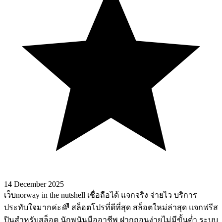
14 December 2025
เว็บnorway in the nutshell เชื่อถือได้ แจกจริง จ่ายไว บริการ
ประทับใจมากค่ะ🌈 สล็อตโปรที่ดีที่สุด สล็อตใหม่ล่าสุด แจกฟรีส
ปินสำหรับสล็อต นักพนันมืออาชีพ ฝากถอนง่ายไม่มีขั้นต่ำ ระบบ