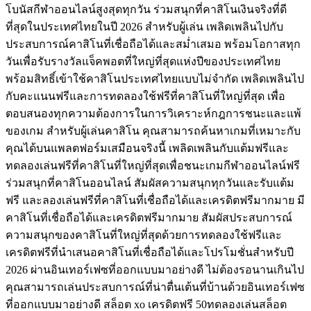
โบนัสกีฬาออนไลน์สูงสุดทุกวัน ร่วมสนุกที่คาสิโนเงินจริงที่ดี
ที่สุดในประเทศไทยในปี 2026 สำหรับผู้เล่น เพลิดเพลินไปกับ
ประสบการณ์คาสิโนที่เชื่อถือได้และสม่ำเสมอ พร้อมโอกาสทุก
วันเพื่อรับรางวัลแจ็คพอตที่ใหญ่ที่สุดแห่งปีของประเทศไทย
พร้อมสิทธิ์เข้าใช้คาสิโนประเทศไทยแบบไม่จำกัด เพลิดเพลินไป
กับคะแนนฟรีและการทดลองใช้ฟรีที่คาสิโนที่ใหญ่ที่สุด เพื่อ
ตอบสนองทุกความต้องการในการวิเคราะห์กฎการชนะและแพ้
ของเกม สำหรับผู้เล่นคาสิโน คุณสามารถค้นหาเกมที่เหมาะกับ
คุณได้บนแพลตฟอร์มเสมือนจริงนี้ เพลิดเพลินกับแต้มฟรีและ
ทดลองเล่นฟรีที่คาสิโนที่ใหญ่ที่สุดเพื่อชนะเกมกีฬาออนไลน์ฟรี
ร่วมสนุกที่คาสิโนออนไลน์ สัมผัสความสนุกทุกวันและรับแต้ม
ฟรี และลองเล่นฟรีที่คาสิโนที่เชื่อถือได้และเครดิตฟรีมากมาย มี
คาสิโนที่เชื่อถือได้และเครดิตฟรีมากมาย สัมผัสประสบการณ์
ความสนุกของคาสิโนที่ใหญ่ที่สุดด้วยการทดลองใช้ฟรีและ
เครดิตฟรีที่นำเสนอคาสิโนที่เชื่อถือได้และโปรโมชั่นสำหรับปี
2026 ผ่านอินเทอร์เฟซที่ออกแบบมาอย่างดี ไม่ต้องรอนานเกินไป
คุณสามารถเล่นประสบการณ์ที่น่าตื่นเต้นที่บ้านด้วยอินเทอร์เฟซ
ที่ออกแบบมาอย่างดี สล็อต xo เครดิตฟรี 50ทดลองเล่นสล็อต