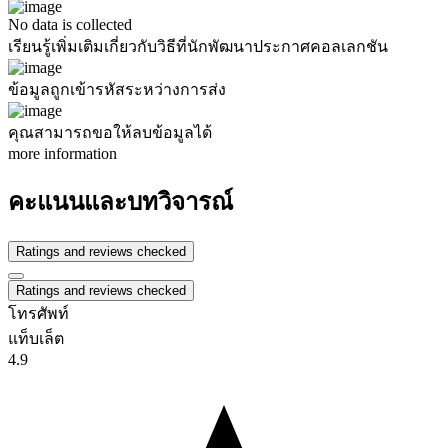
No data is collected
เรียนรู้เพิ่มเติมเกี่ยวกับวิธีที่นักพัฒนาประกาศคอลเลกชัน
ข้อมูลถูกเข้ารหัสระหว่างการส่ง
คุณสามารถขอให้ลบข้อมูลได้
more information
คะแนนและบทวิจารณ์
Ratings and reviews checked
Ratings and reviews checked
โทรศัพท์
แท็บเล็ต
4.9