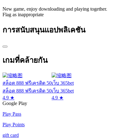
New game, enjoy downloading and playing together.
Flag as inappropriate
การสนับสนุนแอปพลิเคชัน
เกมที่คล้ายกัน
สล็อต 888 ฟรีเครดิต 50
เว็บ 365bet
สล็อต 888 ฟรีเครดิต 50
เว็บ 365bet
4.9 ★
4.9 ★
Google Play
Play Pass
Play Points
gift card