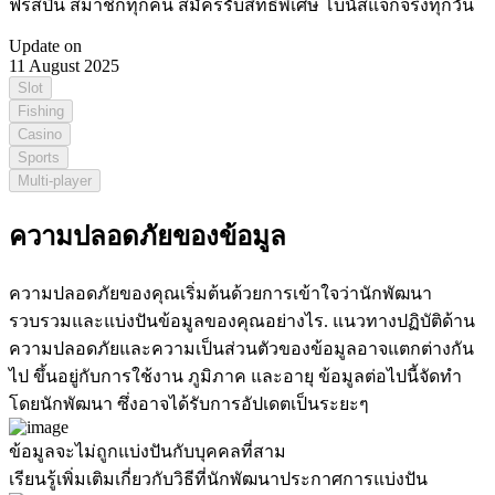
ฟรีสปิน สมาชิกทุกคน สมัครรับสิทธิ์พิเศษ โบนัสแจกจริงทุกวัน
Update on
11 August 2025
Slot
Fishing
Casino
Sports
Multi-player
ความปลอดภัยของข้อมูล
ความปลอดภัยของคุณเริ่มต้นด้วยการเข้าใจว่านักพัฒนา
รวบรวมและแบ่งปันข้อมูลของคุณอย่างไร.
แนวทางปฏิบัติด้าน
ความปลอดภัยและความเป็นส่วนตัวของข้อมูลอาจแตกต่างกัน
ไป ขึ้นอยู่กับการใช้งาน ภูมิภาค และอายุ
ข้อมูลต่อไปนี้จัดทำ
โดยนักพัฒนา ซึ่งอาจได้รับการอัปเดตเป็นระยะๆ
ข้อมูลจะไม่ถูกแบ่งปันกับบุคคลที่สาม
เรียนรู้เพิ่มเติมเกี่ยวกับวิธีที่นักพัฒนาประกาศการแบ่งปัน