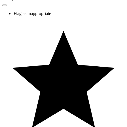
Flag as inappropriate