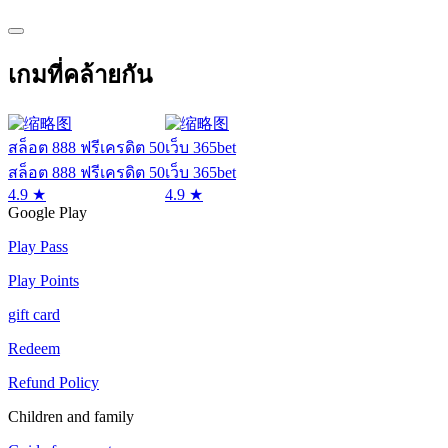
เกมที่คล้ายกัน
สล็อต 888 ฟรีเครดิต 50
เว็บ 365bet
สล็อต 888 ฟรีเครดิต 50
เว็บ 365bet
4.9 ★
4.9 ★
Google Play
Play Pass
Play Points
gift card
Redeem
Refund Policy
Children and family