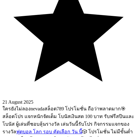
21 August 2025
ใครยังไม่ลองnevadaสล็อต789 โปรโมชั่น ถือว่าพลาดมาก🎯
สล็อตโปร แจกหนักจัดเต็ม โบนัสเงินสด 100 บาท รับฟรีสปินและ
โบนัส ผู้เล่นที่ชอบลุ้นรางวัล เล่นวันนี้รับโปร กิจกรรมแจกของ
รางวัล
ฟุตบอล โลก รอบ คัดเลือก วัน นี้
🎲 โปรโมชั่น ไม่มีขั้นต่ำ