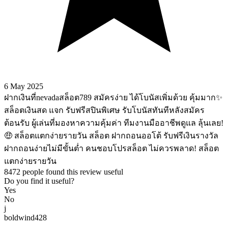
6 May 2025
ฝากเงินที่nevadaสล็อต789 สมัครง่าย ได้โบนัสเพิ่มด้วย คุ้มมาก✨
สล็อตเงินสด แจก รับฟรีสปินพิเศษ รับโบนัสทันทีหลังสมัคร
ต้อนรับ ผู้เล่นที่มองหาความคุ้มค่า ทีมงานมืออาชีพดูแล ลุ้นเลย!
🤑 สล็อตแตกง่ายรายวัน สล็อต ฝากถอนออโต้ รับฟรีเงินรางวัล
ฝากถอนง่ายไม่มีขั้นต่ำ คนชอบโปรสล็อต ไม่ควรพลาด! สล็อต
แตกง่ายรายวัน
8472 people found this review useful
Do you find it useful?
Yes
No
j
boldwind428