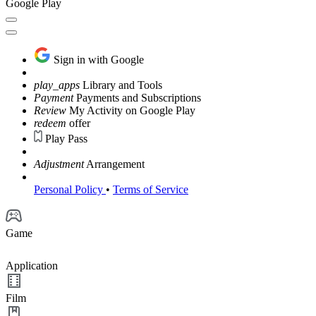
Google Play
Sign in with Google
play_apps
Library and Tools
Payment
Payments and Subscriptions
Review
My Activity on Google Play
redeem
offer
Play Pass
Adjustment
Arrangement
Personal Policy
•
Terms of Service
Game
Application
Film