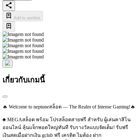
Add to wishlist
เกี่ยวกับเกมนี้
🔥 Welcome to neptuneสล็อต — The Realm of Intense Gaming!🔥
♣️ MEGAสล็อต พร้อม โปรสล็อตสายฟรี สำหรับ ผู้เล่นคาสิโน
ออนไลน์ ลุ้นแจ็กพอตใหญ่ทันที รับรางวัลแบบจัดเต็ม! รับฟรี
เงินสดเมื่อฝากเงิน gclub ฟรี เครดิต ไมต้อง ฝาก