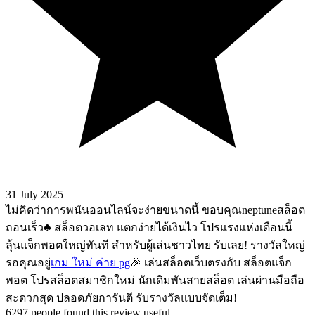
31 July 2025
ไม่คิดว่าการพนันออนไลน์จะง่ายขนาดนี้ ขอบคุณneptuneสล็อต
ถอนเร็ว♣️ สล็อตวอเลท แตกง่ายได้เงินไว โปรแรงแห่งเดือนนี้
ลุ้นแจ็กพอตใหญ่ทันที สำหรับผู้เล่นชาวไทย รับเลย! รางวัลใหญ่
รอคุณอยู่
เกม ใหม่ ค่าย pg
🎉 เล่นสล็อตเว็บตรงกับ สล็อตแจ็ก
พอต โปรสล็อตสมาชิกใหม่ นักเดิมพันสายสล็อต เล่นผ่านมือถือ
สะดวกสุด ปลอดภัยการันตี รับรางวัลแบบจัดเต็ม!
6297 people found this review useful