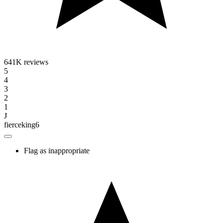
641K reviews
5
4
3
2
1
J
fierceking6
Flag as inappropriate