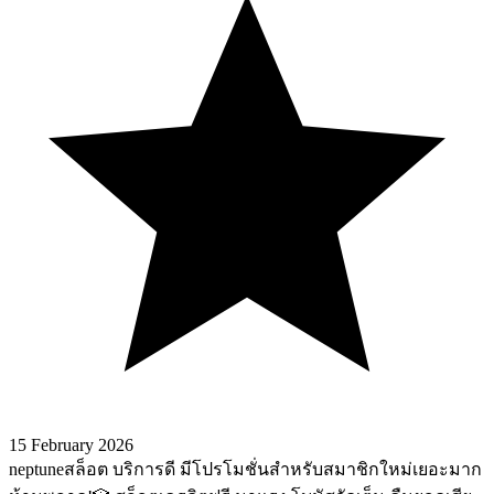
15 February 2026
neptuneสล็อต บริการดี มีโปรโมชั่นสำหรับสมาชิกใหม่เยอะมาก