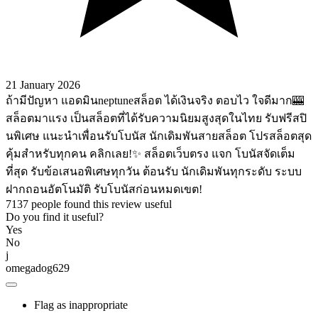
21 January 2026
ถ้ามีปัญหา แอดมินneptuneสล็อต ได้เงินจริง ตอบไว ใจดีมาก🎰
สล็อตมาแรง เป็นสล็อตที่ได้รับความนิยมสูงสุดในไทย รับฟรีสปิ
นพิเศษ แนะนำเพื่อนรับโบนัส นักเดิมพันสายสล็อต โปรสล็อตสุด
คุ้มสำหรับทุกคน คลิกเลย!✨ สล็อตเว็บตรง แจก โบนัสจัดเต็ม
ที่สุด รับข้อเสนอพิเศษทุกวัน ต้อนรับ นักเดิมพันทุกระดับ ระบบ
ฝากถอนอัตโนมัติ รับโบนัสก่อนหมดเขต!
7137 people found this review useful
Do you find it useful?
Yes
No
j
omegadog629
Flag as inappropriate