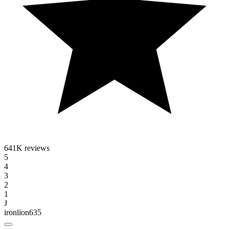
641K reviews
5
4
3
2
1
J
ironlion635