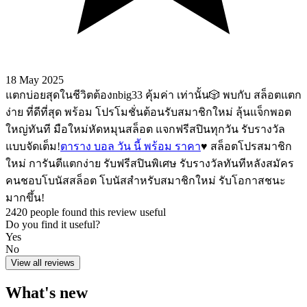
18 May 2025
แตกบ่อยสุดในชีวิตต้องnbig33 คุ้มค่า เท่านั้น🎲 พบกับ สล็อตแตก
ง่าย ที่ดีที่สุด พร้อม โปรโมชั่นต้อนรับสมาชิกใหม่ ลุ้นแจ็กพอต
ใหญ่ทันที มือใหม่หัดหมุนสล็อต แจกฟรีสปินทุกวัน รับรางวัล
แบบจัดเต็ม!
ตาราง บอล วัน นี้ พร้อม ราคา
♥️ สล็อตโปรสมาชิก
ใหม่ การันตีแตกง่าย รับฟรีสปินพิเศษ รับรางวัลทันทีหลังสมัคร
คนชอบโบนัสสล็อต โบนัสสำหรับสมาชิกใหม่ รับโอกาสชนะ
มากขึ้น!
2420 people found this review useful
Do you find it useful?
Yes
No
View all reviews
What's new