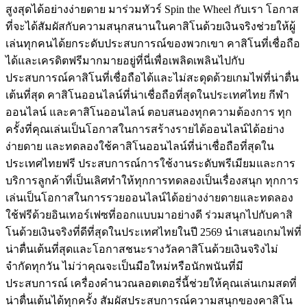
สูงสุดได้อย่างง่ายดาย มาร่วมทัวร์ Spin the Wheel กับเรา โอกาส
ที่จะได้สัมผัสกับความสนุกสนานในคาสิโนด้วยเงินจริงช่วยให้ผู้
เล่นทุกคนได้ยกระดับประสบการณ์ของพวกเขา คาสิโนที่เชื่อถือ
ได้และเครดิตฟรีมากมายอยู่ที่นี่เพื่อเพลิดเพลินไปกับ
ประสบการณ์คาสิโนที่เชื่อถือได้และไม่สะดุดด้วยเกมไพ่ที่น่าตื่น
เต้นที่สุด คาสิโนออนไลน์ที่น่าเชื่อถือที่สุดในประเทศไทย กีฬา
ออนไลน์ และคาสิโนออนไลน์ ตอบสนองทุกความต้องการ ทุก
ครั้งที่คุณเล่นเป็นโอกาสในการสร้างรายได้ออนไลน์ได้อย่าง
ง่ายดาย และทดลองใช้คาสิโนออนไลน์ที่น่าเชื่อถือที่สุดใน
ประเทศไทยฟรี ประสบการณ์การใช้งานระดับพรีเมียมและการ
บริการลูกค้าที่เป็นเลิศทำให้ทุกการทดลองเป็นเรื่องสนุก ทุกการ
เล่นเป็นโอกาสในการรวยออนไลน์ได้อย่างง่ายดายและทดลอง
ใช้ฟรีด้วยอินเทอร์เฟซที่ออกแบบมาอย่างดี ร่วมสนุกไปกับคาสิ
โนด้วยเงินจริงที่ดีที่สุดในประเทศไทยในปี 2569 นำเสนอเกมไพ่ที่
น่าตื่นเต้นที่สุดและโอกาสชนะรางวัลคาสิโนด้วยเงินจริงไม่
จำกัดทุกวัน ไม่ว่าคุณจะเป็นมือใหม่หรือนักพนันที่มี
ประสบการณ์ เครื่องคำนวณลอตเตอรี่นี้ช่วยให้คุณเล่นเกมสดที่
น่าตื่นเต้นได้ทุกครั้ง สัมผัสประสบการณ์ความสนุกของคาสิโน