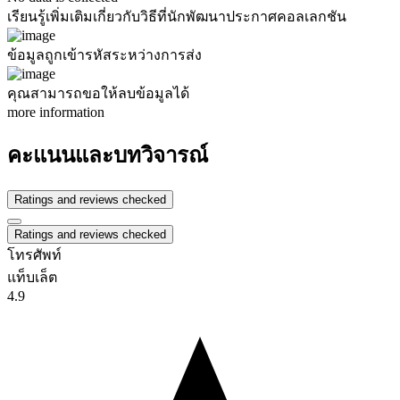
เรียนรู้เพิ่มเติมเกี่ยวกับวิธีที่นักพัฒนาประกาศคอลเลกชัน
ข้อมูลถูกเข้ารหัสระหว่างการส่ง
คุณสามารถขอให้ลบข้อมูลได้
more information
คะแนนและบทวิจารณ์
Ratings and reviews checked
Ratings and reviews checked
โทรศัพท์
แท็บเล็ต
4.9