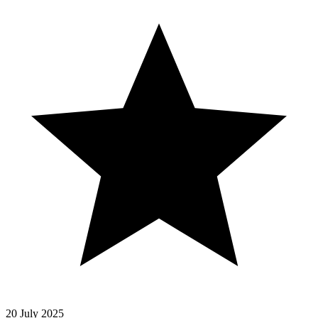
20 July 2025