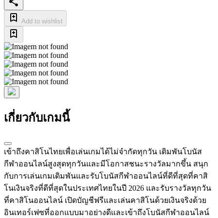
Add to wishlist
เกี่ยวกับเกมนี้
เข้าถึงคาสิโนไทยเพื่อเล่นเกมได้ไม่จำกัดทุกวัน เดิมพันโบนัส
กีฬาออนไลน์สูงสุดทุกวันและมีโอกาสชนะรางวัลมากขึ้น สนุก
กับการเล่นเกมเดิมพันและรับโบนัสกีฬาออนไลน์ที่ดีที่สุดที่คาสิ
โนเงินจริงที่ดีที่สุดในประเทศไทยในปี 2026 และรับรางวัลทุกวัน
ที่คาสิโนออนไลน์ เปิดบัญชีฟรีและเล่นคาสิโนด้วยเงินจริงด้วย
อินเทอร์เฟซที่ออกแบบมาอย่างดีและเข้าถึงโบนัสกีฬาออนไลน์