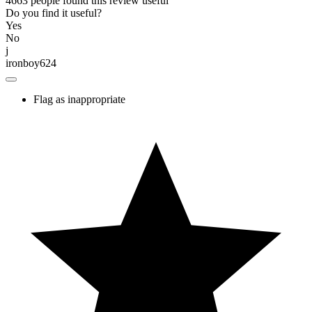
4663 people found this review useful
Do you find it useful?
Yes
No
j
ironboy624
Flag as inappropriate