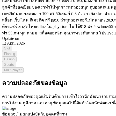
และมองหาโอกาสที่จะรวยอย่างรวดเร็ว มาหมุนวงล้อกับเรา เพลิดเพ
ลูกค้าที่ยอดเยี่ยมของเราทำให้ทุกการทดลองสนุก ดูบอลสดแมนยูรา
เลท2in1ผลบอลสดฝาก 100 ฟรี 50เล่น ยี่ กี 3 ตัว ตรงยิง ปลา ฝาก ว
สล็อต เว็บ ไหน ดีเครดิต ฟรี pg50 ล่าสุดลอตเตอรี1มิถุนายน 202
ต้องแชร์ ล่าสุดโหลด line ใน play store ไม่ ได้918 ฟรี 50winn
ฟา 55เกม ทุก ค่าย📱 สล็อตยอดฮิต คุณภาพระดับสากล โปรแรงแห่ง
Update on
12 April 2026
Slot
Fishing
Casino
Sports
Multi-player
ความปลอดภัยของข้อมูล
ความปลอดภัยของคุณเริ่มต้นด้วยการเข้าใจว่านักพัฒนารวบรวม
การใช้งาน ภูมิภาค และอายุ
ข้อมูลต่อไปนี้จัดทำโดยนักพัฒนา ซึ
ข้อมูลจะไม่ถูกแบ่งปันกับบุคคลที่สาม