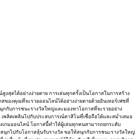
สูงสุดได้อย่างง่ายดาย การเล่นทุกครั้งเป็นโอกาสในการสร้าง
าสของคุณที่จะรวยออนไลน์ได้อย่างง่ายดายด้วยอินเทอร์เฟซที่
ให้สนุกกับการชนะรางวัลใหญ่และมองหาโอกาสที่จะรวยอย่าง
 เพลิดเพลินไปกับประสบการณ์คาสิโนที่เชื่อถือได้และสม่ำเสมอ
ของเกมออนไลน์ โอกาสนี้ทำให้ผู้เล่นทุกคนสามารถยกระดับ
อสนุกไปกับโอกาสลุ้นรับรางวัล ขอให้สนุกกับการชนะรางวัลใหญ่