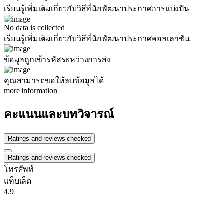
เรียนรู้เพิ่มเติมเกี่ยวกับวิธีที่นักพัฒนาประกาศการแบ่งปัน
No data is collected
เรียนรู้เพิ่มเติมเกี่ยวกับวิธีที่นักพัฒนาประกาศคอลเลกชัน
ข้อมูลถูกเข้ารหัสระหว่างการส่ง
คุณสามารถขอให้ลบข้อมูลได้
more information
คะแนนและบทวิจารณ์
Ratings and reviews checked
Ratings and reviews checked
โทรศัพท์
แท็บเล็ต
4.9