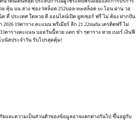
าตื่นเต้นที่สุด ประสบการณ์ผู้ใช้ระดับพรีเมี่ยมและการบริการ
 หุ้น บน ล่าง ช่อง 9สล็อต 252บอล trueสล็อต xo โอน ผ่าน วอ
 ที่ ประเทศ ใดหวย ดี ออนไลน์เปิด ยูสเซอร์ ฟรี ไม่ ต้อง ฝากปั่น
2026 19ตาราง คะแนน พรีเมียร์ ลีก 21 22mafia เครดิตฟรี ไม่
อต 333ตารางคะแนน บอลวันนี้หวย แดก ขำ ๆตาราง หวย เบอร์ เงินฟี
บนัสประจำวัน รับโปรสุดคุ้ม!
ยและความเป็นส่วนตัวของข้อมูลอาจแตกต่างกันไป ขึ้นอยู่กับ