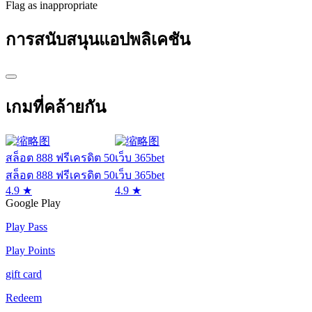
Flag as inappropriate
การสนับสนุนแอปพลิเคชัน
เกมที่คล้ายกัน
สล็อต 888 ฟรีเครดิต 50
เว็บ 365bet
สล็อต 888 ฟรีเครดิต 50
เว็บ 365bet
4.9 ★
4.9 ★
Google Play
Play Pass
Play Points
gift card
Redeem