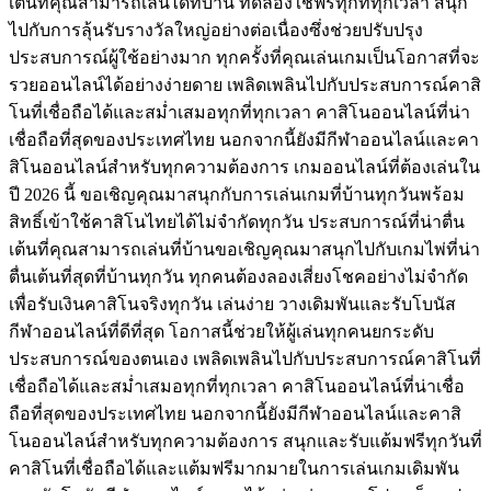
เต้นที่คุณสามารถเล่นได้ที่บ้าน ทดลองใช้ฟรีทุกที่ทุกเวลา สนุก
ไปกับการลุ้นรับรางวัลใหญ่อย่างต่อเนื่องซึ่งช่วยปรับปรุง
ประสบการณ์ผู้ใช้อย่างมาก ทุกครั้งที่คุณเล่นเกมเป็นโอกาสที่จะ
รวยออนไลน์ได้อย่างง่ายดาย เพลิดเพลินไปกับประสบการณ์คาสิ
โนที่เชื่อถือได้และสม่ำเสมอทุกที่ทุกเวลา คาสิโนออนไลน์ที่น่า
เชื่อถือที่สุดของประเทศไทย นอกจากนี้ยังมีกีฬาออนไลน์และคา
สิโนออนไลน์สำหรับทุกความต้องการ เกมออนไลน์ที่ต้องเล่นใน
ปี 2026 นี้ ขอเชิญคุณมาสนุกกับการเล่นเกมที่บ้านทุกวันพร้อม
สิทธิ์เข้าใช้คาสิโนไทยได้ไม่จำกัดทุกวัน ประสบการณ์ที่น่าตื่น
เต้นที่คุณสามารถเล่นที่บ้านขอเชิญคุณมาสนุกไปกับเกมไพ่ที่น่า
ตื่นเต้นที่สุดที่บ้านทุกวัน ทุกคนต้องลองเสี่ยงโชคอย่างไม่จำกัด
เพื่อรับเงินคาสิโนจริงทุกวัน เล่นง่าย วางเดิมพันและรับโบนัส
กีฬาออนไลน์ที่ดีที่สุด โอกาสนี้ช่วยให้ผู้เล่นทุกคนยกระดับ
ประสบการณ์ของตนเอง เพลิดเพลินไปกับประสบการณ์คาสิโนที่
เชื่อถือได้และสม่ำเสมอทุกที่ทุกเวลา คาสิโนออนไลน์ที่น่าเชื่อ
ถือที่สุดของประเทศไทย นอกจากนี้ยังมีกีฬาออนไลน์และคาสิ
โนออนไลน์สำหรับทุกความต้องการ สนุกและรับแต้มฟรีทุกวันที่
คาสิโนที่เชื่อถือได้และแต้มฟรีมากมายในการเล่นเกมเดิมพัน