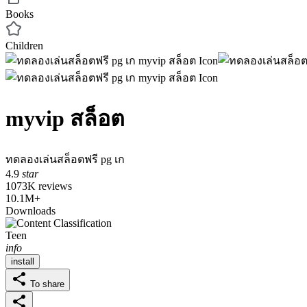
Books
Children
myvip สล็อต
ทดลองเล่นสล็อตฟรี pg เก
4.9
star
1073K reviews
10.1M+
Downloads
Teen
info
install
To share