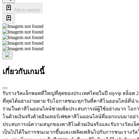
Add to wishlist
เกี่ยวกับเกมนี้
รับรางวัลแจ็กพอตที่ใหญ่ที่สุดของประเทศไทยในปี myvip สล็อต 
ที่สุดได้อย่างง่ายดาย รับโอกาสชนะทุกวันที่คาสิโนออนไลน์ที่นำ
ร่วมในคาสิโนออนไลน์ช่วยเพิ่มประสบการณ์ผู้ใช้อย่างมาก โอ
โนด้วยเงินจริงด้วยอินเทอร์เฟซคาสิโนออนไลน์ที่ออกแบบมาอย่
ประสบการณ์ความสนุกของคาสิโนด้วยเงินจริงและรับรางวัลแจ็คพ
เป็นไปได้ในการชนะมากขึ้นและเพลิดเพลินไปกับการชนะรางวัลใ