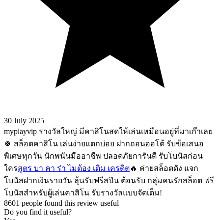
30 July 2025
myplayvip รางวัลใหญ่ มีคาสิโนสดให้เล่นเหมือนอยู่ที่มาเก๊าเลย
🍀 สล็อตคาสิโน เล่นง่ายแตกบ่อย ฝากถอนออโต้ รับข้อเสนอ
พิเศษทุกวัน นักพนันมืออาชีพ ปลอดภัยการันตี รับโบนัสก่อน
ใคร
สูตร บา คา ร่า ไมต้อง เติม เครดิต
🔥 ค่ายสล็อตดัง แจก
โบนัสฝากเงินรายวัน ลุ้นรับฟรีสปิน ต้อนรับ กลุ่มคนรักสล็อต ฟรี
โบนัสสำหรับผู้เล่นคาสิโน รับรางวัลแบบจัดเต็ม!
8601 people found this review useful
Do you find it useful?