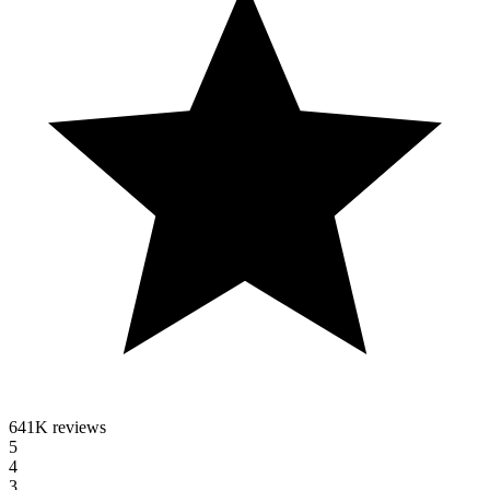
641K reviews
5
4
3