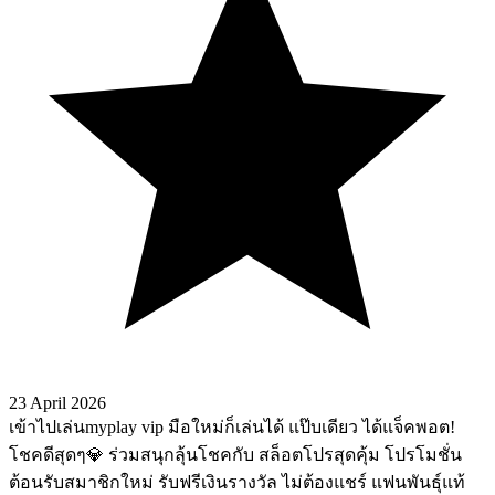
23 April 2026
เข้าไปเล่นmyplay vip มือใหม่ก็เล่นได้ แป๊บเดียว ได้แจ็คพอต!
โชคดีสุดๆ💎 ร่วมสนุกลุ้นโชคกับ สล็อตโปรสุดคุ้ม โปรโมชั่น
ต้อนรับสมาชิกใหม่ รับฟรีเงินรางวัล ไม่ต้องแชร์ แฟนพันธุ์แท้