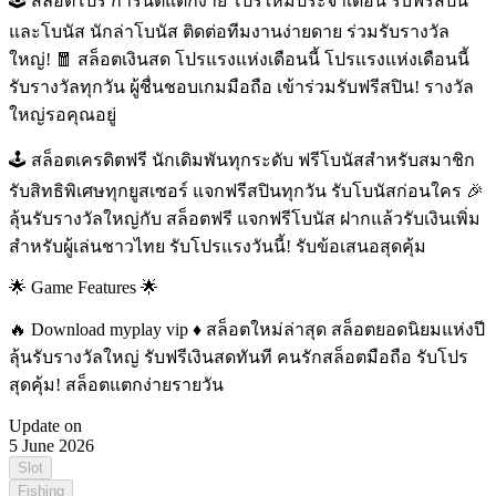
🕹️ สล็อตโปร การันตีแตกง่าย โปรใหม่ประจำเดือน รับฟรีสปิน
และโบนัส นักล่าโบนัส ติดต่อทีมงานง่ายดาย ร่วมรับรางวัล
ใหญ่! 🧧 สล็อตเงินสด โปรแรงแห่งเดือนนี้ โปรแรงแห่งเดือนนี้
รับรางวัลทุกวัน ผู้ชื่นชอบเกมมือถือ เข้าร่วมรับฟรีสปิน! รางวัล
ใหญ่รอคุณอยู่
🕹️ สล็อตเครดิตฟรี นักเดิมพันทุกระดับ ฟรีโบนัสสำหรับสมาชิก
รับสิทธิพิเศษทุกยูสเซอร์ แจกฟรีสปินทุกวัน รับโบนัสก่อนใคร 🎉
ลุ้นรับรางวัลใหญ่กับ สล็อตฟรี แจกฟรีโบนัส ฝากแล้วรับเงินเพิ่ม
สำหรับผู้เล่นชาวไทย รับโปรแรงวันนี้! รับข้อเสนอสุดคุ้ม
🌟 Game Features 🌟
🔥 Download myplay vip ♦️ สล็อตใหม่ล่าสุด สล็อตยอดนิยมแห่งปี
ลุ้นรับรางวัลใหญ่ รับฟรีเงินสดทันที คนรักสล็อตมือถือ รับโปร
สุดคุ้ม! สล็อตแตกง่ายรายวัน
Update on
5 June 2026
Slot
Fishing