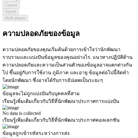
Casino
Sports
Multi-player
ความปลอดภัยของข้อมูล
ความปลอดภัยของคุณเริ่มต้นด้วยการเข้าใจว่านักพัฒนา
รวบรวมและแบ่งปันข้อมูลของคุณอย่างไร.
แนวทางปฏิบัติด้าน
ความปลอดภัยและความเป็นส่วนตัวของข้อมูลอาจแตกต่างกัน
ไป ขึ้นอยู่กับการใช้งาน ภูมิภาค และอายุ
ข้อมูลต่อไปนี้จัดทำ
โดยนักพัฒนา ซึ่งอาจได้รับการอัปเดตเป็นระยะๆ
ข้อมูลจะไม่ถูกแบ่งปันกับบุคคลที่สาม
เรียนรู้เพิ่มเติมเกี่ยวกับวิธีที่นักพัฒนาประกาศการแบ่งปัน
No data is collected
เรียนรู้เพิ่มเติมเกี่ยวกับวิธีที่นักพัฒนาประกาศคอลเลกชัน
ข้อมูลถูกเข้ารหัสระหว่างการส่ง