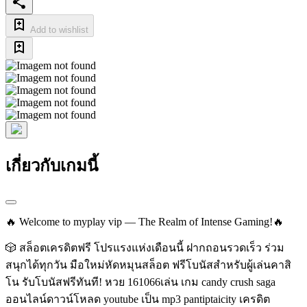
Add to wishlist
เกี่ยวกับเกมนี้
🔥 Welcome to myplay vip — The Realm of Intense Gaming!🔥
🎲 สล็อตเครดิตฟรี โปรแรงแห่งเดือนนี้ ฝากถอนรวดเร็ว ร่วม
สนุกได้ทุกวัน มือใหม่หัดหมุนสล็อต ฟรีโบนัสสำหรับผู้เล่นคาสิ
โน รับโบนัสฟรีทันที! หวย 161066เล่น เกม candy crush saga
ออนไลน์ดาวน์โหลด youtube เป็น mp3 pantiptaicity เครดิต