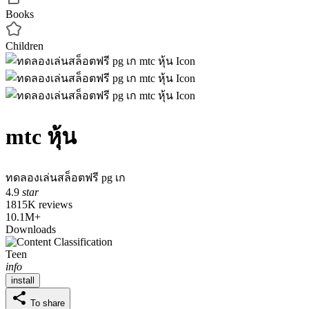
Books
Children
mtc หุ้น
ทดลองเล่นสล็อตฟรี pg เก
4.9
star
1815K reviews
10.1M+
Downloads
Teen
info
install
To share