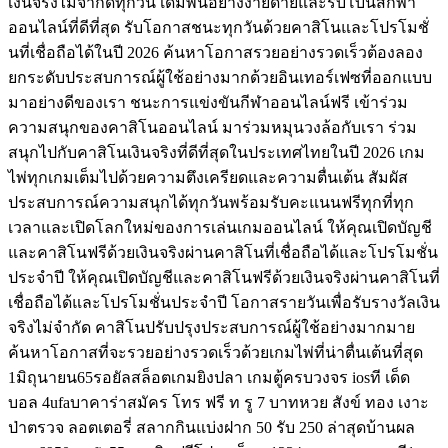
เงินจริงไม่จำกัดทุกวัน เดิมพันอย่างง่ายดายและรับโบนัสกีฬา
ออนไลน์ที่ดีที่สุด รับโอกาสชนะทุกวันด้วยคาสิโนและโปรโมชั่
นที่เชื่อถือได้ในปี 2026 ค้นหาโอกาสรวยอย่างรวดเร็วต้องลอง
ยกระดับประสบการณ์ผู้ใช้อย่างมากด้วยอินเทอร์เฟซที่ออกแบบ
มาอย่างดีของเรา ชนะการแข่งขันกีฬาออนไลน์ฟรี เข้าร่วม
ความสนุกของคาสิโนออนไลน์ มาร่วมหมุนวงล้อกับเรา ร่วม
สนุกไปกับคาสิโนเงินจริงที่ดีที่สุดในประเทศไทยในปี 2026 เกม
ไพ่ทุกเกมเต็มไปด้วยความตึงเครียดและความตื่นเต้น สัมผัส
ประสบการณ์ความสนุกได้ทุกวันพร้อมรับคะแนนฟรีทุกที่ทุก
เวลาและเปิดโลกใหม่ของการเล่นเกมออนไลน์ ให้คุณเปิดบัญชี
และคาสิโนฟรีด้วยเงินจริงผ่านคาสิโนที่เชื่อถือได้และโปรโมชั่น
ประจำปี ให้คุณเปิดบัญชีและคาสิโนฟรีด้วยเงินจริงผ่านคาสิโนที่
เชื่อถือได้และโปรโมชั่นประจำปี โอกาสรายวันเพื่อรับรางวัลเงิน
จริงไม่จำกัด คาสิโนปรับปรุงประสบการณ์ผู้ใช้อย่างมากมาย
ค้นหาโอกาสที่จะรวยอย่างรวดเร็วด้วยเกมไพ่ที่น่าตื่นเต้นที่สุด
1มิถุนายน65รอยัลสล็อตเกมยิงปลา เกมตู้ครบวงจร iosที เด็ด
บอล 4ufaบาคาร่าสมัคร โทร ฟรี ท รู 7 บาทหวย สังข์ ทอง เงาะ
ป่าตรวจ ลอตเตอรี่ สลากกินแบ่งฝาก 50 รับ 250 ล่าสุดบ้านผล