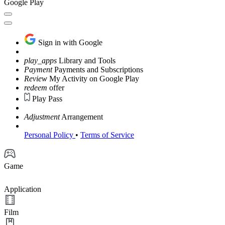
Google Play
Sign in with Google
play_apps
Library and Tools
Payment
Payments and Subscriptions
Review
My Activity on Google Play
redeem
offer
Play Pass
Adjustment
Arrangement
Personal Policy
•
Terms of Service
Game
Application
Film