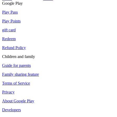
Google Play
Play Pass
Play Points
gift card
Redeem
Refund Policy
Children and family
Guide for parents
Family sharing feature
Terms of Service
Privacy
About Google Play
Developers