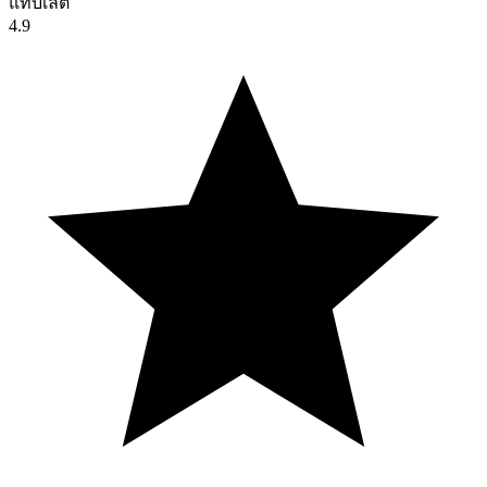
แท็บเล็ต
4.9