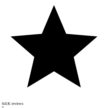
641K reviews
5