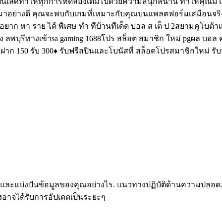
ี่เป็นเลิศทำให้ทุกการทดลองเต็มไปด้วยความสนุกสนาน ทำให้คุณ
มาอย่างดี คุณจะพบกับเกมที่เหมาะกับคุณบนแพลตฟอร์มเสมือนจริงนี้ 
นอยาก หา ราย ได้ พิเศษ ทํา ทีบ้านทีเด็ด บอล ส เต็ ป 2สยามคูโบต้
 ลพบุรีทางเข้าsa gaming 1688โปร สล็อต สมาชิก ใหม่ pgผล บอล คาร
ก 150 รับ 300♦️ รับฟรีสปินและโบนัสที่ สล็อตโปรสมาชิกใหม่ รับฟร
และแบ่งปันข้อมูลของคุณอย่างไร.
แนวทางปฏิบัติด้านความปลอดภั
่งอาจได้รับการอัปเดตเป็นระยะๆ