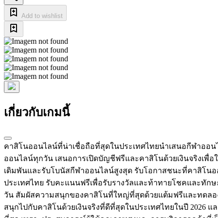
Add to wishlist
เกี่ยวกับเกมนี้
คาสิโนออนไลน์ที่น่าเชื่อถือที่สุดในประเทศไทยนำเสนอกีฬาออ
ออนไลน์ทุกวัน เสนอการเปิดบัญชีฟรีและคาสิโนด้วยเงินจริงเพื่
เดิมพันและรับโบนัสกีฬาออนไลน์สูงสุด รับโอกาสชนะที่คาสิโนออน
ประเทศไทย รับคะแนนฟรีเพื่อรับรางวัลและท้าทายโชคและทักษะของค
วัน สัมผัสความสนุกของคาสิโนที่ใหญ่ที่สุดด้วยแต้มฟรีและทดลอง
สนุกไปกับคาสิโนด้วยเงินจริงที่ดีที่สุดในประเทศไทยในปี 2026 และ