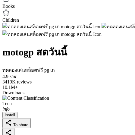
Books
Children
motogp สดวันนี้
ทดลองเล่นสล็อตฟรี pg เก
4.9
star
3419K reviews
10.1M+
Downloads
Teen
info
install
To share