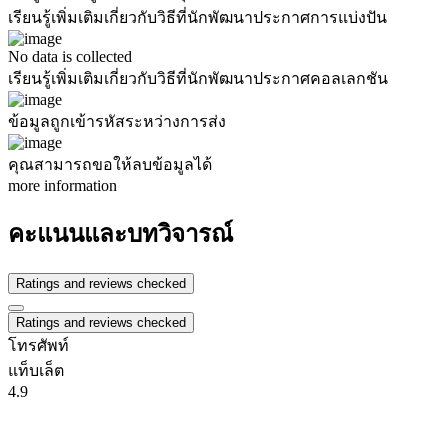
เรียนรู้เพิ่มเติมเกี่ยวกับวิธีที่นักพัฒนาประกาศการแบ่งปัน
No data is collected
เรียนรู้เพิ่มเติมเกี่ยวกับวิธีที่นักพัฒนาประกาศคอลเลกชัน
ข้อมูลถูกเข้ารหัสระหว่างการส่ง
คุณสามารถขอให้ลบข้อมูลได้
more information
คะแนนและบทวิจารณ์
Ratings and reviews checked
Ratings and reviews checked
โทรศัพท์
แท็บเล็ต
4.9