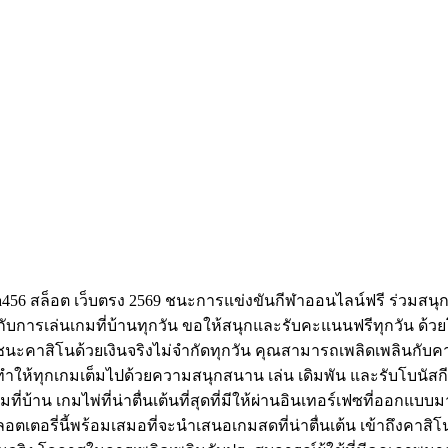
eta456 สล็อต เว็บตรง 2569 ชนะการแข่งขันกีฬาออนไลน์ฟรี ร่วมสนุ
ุกกับการเล่นเกมที่บ้านทุกวัน ขอให้สนุกและรับคะแนนฟรีทุกวัน 
นะคาสิโนด้วยเงินจริงไม่จำกัดทุกวัน คุณสามารถเพลิดเพลินกับคาส
ศทำให้ทุกเกมเต็มไปด้วยความสนุกสนาน เล่น เดิมพัน และรับโบนัส
ี่บ้าน เกมไพ่ที่น่าตื่นเต้นที่สุดที่มีให้ผ่านอินเทอร์เฟซที่ออกแบ
อรี่นี้พร้อมเสมอที่จะนำเสนอเกมสดที่น่าตื่นเต้น เข้าถึงคาสิโน