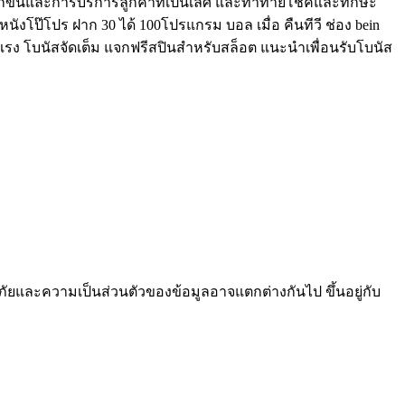
กขึ้นและการบริการลูกค้าที่เป็นเลิศ และท้าทายโชคและทักษะ
หนังโป๊โปร ฝาก 30 ได้ 100โปรแกรม บอล เมื่อ คืนทีวี ช่อง bein
แรง โบนัสจัดเต็ม แจกฟรีสปินสำหรับสล็อต แนะนำเพื่อนรับโบนัส
ยและความเป็นส่วนตัวของข้อมูลอาจแตกต่างกันไป ขึ้นอยู่กับ