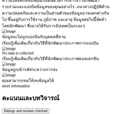
ความปลอดภัยของคุณเริ่มต้นด้วยการเข้าใจว่านักพัฒนา
รวบรวมและแบ่งปันข้อมูลของคุณอย่างไร.
แนวทางปฏิบัติด้าน
ความปลอดภัยและความเป็นส่วนตัวของข้อมูลอาจแตกต่างกัน
ไป ขึ้นอยู่กับการใช้งาน ภูมิภาค และอายุ
ข้อมูลต่อไปนี้จัดทำ
โดยนักพัฒนา ซึ่งอาจได้รับการอัปเดตเป็นระยะๆ
ข้อมูลจะไม่ถูกแบ่งปันกับบุคคลที่สาม
เรียนรู้เพิ่มเติมเกี่ยวกับวิธีที่นักพัฒนาประกาศการแบ่งปัน
No data is collected
เรียนรู้เพิ่มเติมเกี่ยวกับวิธีที่นักพัฒนาประกาศคอลเลกชัน
ข้อมูลถูกเข้ารหัสระหว่างการส่ง
คุณสามารถขอให้ลบข้อมูลได้
more information
คะแนนและบทวิจารณ์
Ratings and reviews checked