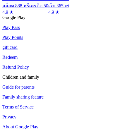
สล็อต 888 ฟรีเครดิต 50
เว็บ 365bet
4.9 ★
4.9 ★
Google Play
Play Pass
Play Points
gift card
Redeem
Refund Policy
Children and family
Guide for parents
Family sharing feature
Terms of Service
Privacy
About Google Play