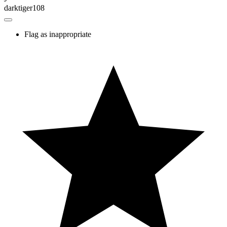
darktiger108
Flag as inappropriate