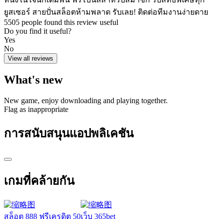
ยูสเซอร์ สายปั่นสล็อตห้ามพลาด รับเลย! ติดต่อทีมงานง่ายดาย
5505 people found this review useful
Do you find it useful?
Yes
No
View all reviews
What's new
New game, enjoy downloading and playing together.
Flag as inappropriate
การสนับสนุนแอปพลิเคชัน
เกมที่คล้ายกัน
สล็อต 888 ฟรีเครดิต 50
เว็บ 365bet