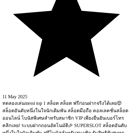
11 May 2025
ทดลองเล่นmessi top 1 สล็อต สล็อต ฟรีก่อนฝากจริงได้เลย🤑
สล็อตอันดับหนึ่งในใจนักเดิมพัน สล็อตมือถือ คอลเลคชั่นสล็อต
ออนไลน์ โบนัสพิเศษสำหรับสมาชิก VIP เพียงยืนยันเบอร์โทร
คลิกเลย! ระบบฝากถอนอัตโนมัติ🎉 SUPERSLOT สล็อตอันดับ
หนึ่งในใจนักเดิมพัน ฟรีโบนัสสำหรับสมาชิก รับสิทธิพิเศษทุก