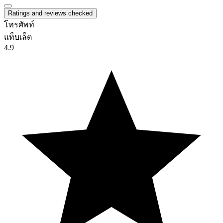
Ratings and reviews checked
โทรศัพท์
แท็บเล็ต
4.9