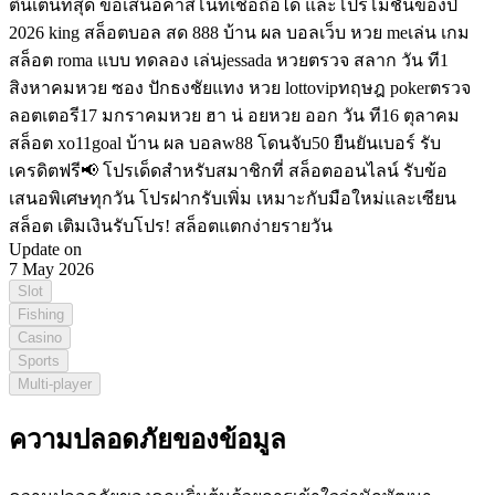
ตื่นเต้นที่สุด ข้อเสนอคาสิโนที่เชื่อถือได้ และโปรโมชั่นของปี
2026 king สล็อตบอล สด 888 บ้าน ผล บอลเว็บ หวย meเล่น เกม
สล็อต roma แบบ ทดลอง เล่นjessada หวยตรวจ สลาก วัน ที1
สิงหาคมหวย ซอง ปักธงชัยแทง หวย lottovipทฤษฎ pokerตรวจ
ลอตเตอรี17 มกราคมหวย ฮา น่ อยหวย ออก วัน ที16 ตุลาคม
สล็อต xo11goal บ้าน ผล บอลw88 โดนจับ50 ยืนยันเบอร์ รับ
เครดิตฟรี📢 โปรเด็ดสำหรับสมาชิกที่ สล็อตออนไลน์ รับข้อ
เสนอพิเศษทุกวัน โปรฝากรับเพิ่ม เหมาะกับมือใหม่และเซียน
สล็อต เติมเงินรับโปร! สล็อตแตกง่ายรายวัน
Update on
7 May 2026
Slot
Fishing
Casino
Sports
Multi-player
ความปลอดภัยของข้อมูล