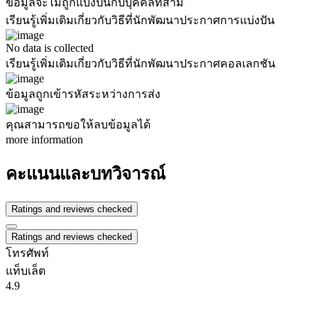
ข้อมูลจะไม่ถูกแบ่งปันกับบุคคลที่สาม
เรียนรู้เพิ่มเติมเกี่ยวกับวิธีที่นักพัฒนาประกาศการแบ่งปัน
No data is collected
เรียนรู้เพิ่มเติมเกี่ยวกับวิธีที่นักพัฒนาประกาศคอลเลกชัน
ข้อมูลถูกเข้ารหัสระหว่างการส่ง
คุณสามารถขอให้ลบข้อมูลได้
more information
คะแนนและบทวิจารณ์
Ratings and reviews checked
Ratings and reviews checked
โทรศัพท์
แท็บเล็ต
4.9