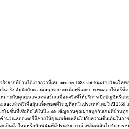
งจากที่บ้านได้ง่ายกว่าที่เคย member 1688 slot ชนะรางวัลแจ็คพ
นจริง สัมผัสกับความสนุกของเครดิตฟรีและการทดลองใช้ฟรีที่คาสิโนท
่เหมาะกับคุณบนแพลตฟอร์มเสมือนจริงที่ให้บริการเปิดบัญชีฟรีแล
 และลองเล่นฟรีเพื่อลุ้นแจ็คพอตที่ใหญ่ที่สุดในประเทศไทยในปี 256
โมชั่นที่เชื่อถือได้ในปี 2569 เชิญชวนคุณมาสนุกกับเกมที่บ้านท
คำนวณลอตเตอรี่นี้ช่วยให้คุณเพลิดเพลินไปกับความตื่นเต้นในการเล
จะเป็นมือใหม่หรือนักพนันที่มีประสบการณ์ เพลิดเพลินไปกับการช