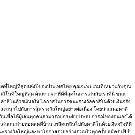
อตที่ใหญ่ที่สุดแห่งปีของประเทศไทย คุณจะพบเกมที่เหมาะกับคุณ
ี่ใหญ่ที่สุด ค้นหาเวลาที่ดีที่สุดในการเล่นกับเราที่นี่ ชนะ
ะคาสิโนด้วยเงินจริง โอกาสในการชนะรางวัลคาสิโนด้วยเงินจริง
9 และสนุกไปกับการลุ้นรางวัลใหญ่อย่างต่อเนื่อง โดยนำเสนอคาสิ
ุกวันเพื่อให้ผู้เล่นทุกคนสามารถยกระดับประสบการณ์ของตนเองได้
่นเกมถ่ายทอดสดที่บ้าน เพลิดเพลินไปกับคาสิโนด้วยเงินจริงที่ดี
นะรางวัลใหญ่และหาโอกาสรวยอย่างรวดเร็วทุกครั้ง สมัคร เฟิ ร์