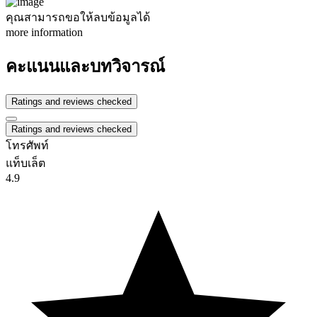
คุณสามารถขอให้ลบข้อมูลได้
more information
คะแนนและบทวิจารณ์
Ratings and reviews checked
Ratings and reviews checked
โทรศัพท์
แท็บเล็ต
4.9