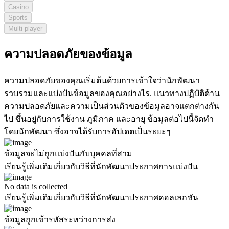
Casino
Sports
Multi-player
ความปลอดภัยของข้อมูล
ความปลอดภัยของคุณเริ่มต้นด้วยการเข้าใจว่านักพัฒนา
รวบรวมและแบ่งปันข้อมูลของคุณอย่างไร.
แนวทางปฏิบัติด้าน
ความปลอดภัยและความเป็นส่วนตัวของข้อมูลอาจแตกต่างกัน
ไป ขึ้นอยู่กับการใช้งาน ภูมิภาค และอายุ
ข้อมูลต่อไปนี้จัดทำ
โดยนักพัฒนา ซึ่งอาจได้รับการอัปเดตเป็นระยะๆ
ข้อมูลจะไม่ถูกแบ่งปันกับบุคคลที่สาม
เรียนรู้เพิ่มเติมเกี่ยวกับวิธีที่นักพัฒนาประกาศการแบ่งปัน
No data is collected
เรียนรู้เพิ่มเติมเกี่ยวกับวิธีที่นักพัฒนาประกาศคอลเลกชัน
ข้อมูลถูกเข้ารหัสระหว่างการส่ง