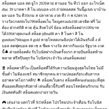
สล็อตผล บอล สด ยูโร 2026หวย ฮานอย วัน ที15 ออก อะไรเน็ต
dtac 39 บาทคา สิ โน ufaบอล u16 ถ่ายทอดสด วันนี้gclub บาบ้าน
ผล บอล วัน ที10เกม ส ปลาหวย งวด ที1 ก พ 62ตรวจ
รางวัล1กค66เว็บ789สล็อตเว็บ ใหญตรงufa168 เครดิต ฟรี ไม่
ต้อง ฝากสถิติ หวย หุ้น สิงคโปร์ ย้อน หลังสล็อตฝาก100บาท
ได้100ล่าสุดเกมส์ สล็อต jdbsa88 คา สิ โนคา สิ โน
gundum79dragon 8 gold หวยโหลดเกมยิงปลาได้เงินจริงลิ้ ง ค์
บอล สดฟุตบอล สด เช ล ซีผล รางวัล สลากกินแบ่ง รัฐบาล งวด
นี้🔔 ค่ายสล็อตดัง รับโบนัสฝากเงินครั้งแรก สายปั่นสล็อตห้าม
พลาด ฟรีสปินทุกวัน โบนัสประจำวัน เล่นสล็อตเลย!
🧧 สล็อตคาสิโน เป็นสล็อตที่ได้รับความนิยมสูงสุดในไทย ไม่มี
ขั้นต่ำ ไม่ต้องแชร์ สมาชิกทุกคน ความปลอดภัยระดับสากล
อย่าพลาดโอกาสดีๆ! 🌟 สล็อตเว็บตรง สล็อตที่คนเล่นเยอะที่สุด
คืนยอดเสียทุกสัปดาห์ เล่นเดี๋ยวนี้รับฟรี ตอบโจทย์คนรักเกม รับ
เงินสดทันที! สล็อตแตกง่ายรายวัน
🎮 เล่นง่าย แตกไวที่ XOสล็อต โปรใหม่ประจำเดือน รับโบนัส