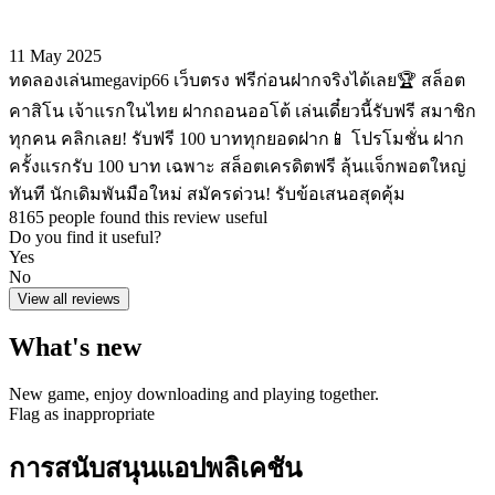
11 May 2025
ทดลองเล่นmegavip66 เว็บตรง ฟรีก่อนฝากจริงได้เลย🏆 สล็อต
คาสิโน เจ้าแรกในไทย ฝากถอนออโต้ เล่นเดี๋ยวนี้รับฟรี สมาชิก
ทุกคน คลิกเลย! รับฟรี 100 บาททุกยอดฝาก📱 โปรโมชั่น ฝาก
ครั้งแรกรับ 100 บาท เฉพาะ สล็อตเครดิตฟรี ลุ้นแจ็กพอตใหญ่
ทันที นักเดิมพันมือใหม่ สมัครด่วน! รับข้อเสนอสุดคุ้ม
8165 people found this review useful
Do you find it useful?
Yes
No
View all reviews
What's new
New game, enjoy downloading and playing together.
Flag as inappropriate
การสนับสนุนแอปพลิเคชัน