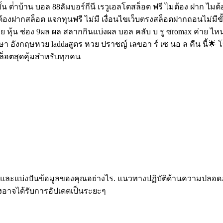
้น ต่ําบ้าน บอล 88ลัมบอร์กีนี เรวูเอลโตสล็อต ฟรี ไมต้อง ฝาก ไมต้
องฝากสล็อต แจกทุนฟรี ไม่มี เงื่อนไขเว็บตรงสล็อตฝากถอนไม่มีขั้น
ะห้วย หุ้น ช่อง 9ผล ผล สลากกินแบ่งผล บอล คลับ บ รู ซromax ค่า
ษา อังกฤษหวย laddaสูตร หวย ปราชญ์ เลขอา ร์ เซ นอ ล คืน นี้🌟
สล็อตสุดคุ้มสำหรับทุกคน
และแบ่งปันข้อมูลของคุณอย่างไร.
แนวทางปฏิบัติด้านความปลอดภั
่งอาจได้รับการอัปเดตเป็นระยะๆ