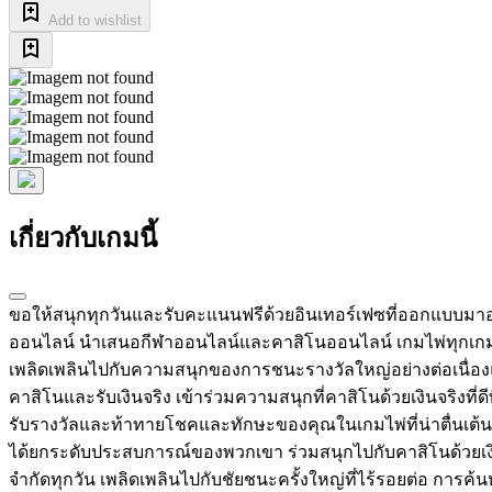
Add to wishlist
เกี่ยวกับเกมนี้
ขอให้สนุกทุกวันและรับคะแนนฟรีด้วยอินเทอร์เฟซที่ออกแบบมาอย่า
ออนไลน์ นำเสนอกีฬาออนไลน์และคาสิโนออนไลน์ เกมไพ่ทุกเกมเต็
เพลิดเพลินไปกับความสนุกของการชนะรางวัลใหญ่อย่างต่อเนื่อ
คาสิโนและรับเงินจริง เข้าร่วมความสนุกที่คาสิโนด้วยเงินจริ
รับรางวัลและท้าทายโชคและทักษะของคุณในเกมไพ่ที่น่าตื่นเต้นที่
ได้ยกระดับประสบการณ์ของพวกเขา ร่วมสนุกไปกับคาสิโนด้วยเงินจริ
จำกัดทุกวัน เพลิดเพลินไปกับชัยชนะครั้งใหญ่ที่ไร้รอยต่อ การค้