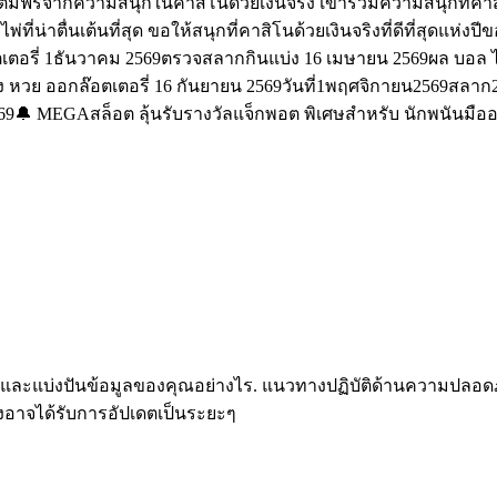
้มฟรีจากความสนุกในคาสิโนด้วยเงินจริง เข้าร่วมความสนุกที่คาสิ
่าตื่นเต้นที่สุด ขอให้สนุกที่คาสิโนด้วยเงินจริงที่ดีที่สุดแห่
ตเตอรี่ 1ธันวาคม 2569ตรวจสลากกินแบ่ง 16 เมษายน 2569ผล บอล 
 หวย ออกล๊อตเตอรี่ 16 กันยายน 2569วันที่1พฤศจิกายน2569สลา
569🔔 MEGAสล็อต ลุ้นรับรางวัลแจ็กพอต พิเศษสำหรับ นักพนันมืออ
และแบ่งปันข้อมูลของคุณอย่างไร.
แนวทางปฏิบัติด้านความปลอดภั
่งอาจได้รับการอัปเดตเป็นระยะๆ