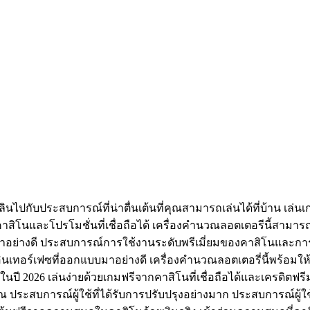
ไปกับประสบการณ์ที่น่าตื่นเต้นที่คุณสามารถเล่นได้ที่บ้าน เล่นเก
กับคาสิโนและโปรโมชั่นที่เชื่อถือได้ เครื่องคำนวณลอตเตอรีนี้สามาร
าอย่างดี ประสบการณ์การใช้งานระดับพรีเมี่ยมของคาสิโนและการบร
ินเทอร์เฟซที่ออกแบบมาอย่างดี เครื่องคำนวณลอตเตอรี่นี้พร้อมให้
ในปี 2026 เล่นง่ายด้วยเกมฟรีจากคาสิโนที่เชื่อถือได้และเครดิตฟร
ประสบการณ์ผู้ใช้ที่ได้รับการปรับปรุงอย่างมาก ประสบการณ์ผู้ใช