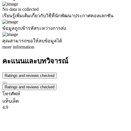
No data is collected
เรียนรู้เพิ่มเติมเกี่ยวกับวิธีที่นักพัฒนาประกาศคอลเลกชัน
ข้อมูลถูกเข้ารหัสระหว่างการส่ง
คุณสามารถขอให้ลบข้อมูลได้
more information
คะแนนและบทวิจารณ์
Ratings and reviews checked
Ratings and reviews checked
โทรศัพท์
แท็บเล็ต
4.9