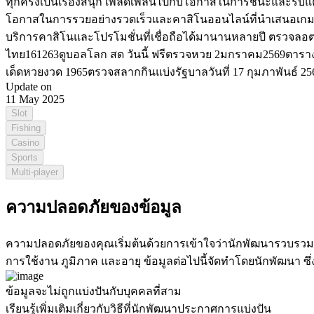
ทุกครั้งเป็นเรื่องสนุก เพลิดเพลินไปกับโอกาสในการชนะและรับแต
โอกาสในการรวยอย่างรวดเร็วและคาสิโนออนไลน์ที่นำเสนอเกมไพ่ที่น
บริการคาสิโนและโปรโมชั่นที่เชื่อถือได้มานานหลายปี ตรวจลอ
ไทย161263ดูบอลโลก สด วันนี้ ฟรีตรวจหวย 2มกราคม2569ตาราง
เด็ดหวยงวด 1965ตรวจสลากกินแบ่งรัฐบาลวันที่ 17 กุมภาพันธ์ 2
Update on
11 May 2025
Slot
Fishing
Casino
Sports
Multi-player
ความปลอดภัยของข้อมูล
ความปลอดภัยของคุณเริ่มต้นด้วยการเข้าใจว่านักพัฒนารวบรวม
การใช้งาน ภูมิภาค และอายุ
ข้อมูลต่อไปนี้จัดทำโดยนักพัฒนา ซึ
ข้อมูลจะไม่ถูกแบ่งปันกับบุคคลที่สาม
เรียนรู้เพิ่มเติมเกี่ยวกับวิธีที่นักพัฒนาประกาศการแบ่งปัน