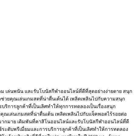
ม เล่นพนัน และรับโบนัสกีฬาออนไลน์ที่ดีที่สุดอย่างง่ายดาย สนุก
ถช่วยคุณเล่นเกมสดที่น่าตื่นเต้นได้ เพลิดเพลินไปกับความสนุก
ิการลูกค้าที่เป็นเลิศทำให้ทุกการทดลองเป็นเรื่องสนุก
คุณเล่นเกมสดที่น่าตื่นเต้น เพลิดเพลินไปกับแจ็คพอตไร้รอยต่อ
ีมากมาย เดิมพันที่คาสิโนออนไลน์และรับโบนัสกีฬาออนไลน์ที่ดี
้ระดับพรีเมี่ยมและการบริการลูกค้าที่เป็นเลิศทำให้การทดลอง