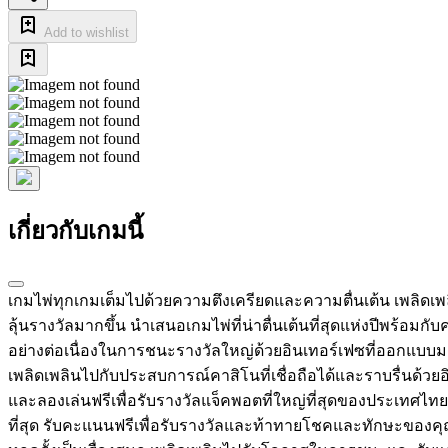
Add to wishlist
เกี่ยวกับเกมนี้
เกมไพ่ทุกเกมเต็มไปด้วยความตึงเครียดและความตื่นเต้น เพลิดเพลิน
ลุ้นรางวัลมากขึ้น นำเสนอเกมไพ่ที่น่าตื่นเต้นที่สุดแห่งปีพร้อม
อย่างต่อเนื่องในการชนะรางวัลใหญ่ด้วยอินเทอร์เฟซที่ออกแบบม
เพลิดเพลินไปกับประสบการณ์คาสิโนที่เชื่อถือได้และราบรื่นด้วยอ
และลองเล่นฟรีเพื่อรับรางวัลแจ็คพอตที่ใหญ่ที่สุดของประเทศไทย
ที่สุด รับคะแนนฟรีเพื่อรับรางวัลและท้าทายโชคและทักษะของคุณ 