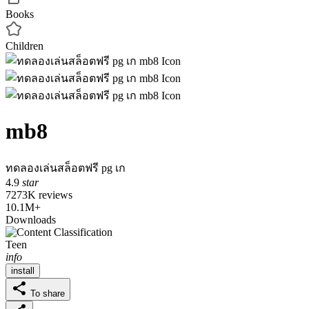
Books
Children
mb8
ทดลองเล่นสล็อตฟรี pg เก
4.9
star
7273K reviews
10.1M+
Downloads
Teen
info
install
To share