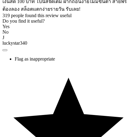
เงินสด 100 บาท โบนัสจัดเต็ม ฝากถอนง่ายไม่มีขั้นต่ำ สายฟรี
ต้องลอง สล็อตแตกง่ายรายวัน รับเลย!
319 people found this review useful
Do you find it useful?
Yes
No
J
luckystar340
Flag as inappropriate