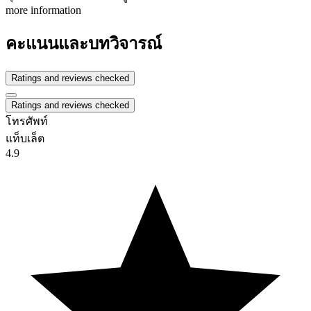
more information
คะแนนและบทวิจารณ์
Ratings and reviews checked
Ratings and reviews checked
โทรศัพท์
แท็บเล็ต
4.9