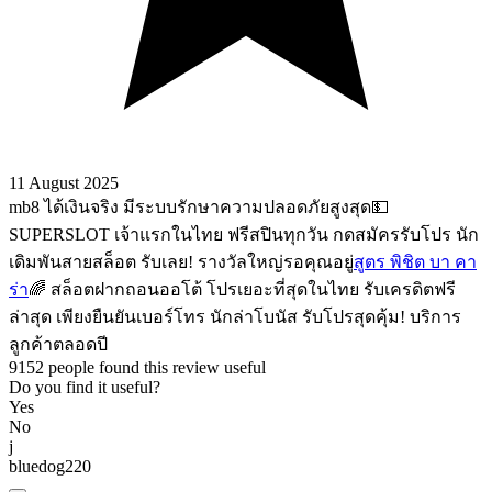
11 August 2025
mb8 ได้เงินจริง มีระบบรักษาความปลอดภัยสูงสุด💵
SUPERSLOT เจ้าแรกในไทย ฟรีสปินทุกวัน กดสมัครรับโปร นัก
เดิมพันสายสล็อต รับเลย! รางวัลใหญ่รอคุณอยู่
สูตร พิชิต บา คา
ร่า
🌈 สล็อตฝากถอนออโต้ โปรเยอะที่สุดในไทย รับเครดิตฟรี
ล่าสุด เพียงยืนยันเบอร์โทร นักล่าโบนัส รับโปรสุดคุ้ม! บริการ
ลูกค้าตลอดปี
9152 people found this review useful
Do you find it useful?
Yes
No
j
bluedog220