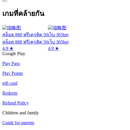
เกมที่คล้ายกัน
สล็อต 888 ฟรีเครดิต 50
เว็บ 365bet
สล็อต 888 ฟรีเครดิต 50
เว็บ 365bet
4.9 ★
4.9 ★
Google Play
Play Pass
Play Points
gift card
Redeem
Refund Policy
Children and family
Guide for parents