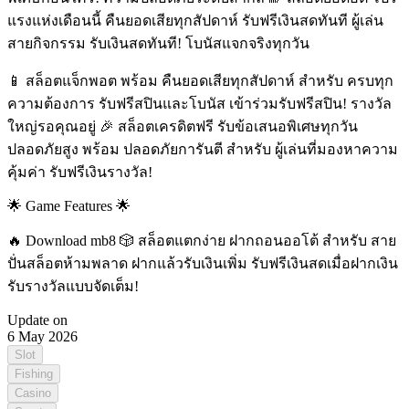
แรงแห่งเดือนนี้ คืนยอดเสียทุกสัปดาห์ รับฟรีเงินสดทันที ผู้เล่น
สายกิจกรรม รับเงินสดทันที! โบนัสแจกจริงทุกวัน
📱 สล็อตแจ็กพอต พร้อม คืนยอดเสียทุกสัปดาห์ สำหรับ ครบทุก
ความต้องการ รับฟรีสปินและโบนัส เข้าร่วมรับฟรีสปิน! รางวัล
ใหญ่รอคุณอยู่ 🎉 สล็อตเครดิตฟรี รับข้อเสนอพิเศษทุกวัน
ปลอดภัยสูง พร้อม ปลอดภัยการันตี สำหรับ ผู้เล่นที่มองหาความ
คุ้มค่า รับฟรีเงินรางวัล!
🌟 Game Features 🌟
🔥 Download mb8 🎲 สล็อตแตกง่าย ฝากถอนออโต้ สำหรับ สาย
ปั่นสล็อตห้ามพลาด ฝากแล้วรับเงินเพิ่ม รับฟรีเงินสดเมื่อฝากเงิน
รับรางวัลแบบจัดเต็ม!
Update on
6 May 2026
Slot
Fishing
Casino