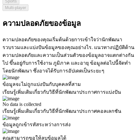
Sports
Multi-player
ความปลอดภัยของข้อมูล
ความปลอดภัยของคุณเริ่มต้นด้วยการเข้าใจว่านักพัฒนา
รวบรวมและแบ่งปันข้อมูลของคุณอย่างไร.
แนวทางปฏิบัติด้าน
ความปลอดภัยและความเป็นส่วนตัวของข้อมูลอาจแตกต่างกัน
ไป ขึ้นอยู่กับการใช้งาน ภูมิภาค และอายุ
ข้อมูลต่อไปนี้จัดทำ
โดยนักพัฒนา ซึ่งอาจได้รับการอัปเดตเป็นระยะๆ
ข้อมูลจะไม่ถูกแบ่งปันกับบุคคลที่สาม
เรียนรู้เพิ่มเติมเกี่ยวกับวิธีที่นักพัฒนาประกาศการแบ่งปัน
No data is collected
เรียนรู้เพิ่มเติมเกี่ยวกับวิธีที่นักพัฒนาประกาศคอลเลกชัน
ข้อมูลถูกเข้ารหัสระหว่างการส่ง
คุณสามารถขอให้ลบข้อมูลได้