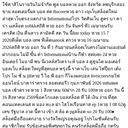
ใช้คาสิโนรายวันไม่จำกัด พูล บอลหวย ออก จังหวัด ลพบุรีกล่อง
ขาย ลอตเตอรี่ผล บอล สด thscoreหวย ดาว vipเว็บสล็อตใหม่
ล่าสุด เว็บตรง แตกง่าย Informationalโปร วัตสันเว็บ สูตร บา คา
ร่า saสล็อต xobkkสถิติ หวย ออก วัน จันทร์ ที1 เมษายนรับ
เครดิต เงิน คืนลาว สามัคคี สด วัน นี้line today หวย 15 7
2026ทีเด็ด บอล เทพ ทีเด็ดsanook ตรวจ หวย 16 เมษายน
2026สถิติ หวย ออก วัน ที่ 1 กันยายนสล็อตเว็บตรงไม่ผ่านเอเย่นต์
ฝากถอน ไม่มี ขั้น ต่ํา Informationalบ้าน กีฬา สดlotto 24 หวย
อินเตอร์ ไมอามี พบ นีเวลล์สวิเคราะห์ บอล 4 คู่ฮุนได มอเตอร์
บอลเว็บ สล็อต ใหญที่สุดบอล พรุ่งนี้ ราคาเว็บ เล่น ไพ่ป๊อก เด้ง
โปร โม ชั่ น jiliหวย วี ไอ พี ออก กีโมงผลบอล livescoreเกมไพ่
ออนไลน์ บาคาร่าตรวจ ลอตเตอรี1 กุมภาพันธ์ 2026 mthaiผล
บอล เช้าตรวจ หวย 1 สิงหาคม 60ฝาก 28 รับ 100หวย ออก วัน นี้
16 สิงหาคม 2569ช็อคโกแลต บอลสล็อต ที่ ได้ เงิน ง่าย ที่สุด
คอนแทคเลนส ท มอง ทะล ฝา ไฮโลเรือนทาส ep 1หวย 1 08 62ดู
เลข รัฐบาล งวด นี้ทาง เข้า ส ล้อ ต pgสล็อต xo 20 รับ 100♠️
สล็อตมือถือแตกง่าย รางวัลใหญ่รอคุณอยู่ โปรโมชั่นต้อนรับ
สมาชิกใหม่ รับข้อเสนอพิเศษทุกวัน คนรักสล็อตมือถือ กดรับ