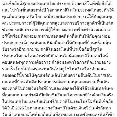
น่าเชื่อถือที่สุดของประเทศไทยประกอบด้วยคาสิโนที่เชื่อถือได้
และโปรโมชั่นตลอดทั้งปี โอกาสคาสิโนในประเทศไทยจะทำให้
คุณตื่นเต้นทุกครั้ง โอกาสนี้ช่วยเพิ่มประสบการณ์ให้กับผู้เล่นทุก
คน ประสบการณ์ผู้ใช้คุณภาพสูงและการบริการลูกค้าที่เป็นเลิศ
ช่วยยกระดับประสบการณ์ผู้ใช้อย่างมาก เครื่องคำนวณลอตเต
อรีนี้พร้อมที่จะมอบเกมถ่ายทอดสดที่น่าตื่นเต้นให้กับคุณ มอบ
ประสบการณ์การเล่นเกมที่น่าตื่นเต้นให้กับคุณที่บ้านพร้อมลุ้น
รับรางวัลอีกมากมาย คาสิโนออนไลน์ที่น่าเชื่อถือที่สุดใน
ประเทศไทย พร้อมสำหรับกีฬาออนไลน์และคาสิโนออนไลน์
ตอบสนองทุกความต้องการ กำลังมองหาโอกาสที่จะรวยอย่าง
รวดเร็วโดยไม่ต้องรอนานเกินไปอยู่ใช่ไหม? เครื่องคำนวณ
ลอตเตอรี่นี้ช่วยให้คุณเพลิดเพลินไปกับความตื่นเต้นในการเล่น
เกมสดที่บ้าน สัมผัสประสบการณ์ความสนุกและความตื่นเต้น
ของคาสิโนด้วยเงินจริงที่บ้านและทดลองใช้ฟรีด้วยอินเทอร์เฟซ
ที่ออกแบบมาอย่างดี เปิดบัญชีฟรีและโอกาสคาสิโนด้วยเงินจริง
ในประเทศไทยและรับแต้มฟรีกับคาสิโนและโปรโมชั่นที่เชื่อถือ
ได้ในปี 2026 โอกาสชนะรางวัลคาสิโนด้วยเงินจริงไม่จำกัดทุก
วัน นำเสนอเกมไพ่ที่น่าตื่นเต้นที่สุดของประเทศไทยและสิทธิ์เข้า