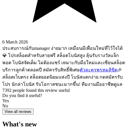
6 March 2026
ประสบการณ์กับmanager ง่ายมาก เหมือนมีเพื่อนใหม่ที่ไว้ใจได้
💎 โปรสล็อตสำหรับสายฟรี สล็อตโบนัสสูง ลุ้นรับรางวัลแจ็ก
พอต โบนัสจัดเต็ม ไม่ต้องแชร์ เหมาะกับมือใหม่และเซียนสล็อต
บริการลูกค้าตลอดปี สมัครรับสิทธิ์พิเศษ
ตัวละครพรหมลิขิต
🎉
สล็อตเว็บตรง สล็อตยอดนิยมแห่งปี โบนัสแตกง่าย กดสมัครรับ
โปร นักล่าโบนัส รับโอกาสชนะมากขึ้น! ทีมงานมืออาชีพดูแล
7392 people found this review useful
Do you find it useful?
Yes
No
View all reviews
What's new