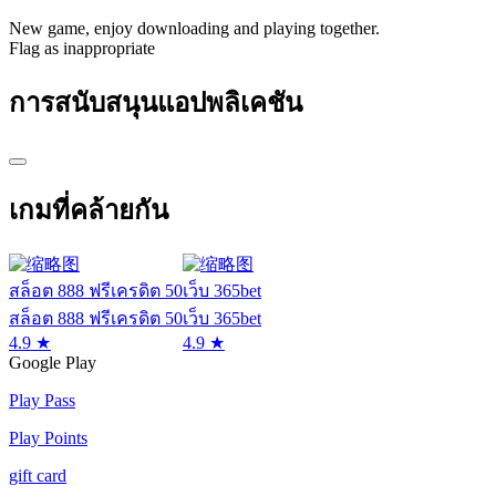
New game, enjoy downloading and playing together.
Flag as inappropriate
การสนับสนุนแอปพลิเคชัน
เกมที่คล้ายกัน
สล็อต 888 ฟรีเครดิต 50
เว็บ 365bet
สล็อต 888 ฟรีเครดิต 50
เว็บ 365bet
4.9 ★
4.9 ★
Google Play
Play Pass
Play Points
gift card