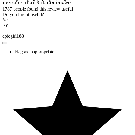
ปลอดภัยการันตี รับโบนัสก่อนใคร
1787 people found this review useful
Do you find it useful?
Yes
No
j
epicgirl188
Flag as inappropriate