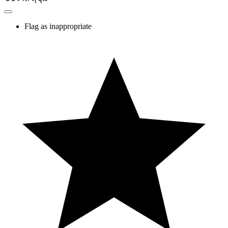
Flag as inappropriate